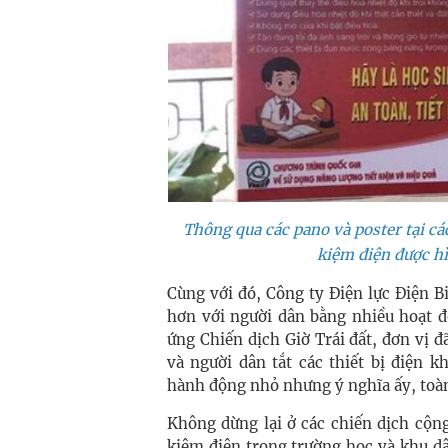
Thông qua các pano và poster tại các
kiệm điện được h
Cùng với đó, Công ty Điện lực Điện Bi
hơn với người dân bằng nhiều hoạt đ
ứng Chiến dịch Giờ Trái đất, đơn vị đ
và người dân tắt các thiết bị điện 
hành động nhỏ nhưng ý nghĩa ấy, toàn
Không dừng lại ở các chiến dịch cộng
kiệm điện trong trường học và khu dâ