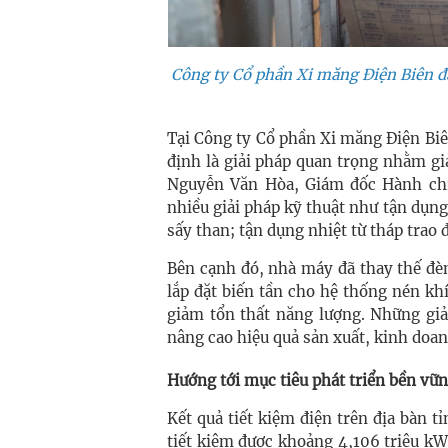
Công ty Cổ phần Xi măng Điện Biên đ
Tại Công ty Cổ phần Xi măng Điện Biê
định là giải pháp quan trọng nhằm g
Nguyễn Văn Hòa, Giám đốc Hành chí
nhiều giải pháp kỹ thuật như tận dụng
sấy than; tận dụng nhiệt từ tháp trao 
Bên cạnh đó, nhà máy đã thay thế đè
lắp đặt biến tần cho hệ thống nén kh
giảm tổn thất năng lượng. Những giả
nâng cao hiệu quả sản xuất, kinh doan
Hướng tới mục tiêu phát triển bền vữ
Kết quả tiết kiệm điện trên địa bàn 
tiết kiệm được khoảng 4,106 triệu kW