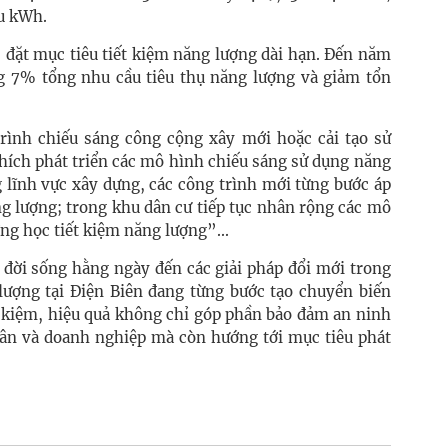
ệu kWh.
ục đặt mục tiêu tiết kiệm năng lượng dài hạn. Đến năm
g 7% tổng nhu cầu tiêu thụ năng lượng và giảm tổn
rình chiếu sáng công cộng xây mới hoặc cải tạo sử
khích phát triển các mô hình chiếu sáng sử dụng năng
g lĩnh vực xây dựng, các công trình mới từng bước áp
ng lượng; trong khu dân cư tiếp tục nhân rộng các mô
ng học tiết kiệm năng lượng”...
 đời sống hằng ngày đến các giải pháp đổi mới trong
 lượng tại Điện Biên đang từng bước tạo chuyển biến
ết kiệm, hiệu quả không chỉ góp phần bảo đảm an ninh
dân và doanh nghiệp mà còn hướng tới mục tiêu phát