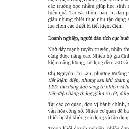
các trường học nhằm giúp học sinh 
hiệu quả. Tại các thôn, bản, tổ dân
giản nhưng thiết thực như tận dụng á
lựa chọn các thiết bị tiết kiệm điện.
Doanh nghiệp, người dân tích cực hư
Nhờ đẩy mạnh tuyên truyền, nhận thứ
càng được nâng cao. Nhiều hộ gia đình 
kiệm năng lượng, sử dụng đèn LED và h
Chị Nguyễn Thị Lan, phường Mường 
tiết kiệm điện, nhưng sau khi tham g
LED, tận dụng ánh sáng tự nhiên và lu
tiền điện hằng tháng giảm rõ rệt, đồn
Tại các cơ quan, đơn vị hành chính, 
văn hóa công sở. Nhiều cơ quan đã ba
thiết bị khi không sử dụng và tận dụng
Trong khối doanh nghiệp, nhiều đơn