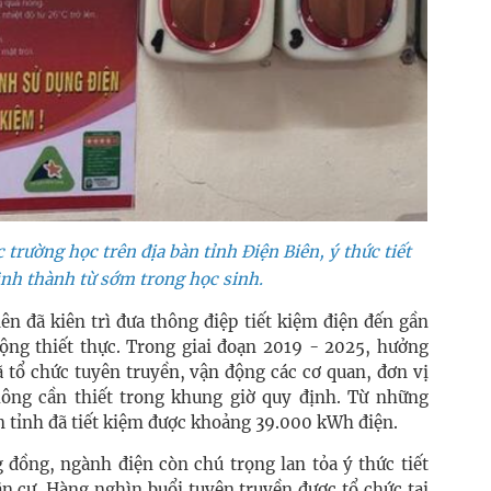
 trường học trên địa bàn tỉnh Điện Biên, ý thức tiết
ình thành từ sớm trong học sinh.
ên đã kiên trì đưa thông điệp tiết kiệm điện đến gần
ộng thiết thực. Trong giai đoạn 2019 - 2025, hưởng
ã tổ chức tuyên truyền, vận động các cơ quan, đơn vị
không cần thiết trong khung giờ quy định. Từ những
 tỉnh đã tiết kiệm được khoảng 39.000 kWh điện.
 đồng, ngành điện còn chú trọng lan tỏa ý thức tiết
n cư. Hàng nghìn buổi tuyên truyền được tổ chức tại