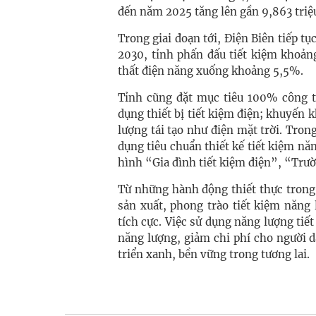
đến năm 2025 tăng lên gần 9,863 tri
Trong giai đoạn tới, Điện Biên tiếp t
2030, tỉnh phấn đấu tiết kiệm khoản
thất điện năng xuống khoảng 5,5%.
Tỉnh cũng đặt mục tiêu 100% công t
dụng thiết bị tiết kiệm điện; khuyến 
lượng tái tạo như điện mặt trời. Tron
dụng tiêu chuẩn thiết kế tiết kiệm nă
hình “Gia đình tiết kiệm điện”, “Trườ
Từ những hành động thiết thực trong
sản xuất, phong trào tiết kiệm năng
tích cực. Việc sử dụng năng lượng ti
năng lượng, giảm chi phí cho người 
triển xanh, bền vững trong tương lai.