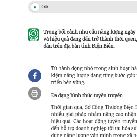
0:00
Trong bối cảnh nhu cầu năng lượng ngày c
và hiệu quả đang dần trở thành thói quen
dân trên địa bàn tỉnh Điện Biên.
Từ hành động nhỏ trong sinh hoạt hàn
kiệm năng lượng đang từng bước góp 
triển bền vững.
Đa dạng hình thức tuyên truyền
Thời gian qua, Sở Công Thương Biện B
nhiều giải pháp nhằm nâng cao nhận 
hiệu quả. Các hoạt động tuyên truyề
đến hỗ trợ doanh nghiệp tối ưu hóa s
dụng năng lượng văn minh trong xã h