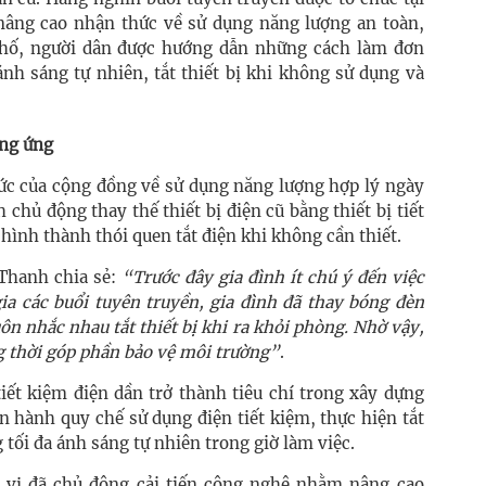
nâng cao nhận thức về sử dụng năng lượng an toàn,
 phố, người dân được hướng dẫn những cách làm đơn
nh sáng tự nhiên, tắt thiết bị khi không sử dụng và
ởng ứng
c của cộng đồng về sử dụng năng lượng hợp lý ngày
chủ động thay thế thiết bị điện cũ bằng thiết bị tiết
ình thành thói quen tắt điện khi không cần thiết.
Thanh chia sẻ:
“Trước đây gia đình ít chú ý đến việc
ia các buổi tuyên truyền, gia đình đã thay bóng đèn
ôn nhắc nhau tắt thiết bị khi ra khỏi phòng. Nhờ vậy,
g thời góp phần bảo vệ môi trường”
.
tiết kiệm điện dần trở thành tiêu chí trong xây dựng
n hành quy chế sử dụng điện tiết kiệm, thực hiện tắt
 tối đa ánh sáng tự nhiên trong giờ làm việc.
 vị đã chủ động cải tiến công nghệ nhằm nâng cao