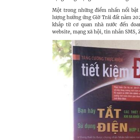
Một trong những điểm nhấn nổi bật 
lượng hưởng ứng Giờ Trái đất năm 202
khắp từ cơ quan nhà nước đến doa
website, mạng xã hội, tin nhắn SMS, Z