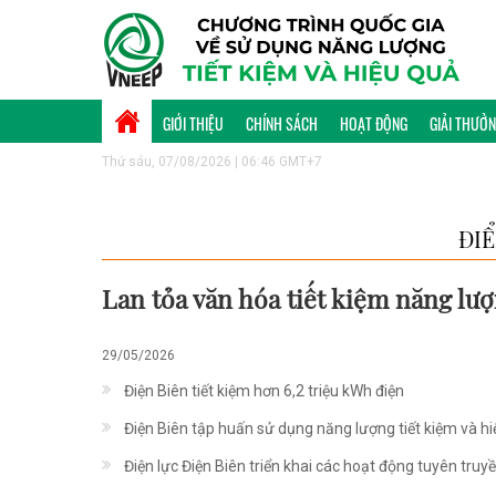
GIỚI THIỆU
CHÍNH SÁCH
HOẠT ĐỘNG
GIẢI THƯỞ
Thứ sáu, 07/08/2026 | 06:46 GMT+7
ĐI
Lan tỏa văn hóa tiết kiệm năng lư
29/05/2026
Điện Biên tiết kiệm hơn 6,2 triệu kWh điện
Điện Biên tập huấn sử dụng năng lượng tiết kiệm và h
Điện lực Điện Biên triển khai các hoạt động tuyên truyề