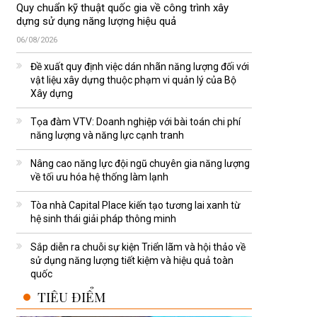
Quy chuẩn kỹ thuật quốc gia về công trình xây
dựng sử dụng năng lượng hiệu quả
06/08/2026
Đề xuất quy định việc dán nhãn năng lượng đối với
vật liệu xây dựng thuộc phạm vi quản lý của Bộ
Xây dựng
Tọa đàm VTV: Doanh nghiệp với bài toán chi phí
năng lượng và năng lực cạnh tranh
Nâng cao năng lực đội ngũ chuyên gia năng lượng
về tối ưu hóa hệ thống làm lạnh
Tòa nhà Capital Place kiến tạo tương lai xanh từ
hệ sinh thái giải pháp thông minh
Sắp diễn ra chuỗi sự kiện Triển lãm và hội thảo về
sử dụng năng lượng tiết kiệm và hiệu quả toàn
quốc
TIÊU ĐIỂM