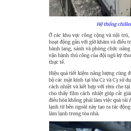
Hệ thống chille
Ở các khu vực công cộng và nội trú,
hoạt động gắn với giờ khám và điều t
hành lang, sảnh và phòng chức năng 
vận hành thủ công của đội ngũ kỹ thu
thực tế.
Hiệu quả tiết kiệm năng lượng cũng đư
bộ các mặt kính tại tòa C2 và C3 sử d
cách nhiệt và kết hợp với rèm che tạ
cho thấy film cách nhiệt giúp cắt gi
điều hòa không phải làm việc quá tải đ
lạnh từ bên ngoài này tạo ra tác động
làm lạnh trong tòa nhà.