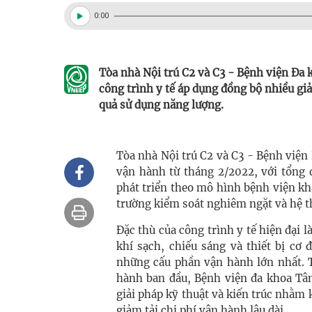
0:00
Tòa nhà Nội trú C2 và C3 - Bệnh viện Đa
công trình y tế áp dụng đồng bộ nhiều giả
quả sử dụng năng lượng.
Tòa nhà Nội trú C2 và C3 - Bệnh việ
vận hành từ tháng 2/2022, với tổng 
phát triển theo mô hình bệnh viện kh
trường kiểm soát nghiêm ngặt và hệ t
Đặc thù của công trình y tế hiện đại l
khí sạch, chiếu sáng và thiết bị cơ
những cấu phần vận hành lớn nhất. T
hành ban đầu, Bệnh viện đa khoa Tâ
giải pháp kỹ thuật và kiến trúc nhằm k
giảm tải chi phí vận hành lâu dài.