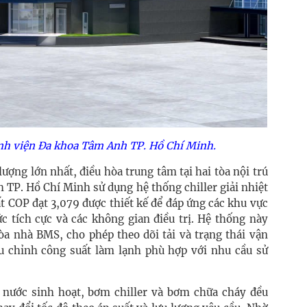
ệnh viện Đa khoa Tâm Anh TP. Hồ Chí Minh.
ượng lớn nhất, điều hòa trung tâm tại hai tòa nội trú
 TP. Hồ Chí Minh sử dụng hệ thống chiller giải nhiệt
ất COP đạt 3,079 được thiết kế để đáp ứng các khu vực
c tích cực và các không gian điều trị. Hệ thống này
òa nhà BMS, cho phép theo dõi tải và trạng thái vận
ều chỉnh công suất làm lạnh phù hợp với nhu cầu sử
 nước sinh hoạt, bơm chiller và bơm chữa cháy đều