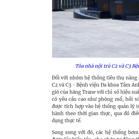
Tòa nhà nội trú C2 và C3 B
Đối với nhóm hệ thống tiêu thụ năng l
C2 và C3 - Bệnh viện Đa khoa Tâm Anh
gió của hãng Trane với chỉ số hiệu su
có yêu cầu cao như phòng mổ, hồi sứ
được tích hợp vào hệ thống quản lý t
hành theo thời gian thực, qua đó đi
dụng thực tế.
Song song với đó, các hệ thống bơm