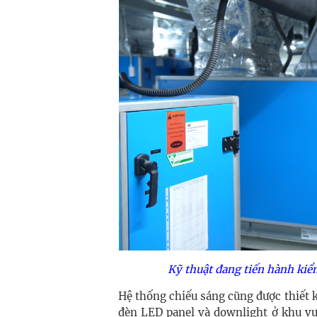
Kỹ thuật đang tiến hành kiể
Hệ thống chiếu sáng cũng được thiết 
đèn LED panel và downlight ở khu v