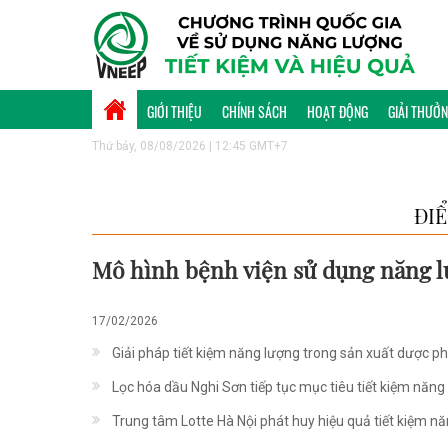
GIỚI THIỆU
CHÍNH SÁCH
HOẠT ĐỘNG
GIẢI THƯỞ
Thứ bảy, 08/08/2026 | 12:45 GMT+7
ĐI
Mô hình bệnh viện sử dụng năng l
17/02/2026
Giải pháp tiết kiệm năng lượng trong sản xuất dược 
Lọc hóa dầu Nghi Sơn tiếp tục mục tiêu tiết kiệm năn
Trung tâm Lotte Hà Nội phát huy hiệu quả tiết kiệm n