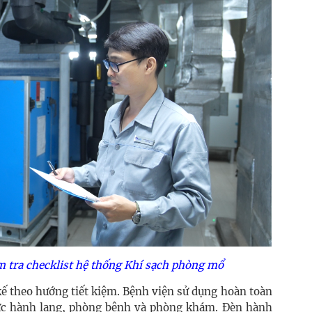
m tra checklist hệ thống Khí sạch phòng mổ
kế theo hướng tiết kiệm. Bệnh viện sử dụng hoàn toàn
ực hành lang, phòng bệnh và phòng khám. Đèn hành