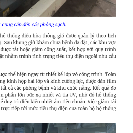
r cung cấp đến các phòng sạch.
 hệ thống điều hòa thông gió được quản lý theo lịch
rị. Sau khung giờ khám chữa bệnh đã đặt, các khu vực
được tắt hoặc giảm công suất, kết hợp với quy trình
ật nhằm tránh tình trạng tiêu thụ điện ngoài nhu cầu
ợc thể hiện ngay từ thiết kế lớp vỏ công trình. Toàn
ụng kính hộp hai lớp và kính cường lực, được dán film
i tất cả các phòng bệnh và khu chức năng. Kết quả đo
ảm phần lớn bức xạ nhiệt và tia UV, nhờ đó hệ thống
ể duy trì điều kiện nhiệt ẩm tiêu chuẩn. Việc giảm tải
 trực tiếp tới mức tiêu thụ điện của toàn bộ hệ thống