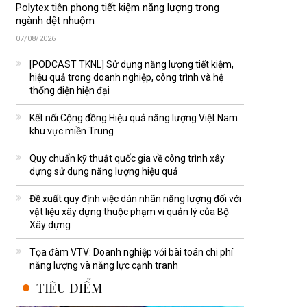
Polytex tiên phong tiết kiệm năng lượng trong
ngành dệt nhuộm
07/08/2026
[PODCAST TKNL] Sử dụng năng lượng tiết kiệm,
hiệu quả trong doanh nghiệp, công trình và hệ
thống điện hiện đại
Kết nối Cộng đồng Hiệu quả năng lượng Việt Nam
khu vực miền Trung
Quy chuẩn kỹ thuật quốc gia về công trình xây
dựng sử dụng năng lượng hiệu quả
Đề xuất quy định việc dán nhãn năng lượng đối với
vật liệu xây dựng thuộc phạm vi quản lý của Bộ
Xây dựng
Tọa đàm VTV: Doanh nghiệp với bài toán chi phí
năng lượng và năng lực cạnh tranh
TIÊU ĐIỂM