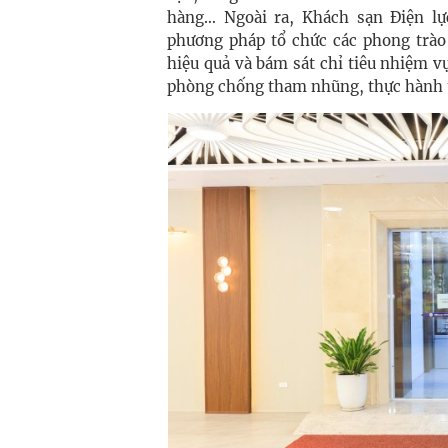
hàng… Ngoài ra, Khách sạn Điện lự
phương pháp tổ chức các phong trào 
hiệu quả và bám sát chỉ tiêu nhiệm v
phòng chống tham nhũng, thực hành ti