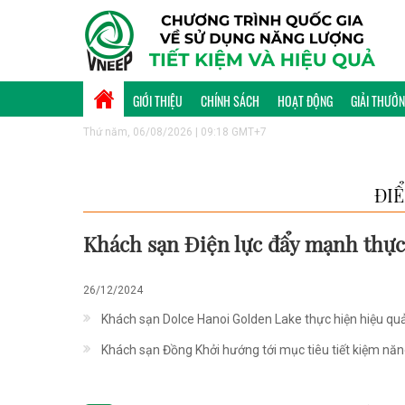
GIỚI THIỆU
CHÍNH SÁCH
HOẠT ĐỘNG
GIẢI THƯỞ
Thứ năm, 06/08/2026 | 09:18 GMT+7
ĐI
Khách sạn Điện lực đẩy mạnh thực
26/12/2024
Khách sạn Dolce Hanoi Golden Lake thực hiện hiệu quả
Khách sạn Đồng Khởi hướng tới mục tiêu tiết kiệm nă