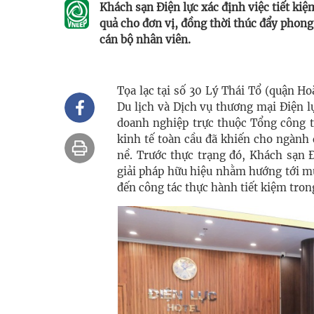
Khách sạn Điện lực xác định việc tiết ki
quả cho đơn vị, đồng thời thúc đẩy phong
cán bộ nhân viên.
Tọa lạc tại số 30 Lý Thái Tổ (quận 
Du lịch và Dịch vụ thương mại Điện l
doanh nghiệp trực thuộc Tổng công t
kinh tế toàn cầu đã khiến cho ngành 
nề. Trước thực trạng đó, Khách sạn Đ
giải pháp hữu hiệu nhằm hướng tới mụ
đến công tác thực hành tiết kiệm tron