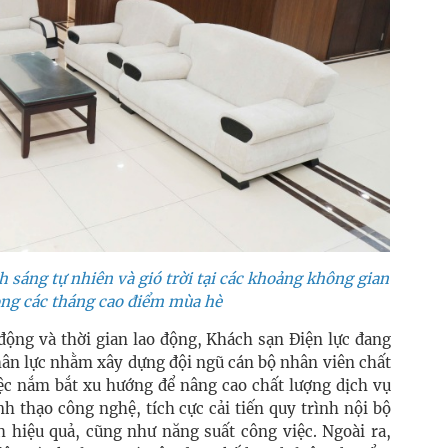
h sáng tự nhiên và gió trời tại các khoảng không gian
ng các tháng cao điểm mùa hè
 động và thời gian lao động, Khách sạn Điện lực đang
nhân lực nhằm xây dựng đội ngũ cán bộ nhân viên chất
iệc nắm bắt xu hướng để nâng cao chất lượng dịch vụ
nh thạo công nghệ, tích cực cải tiến quy trình nội bộ
h hiệu quả, cũng như năng suất công việc. Ngoài ra,