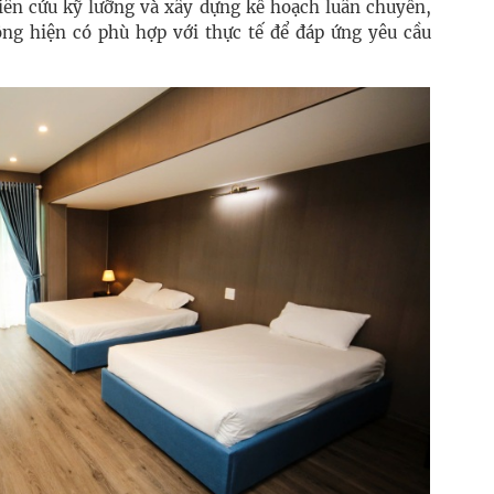
iên cứu kỹ lưỡng và xây dựng kế hoạch luân chuyển,
ộng hiện có phù hợp với thực tế để đáp ứng yêu cầu