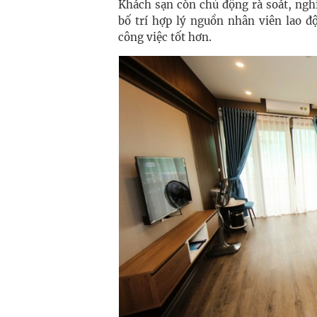
Khách sạn còn chủ động rà soát, ngh
bố trí hợp lý nguồn nhân viên lao đ
công việc tốt hơn.