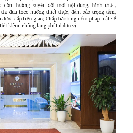
c còn thường xuyên đổi mới nội dung, hình thức,
thi đua theo hướng thiết thực, đảm bảo trọng tâm,
ụ được cấp trên giao; Chấp hành nghiêm pháp luật về
ết kiệm, chống lãng phí tại đơn vị.