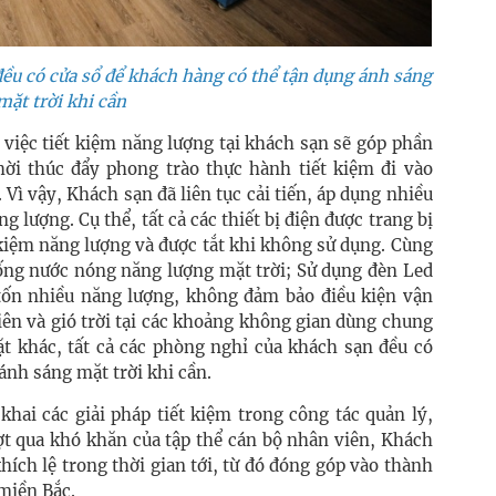
đều có cửa sổ để khách hàng có thể tận dụng ánh sáng
mặt trời khi cần
 việc tiết kiệm năng lượng tại khách sạn sẽ góp phần
hời thúc đẩy phong trào thực hành tiết kiệm đi vào
Vì vậy, Khách sạn đã liên tục cải tiến, áp dụng nhiều
g lượng. Cụ thể, tất cả các thiết bị điện được trang bị
 kiệm năng lượng và được tắt khi không sử dụng. Cùng
hống nước nóng năng lượng mặt trời; Sử dụng đèn Led
 tốn nhiều năng lượng, không đảm bảo điều kiện vận
iên và gió trời tại các khoảng không gian dùng chung
t khác, tất cả các phòng nghỉ của khách sạn đều có
ánh sáng mặt trời khi cần.
khai các giải pháp tiết kiệm trong công tác quản lý,
ợt qua khó khăn của tập thể cán bộ nhân viên, Khách
hích lệ trong thời gian tới, từ đó đóng góp vào thành
miền Bắc.