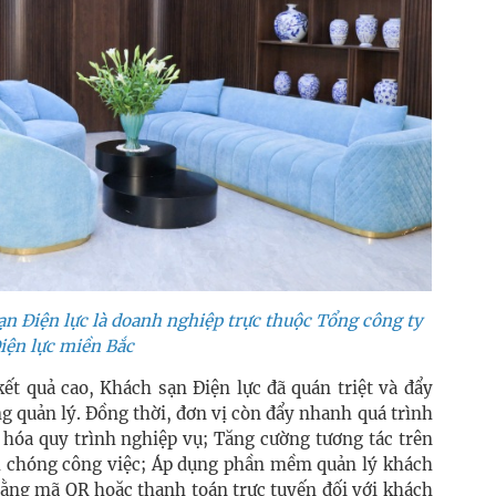
sạn Điện lực là doanh nghiệp trực thuộc Tổng công ty
iện lực miền Bắc
kết quả cao, Khách sạn Điện lực đã quán triệt và đẩy
g quản lý. Đồng thời, đơn vị còn đẩy nhanh quá trình
ố hóa quy trình nghiệp vụ; Tăng cường tương tác trên
h chóng công việc; Áp dụng phần mềm quản lý khách
bằng mã QR hoặc thanh toán trực tuyến đối với khách