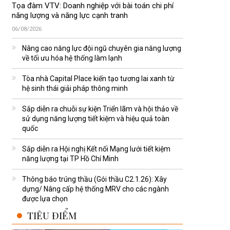
Tọa đàm VTV: Doanh nghiệp với bài toán chi phí
năng lượng và năng lực cạnh tranh
06/08/2026
Nâng cao năng lực đội ngũ chuyên gia năng lượng
về tối ưu hóa hệ thống làm lạnh
Tòa nhà Capital Place kiến tạo tương lai xanh từ
hệ sinh thái giải pháp thông minh
Sắp diễn ra chuỗi sự kiện Triển lãm và hội thảo về
sử dụng năng lượng tiết kiệm và hiệu quả toàn
quốc
Sắp diễn ra Hội nghị Kết nối Mạng lưới tiết kiệm
năng lượng tại TP Hồ Chí Minh
Thông báo trúng thầu (Gói thầu C2.1.26): Xây
dựng/ Nâng cấp hệ thống MRV cho các ngành
được lựa chọn
TIÊU ĐIỂM