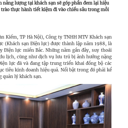
ệm năng lượng tại khách sạn sẽ góp phần đem lại hiệu
 trào thực hành tiết kiệm đi vào chiều sâu trong mỗi
Hoàn Kiếm, TP Hà Nội), Công ty TNHH MTV Khách sạn
ực (Khách sạn Điện lực) được thành lập năm 1988, là
y Điện lực miền Bắc. Những năm gần đây, suy thoái
du lịch, cũng như dịch vụ lưu trú bị ảnh hưởng nặng
iện lực đã và đang tập trung triển khai đồng bộ các
c tiêu kinh doanh hiệu quả. Nổi bật trong đó phải kể
g quản lý khách sạn.