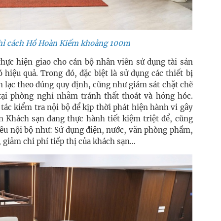
chỉ cách Hồ Hoàn Kiếm khoảng 100m
thực hiện giao cho cán bộ nhân viên sử dụng tài sản
hiệu quả. Trong đó, đặc biệt là sử dụng các thiết bị
ên lạc theo đúng quy định, cũng như giám sát chặt chẽ
 tại phòng nghỉ nhằm tránh thất thoát và hỏng hóc.
tác kiểm tra nội bộ để kịp thời phát hiện hành vi gây
àn Khách sạn đang thực hành tiết kiệm triệt để, cũng
iêu nội bộ như: Sử dụng điện, nước, văn phòng phẩm,
, giảm chi phí tiếp thị của khách sạn…