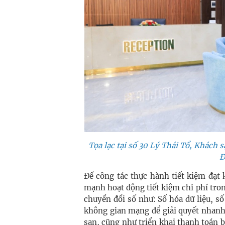
Tọa lạc tại số 30 Lý Thái Tổ, Khách 
Đ
Để công tác thực hành tiết kiệm đạt 
mạnh hoạt động tiết kiệm chi phí tron
chuyển đổi số như: Số hóa dữ liệu, s
không gian mạng để giải quyết nhan
sạn, cũng như triển khai thanh toán 