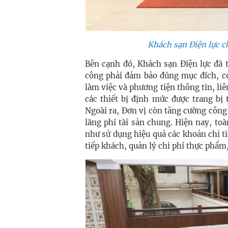
Khách sạn Điện lực 
Bên cạnh đó, Khách sạn Điện lực đã 
công phải đảm bảo đúng mục đích, có 
làm việc và phương tiện thông tin, li
các thiết bị định mức được trang bị
Ngoài ra, Đơn vị còn tăng cường công 
lãng phí tài sản chung. Hiện nay, to
như sử dụng hiệu quả các khoản chi t
tiếp khách, quản lý chi phí thực phẩm