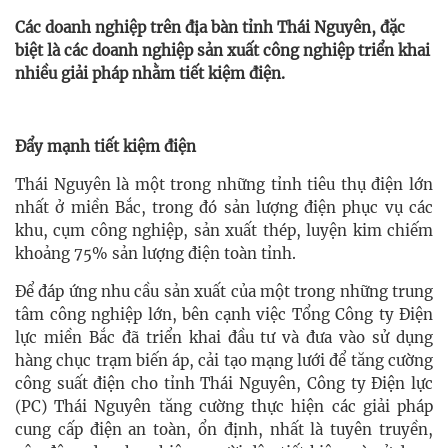
Các doanh nghiệp trên địa bàn tỉnh Thái Nguyên, đặc
biệt là các doanh nghiệp sản xuất công nghiệp triển khai
nhiều giải pháp nhằm tiết kiệm điện.
Đẩy mạnh tiết kiệm điện
Thái Nguyên là một trong những tỉnh tiêu thụ điện lớn
nhất ở miền Bắc, trong đó sản lượng điện phục vụ các
khu, cụm công nghiệp, sản xuất thép, luyện kim chiếm
khoảng 75% sản lượng điện toàn tỉnh.
Để đáp ứng nhu cầu sản xuất của một trong những trung
tâm công nghiệp lớn, bên cạnh việc Tổng Công ty Điện
lực miền Bắc đã triển khai đầu tư và đưa vào sử dụng
hàng chục trạm biến áp, cải tạo mạng lưới để tăng cường
công suất điện cho tỉnh Thái Nguyên, Công ty Điện lực
(PC) Thái Nguyên tăng cường thực hiện các giải pháp
cung cấp điện an toàn, ổn định, nhất là tuyên truyền,