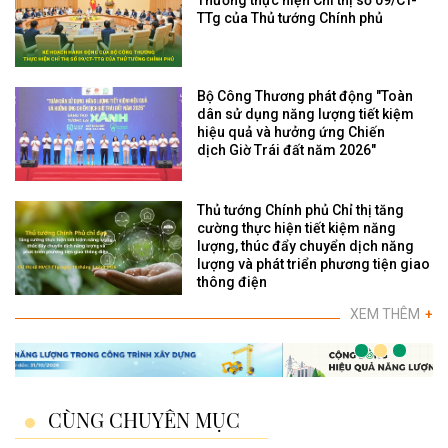
Thương thực hiện Chỉ thị số 09/CT-
TTg của Thủ tướng Chính phủ
Bộ Công Thương phát động "Toàn
dân sử dụng năng lượng tiết kiệm
hiệu quả và hưởng ứng Chiến
dịch Giờ Trái đất năm 2026"
Thủ tướng Chính phủ Chỉ thị tăng
cường thực hiện tiết kiệm năng
lượng, thúc đẩy chuyển dịch năng
lượng và phát triển phương tiện giao
thông điện
XEM THÊM
+
CÙNG CHUYÊN MỤC