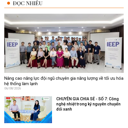
ĐỌC NHIỀU
Nâng cao năng lực đội ngũ chuyên gia năng lượng về tối ưu hóa
hệ thống làm lạnh
06/08/2026
CHUYÊN GIA CHIA SẺ - SỐ 7: Công
nghệ nhiệt trong kỷ nguyên chuyển
đổi xanh