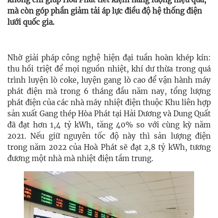
mà còn góp phần giảm tải áp lực điều độ hệ thống điện
lưới quốc gia.
Nhờ giải pháp công nghệ hiện đại tuần hoàn khép kín:
thu hồi triệt để mọi nguồn nhiệt, khí dư thừa trong quá
trình luyện lò coke, luyện gang lò cao để vận hành máy
phát điện mà trong 6 tháng đầu năm nay, tổng lượng
phát điện của các nhà máy nhiệt điện thuộc Khu liên hợp
sản xuất Gang thép Hòa Phát tại Hải Dương và Dung Quất
đã đạt hơn 1,4 tỷ kWh, tăng 40% so với cùng kỳ năm
2021. Nếu giữ nguyên tốc độ này thì sản lượng điện
trong năm 2022 của Hoà Phát sẽ đạt 2,8 tỷ kWh, tương
đương một nhà mà nhiệt điện tầm trung.