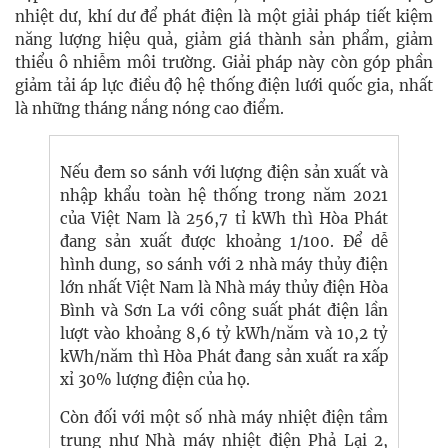
nhiệt dư, khí dư để phát điện là một giải pháp tiết kiệm
năng lượng hiệu quả, giảm giá thành sản phẩm, giảm
thiểu ô nhiễm môi trường. Giải pháp này còn góp phần
giảm tải áp lực điều độ hệ thống điện lưới quốc gia, nhất
là những tháng nắng nóng cao điểm.
Nếu đem so sánh với lượng điện sản xuất và
nhập khẩu toàn hệ thống trong năm 2021
của Việt Nam là 256,7 tỉ kWh thì Hòa Phát
đang sản xuất được khoảng 1/100. Để dễ
hình dung, so sánh với 2 nhà máy thủy điện
lớn nhất Việt Nam là Nhà máy thủy điện Hòa
Bình và Sơn La với công suất phát điện lần
lượt vào khoảng 8,6 tỷ kWh/năm và 10,2 tỷ
kWh/năm thì Hòa Phát đang sản xuất ra xấp
xỉ 30% lượng điện của họ.
Còn đối với một số nhà máy nhiệt điện tầm
trung như Nhà máy nhiệt điện Phả Lại 2,