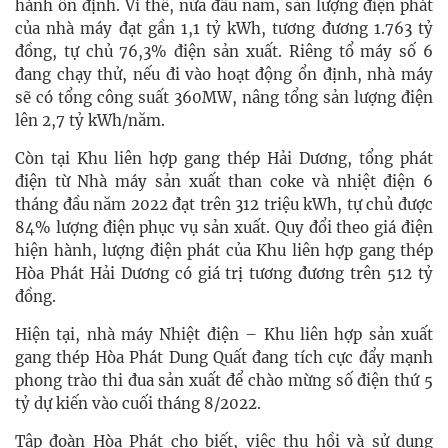
hành ổn định. Vì thế, nửa đầu năm, sản lượng điện phát
của nhà máy đạt gần 1,1 tỷ kWh, tương đương 1.763 tỷ
đồng, tự chủ 76,3% điện sản xuất. Riêng tổ máy số 6
đang chạy thử, nếu đi vào hoạt động ổn định, nhà máy
sẽ có tổng công suất 360MW, nâng tổng sản lượng điện
lên 2,7 tỷ kWh/năm.
Còn tại Khu liên hợp gang thép Hải Dương, tổng phát
điện từ Nhà máy sản xuất than coke và nhiệt điện 6
tháng đầu năm 2022 đạt trên 312 triệu kWh, tự chủ được
84% lượng điện phục vụ sản xuất. Quy đổi theo giá điện
hiện hành, lượng điện phát của Khu liên hợp gang thép
Hòa Phát Hải Dương có giá trị tương đương trên 512 tỷ
đồng.
Hiện tại, nhà máy Nhiệt điện – Khu liên hợp sản xuất
gang thép Hòa Phát Dung Quất đang tích cực đẩy mạnh
phong trào thi đua sản xuất để chào mừng số điện thứ 5
tỷ dự kiến vào cuối tháng 8/2022.
Tập đoàn Hòa Phát cho biết, việc thu hồi và sử dụng