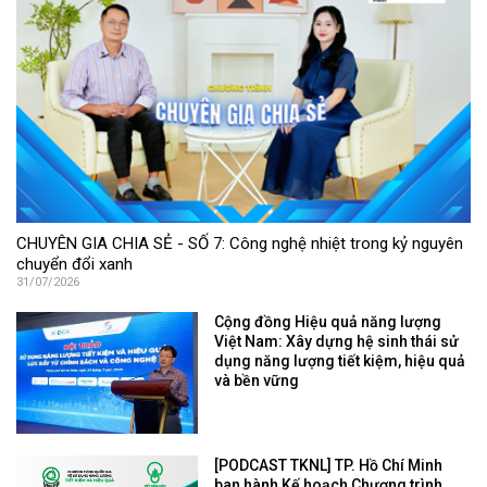
CHUYÊN GIA CHIA SẺ - SỐ 7: Công nghệ nhiệt trong kỷ nguyên
chuyển đổi xanh
31/07/2026
Cộng đồng Hiệu quả năng lượng
Việt Nam: Xây dựng hệ sinh thái sử
dụng năng lượng tiết kiệm, hiệu quả
và bền vững
[PODCAST TKNL] TP. Hồ Chí Minh
ban hành Kế hoạch Chương trình