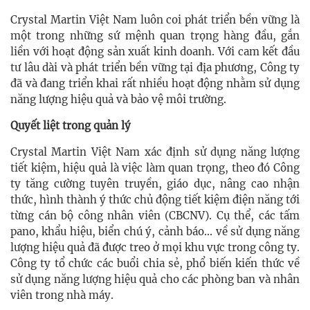
Crystal Martin Việt Nam luôn coi phát triển bền vững là
một trong những sứ mệnh quan trọng hàng đầu, gắn
liền với hoạt động sản xuất kinh doanh. Với cam kết đầu
tư lâu dài và phát triển bền vững tại địa phương, Công ty
đã và đang triển khai rất nhiều hoạt động nhằm sử dụng
năng lượng hiệu quả và bảo vệ môi trường.
Quyết liệt trong quản lý
Crystal Martin Việt Nam xác định sử dụng năng lượng
tiết kiệm, hiệu quả là việc làm quan trọng, theo đó Công
ty tăng cường tuyên truyền, giáo dục, nâng cao nhận
thức, hình thành ý thức chủ động tiết kiệm điện năng tới
từng cán bộ công nhân viên (CBCNV). Cụ thể, các tấm
pano, khẩu hiệu, biển chú ý, cảnh báo... về sử dụng năng
lượng hiệu quả đã được treo ở mọi khu vực trong công ty.
Công ty tổ chức các buổi chia sẻ, phổ biến kiến thức về
sử dụng năng lượng hiệu quả cho các phòng ban và nhân
viên trong nhà máy.