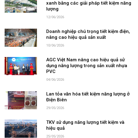
xanh bằng các giải pháp tiết kiệm năng
lượng
12/06/2026
Doanh nghiệp chú trọng tiết kiệm điện,
nâng cao hiệu quả sản xuất
10/06/2026
AGC Việt Nam nâng cao hiệu quả sử
dụng năng lượng trong sản xuất nhựa
PVC
04/06/2026
Lan tỏa văn hóa tiết kiệm năng lượng ở
Điện Biên
29/05/2026
TKV sử dụng năng lượng tiết kiệm và
hiệu quả
25/05/2026