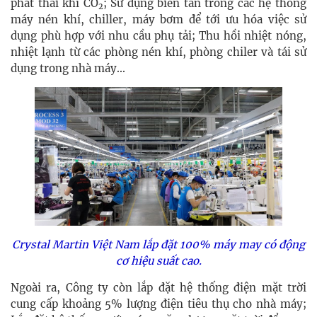
phát thải khí CO
; Sử dụng biến tần trong các hệ thống
2
máy nén khí, chiller, máy bơm để tới ưu hóa việc sử
dụng phù hợp với nhu cầu phụ tải; Thu hồi nhiệt nóng,
nhiệt lạnh từ các phòng nén khí, phòng chiler và tái sử
dụng trong nhà máy...
Crystal Martin Việt Nam lắp đặt 100% máy may có động
cơ hiệu suất cao.
Ngoài ra, Công ty còn lắp đặt hệ thống điện mặt trời
cung cấp khoảng 5% lượng điện tiêu thụ cho nhà máy;