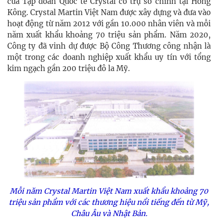
của Tập đoàn Quốc tế Crystal có trụ sở chính tại Hồng
Kông. Crystal Martin Việt Nam được xây dựng và đưa vào
hoạt động từ năm 2012 với gần 10.000 nhân viên và mỗi
năm xuất khẩu khoảng 70 triệu sản phẩm. Năm 2020,
Công ty đã vinh dự được Bộ Công Thương công nhận là
một trong các doanh nghiệp xuất khẩu uy tín với tổng
kim ngạch gần 200 triệu đô la Mỹ.
Mỗi năm
Crystal Martin Việt Nam xuất khẩu khoảng 70
triệu sản phẩm với các thương hiệu nổi tiếng đến từ Mỹ,
Châu Âu và Nhật Bản.