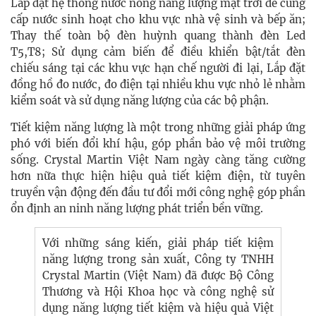
Lắp đặt hệ thống nước nóng năng lượng mặt trời để cung
cấp nước sinh hoạt cho khu vực nhà vệ sinh và bếp ăn;
Thay thế toàn bộ đèn huỳnh quang thành đèn Led
T5,T8; Sử dụng cảm biến để điều khiển bật/tắt đèn
chiếu sáng tại các khu vực hạn chế người đi lại, Lắp đặt
đồng hồ đo nước, đo điện tại nhiều khu vực nhỏ lẻ nhằm
kiểm soát và sử dụng năng lượng của các bộ phận.
Tiết kiệm năng lượng là một trong những giải pháp ứng
phó với biến đổi khí hậu, góp phần bảo vệ môi trường
sống.
Crystal Martin Việt Nam
ngày càng tăng cường
hơn nữa thực hiện hiệu quả tiết kiệm điện, từ tuyên
truyền vận động đến đầu tư đổi mới công nghệ góp phần
ổn định an ninh năng lượng phát triển bền vững.
Với những sáng kiến, giải pháp tiết kiệm
năng lượng trong sản xuất,
Công ty TNHH
Crystal Martin (Việt Nam)
đã được Bộ Công
Thương và Hội Khoa học và công nghệ sử
dụng năng lượng tiết kiệm và hiệu quả Việt