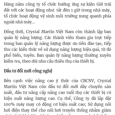
Hàng năm công ty tổ chức hưởng ứng sự kiện Giờ trái
đất với các hoạt động như: tắt đèn 1 giờ trong nhà máy,
tổ chức hoạt động vệ sinh môi trường xung quanh phía
ngoài nhà máy…
Đồng thời, Crystal Martin Việt Nam còn thành lập ban
quản lý năng lượng. Các thành viên tham gia trực tiếp
trong ban quản lý năng lượng được ưu tiên đào tạo, tiếp
thu các kiến thức về sử dụng năng lượng hiệu quả, từ đó
phổ biến, tuyên. Ban quản lý năng lượng thường xuyên
kiểm tra, theo dõi nhu cầu thiêu thụ của thiết bị.
Đầu tư đổi mới công nghệ
Bên cạnh việc nâng cao ý thức của CBCNV, Crystal
Martin Việt Nam còn đầu tư đổi mới dây chuyền sản
xuất, đầu tư nâng cấp nâng cao tuổi thọ các thiết bị có
hiệu suất năng lượng cao. Cụ thể, Công ty đã lắp đặt
100% máy may có động cơ hiệu suất cao; Sử dụng nồi
hơi điện thay thế cho nồi hơi truyền thống nhằm giảm