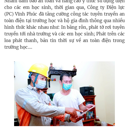
Nhằm đảm bảo an toàn và nâng cao ý thức sử dụng điện
cho các em học sinh, thời gian qua, Công ty Điện lực
(PC) Vĩnh Phúc đã tăng cường công tác tuyên truyền an
toàn điện tại trường học và hộ gia đình thông qua nhiều
hình thức khác nhau như: In băng rôn, phát tờ rơi tuyên
truyền tới nhà trường và các em học sinh; Phát trên các
loa phát thanh, bản tin thời sự về an toàn điện trong
trường học….