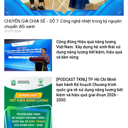
CHUYÊN GIA CHIA SẺ - SỐ 7: Công nghệ nhiệt trong kỷ nguyên
chuyển đổi xanh
31/07/2026
Cộng đồng Hiệu quả năng lượng
Việt Nam: Xây dựng hệ sinh thái sử
dụng năng lượng tiết kiệm, hiệu quả
và bền vững
[PODCAST TKNL] TP. Hồ Chí Minh
ban hành Kế hoạch Chương trình
quốc gia về sử dụng năng lượng tiết
kiệm và hiệu quả giai đoạn 2026 -
2030