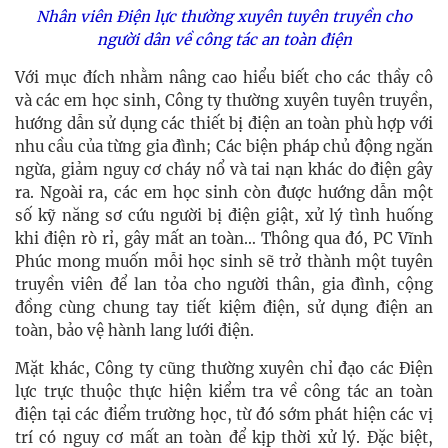
Nhân viên Điện lực thường xuyên tuyên truyền cho
người dân về công tác an toàn điện
Với mục đích nhằm nâng cao hiểu biết cho các thầy cô
và các em học sinh, Công ty thường xuyên tuyên truyền,
hướng dẫn sử dụng các thiết bị điện an toàn phù hợp với
nhu cầu của từng gia đình; Các biện pháp chủ động ngăn
ngừa, giảm nguy cơ cháy nổ và tai nạn khác do điện gây
ra. Ngoài ra, các em học sinh còn được hướng dẫn một
số kỹ năng sơ cứu người bị điện giật, xử lý tình huống
khi điện rò rỉ, gây mất an toàn… Thông qua đó, PC Vĩnh
Phúc mong muốn mỗi học sinh sẽ trở thành một tuyên
truyền viên để lan tỏa cho người thân, gia đình, cộng
đồng cùng chung tay tiết kiệm điện, sử dụng điện an
toàn, bảo vệ hành lang lưới điện.
Mặt khác, Công ty cũng thường xuyên chỉ đạo các Điện
lực trực thuộc thực hiện kiểm tra về công tác an toàn
điện tại các điểm trường học, từ đó sớm phát hiện các vị
trí có nguy cơ mất an toàn để kịp thời xử lý. Đặc biệt,