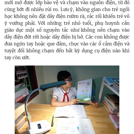
mới mở được lớp bảo vệ và chạm vào nguồn điện, từ đó
cũng bớt đi nhiều rủi ro. Lưu ý, không gian cho trẻ ngồi
học không nên đặt dây điện rườm rà, rắc rối khiến trẻ vô
ý vướng phải. Với những trẻ nhỏ tuổi, phụ huynh cần
giáo dục một số nguyên tắc như không nên chạm vào
dây điện đứt rời hoặc dây điện bị hở. Các con không được
đưa ngón tay hoặc que đâm, chọc vào các ổ cắm điện và
tuyệt đối không chạm đến bất kỳ dụng cụ điện nào khi
tay còn ướt.