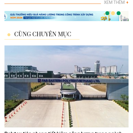
XEM THÊM
+
CÙNG CHUYÊN MỤC