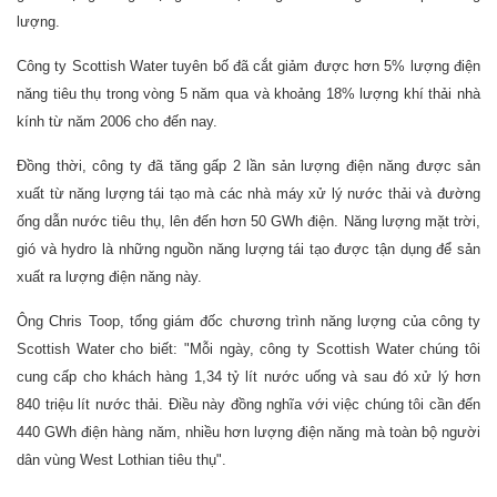
lượng.
Công ty Scottish Water tuyên bố đã cắt giảm được hơn 5% lượng điện
năng tiêu thụ trong vòng 5 năm qua và khoảng 18% lượng khí thải nhà
kính từ năm 2006 cho đến nay.
Đồng thời, công ty đã tăng gấp 2 lần sản lượng điện năng được sản
xuất từ năng lượng tái tạo mà các nhà máy xử lý nước thải và đường
ống dẫn nước tiêu thụ, lên đến hơn 50 GWh điện. Năng lượng mặt trời,
gió và hydro là những nguồn năng lượng tái tạo được tận dụng để sản
xuất ra lượng điện năng này.
Ông Chris Toop, tổng giám đốc chương trình năng lượng của công ty
Scottish Water cho biết: "Mỗi ngày, công ty Scottish Water chúng tôi
cung cấp cho khách hàng 1,34 tỷ lít nước uống và sau đó xử lý hơn
840 triệu lít nước thải. Điều này đồng nghĩa với việc chúng tôi cần đến
440 GWh điện hàng năm, nhiều hơn lượng điện năng mà toàn bộ người
dân vùng West Lothian tiêu thụ".