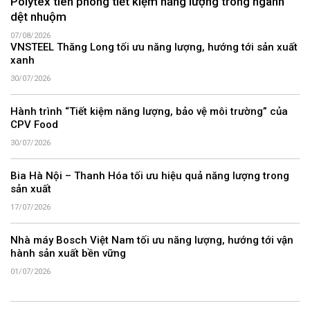
Polytex tiên phong tiết kiệm năng lượng trong ngành
dệt nhuộm
07/08/2026
VNSTEEL Thăng Long tối ưu năng lượng, hướng tới sản xuất
xanh
30/07/2026
Hành trình “Tiết kiệm năng lượng, bảo vệ môi trường” của
CPV Food
30/07/2026
Bia Hà Nội – Thanh Hóa tối ưu hiệu quả năng lượng trong
sản xuất
17/07/2026
Nhà máy Bosch Việt Nam tối ưu năng lượng, hướng tới vận
hành sản xuất bền vững
01/07/2026