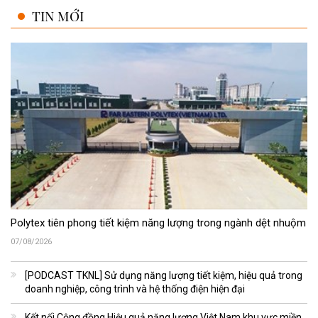
TIN MỚI
Polytex tiên phong tiết kiệm năng lượng trong ngành dệt nhuộm
07/08/2026
[PODCAST TKNL] Sử dụng năng lượng tiết kiệm, hiệu quả trong
doanh nghiệp, công trình và hệ thống điện hiện đại
Kết nối Cộng đồng Hiệu quả năng lượng Việt Nam khu vực miền