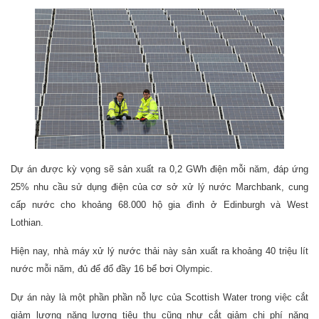
Dự án được kỳ vọng sẽ sản xuất ra 0,2 GWh điện mỗi năm, đáp ứng
25% nhu cầu sử dụng điện của cơ sở xử lý nước Marchbank, cung
cấp nước cho khoảng 68.000 hộ gia đình ở Edinburgh và West
Lothian.
Hiện nay, nhà máy xử lý nước thải này sản xuất ra khoảng 40 triệu lít
nước mỗi năm, đủ để đổ đầy 16 bể bơi Olympic.
Dự án này là một phần phần nỗ lực của Scottish Water trong việc cắt
giảm lượng năng lượng tiêu thụ cũng như cắt giảm chi phí năng