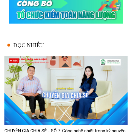
ĐỌC NHIỀU
CHUYÊN GIA CHIA SẺ - SỐ 7: Công nghệ nhiệt trong kỷ nguyên