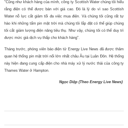
"Cũng như khách hàng của mình, công ty Scottish Water chúng tôi hiểu
rằng điện có thể được bán với giá cao. Đó là lý do vì sao Scottish
Water nỗ lực cắt giảm tối đa việc mua điện. Và chúng tôi cũng rất tự
hào khi những tấm pin mặt trời mà chúng tôi lắp đặt có thể giúp chúng
tôi cắt giảm lượng điện năng tiêu thụ. Như vậy, chúng tôi có thể duy trì
được mức giá dịch vụ thấp cho khách hàng".
Tháng trước, phóng viên báo điện tử Energy Live News đã được thăm
quan hệ thống pin mặt trời nổi lớn nhất châu Âu tại Luân Đôn. Hệ thống
này hiện đang cung cấp điện cho nhà máy xử lý nước thải của công ty
Thames Water ở Hampton.
Ngọc Diệp (Theo Energy Live News)