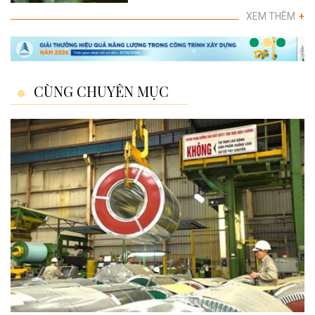
XEM THÊM
+
CÙNG CHUYÊN MỤC