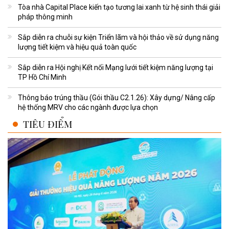
Tòa nhà Capital Place kiến tạo tương lai xanh từ hệ sinh thái giải
pháp thông minh
Sắp diễn ra chuỗi sự kiện Triển lãm và hội thảo về sử dụng năng
lượng tiết kiệm và hiệu quả toàn quốc
Sắp diễn ra Hội nghị Kết nối Mạng lưới tiết kiệm năng lượng tại
TP Hồ Chí Minh
Thông báo trúng thầu (Gói thầu C2.1.26): Xây dựng/ Nâng cấp
hệ thống MRV cho các ngành được lựa chọn
TIÊU ĐIỂM