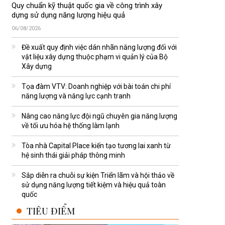
Quy chuẩn kỹ thuật quốc gia về công trình xây
dựng sử dụng năng lượng hiệu quả
06/08/2026
Đề xuất quy định việc dán nhãn năng lượng đối với
vật liệu xây dựng thuộc phạm vi quản lý của Bộ
Xây dựng
Tọa đàm VTV: Doanh nghiệp với bài toán chi phí
năng lượng và năng lực cạnh tranh
Nâng cao năng lực đội ngũ chuyên gia năng lượng
về tối ưu hóa hệ thống làm lạnh
Tòa nhà Capital Place kiến tạo tương lai xanh từ
hệ sinh thái giải pháp thông minh
Sắp diễn ra chuỗi sự kiện Triển lãm và hội thảo về
sử dụng năng lượng tiết kiệm và hiệu quả toàn
quốc
TIÊU ĐIỂM