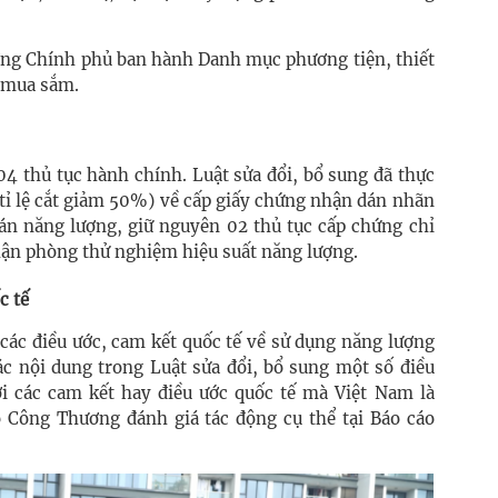
ướng Chính phủ ban hành Danh mục phương tiện, thiết
, mua sắm.
4 thủ tục hành chính. Luật sửa đổi, bổ sung đã thực
(tỉ lệ cắt giảm 50%) về cấp giấy chứng nhận dán nhãn
án năng lượng, giữ nguyên 02 thủ tục cấp chứng chỉ
hận phòng thử nghiệm hiệu suất năng lượng.
c tế
các điều ước, cam kết quốc tế về sử dụng năng lượng
ác nội dung trong Luật sửa đổi, bổ sung một số điều
 các cam kết hay điều ước quốc tế mà Việt Nam là
 Công Thương đánh giá tác động cụ thể tại Báo cáo