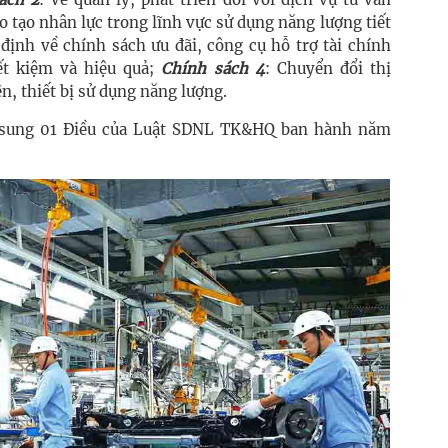
 tạo nhân lực trong lĩnh vực sử dụng năng lượng tiết
 định về chính sách ưu đãi, công cụ hỗ trợ tài chính
ết kiệm và hiệu quả;
Chính sách 4
: Chuyển đổi thị
n, thiết bị sử dụng năng lượng.
bổ sung 01 Điều của Luật SDNL TK&HQ ban hành năm