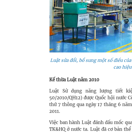
Luật sửa đổi, bổ sung một số điều c
cao hiệu
Kế thừa Luật năm 2010
Luật Sử dụng năng lượng tiết k
50/2010/QH12) được Quốc hội nước Cộ
thứ 7 thông qua ngày 17 tháng 6 năm
2011.
Việc ban hành Luật đánh dấu mốc qua
TK&HQ ở nước ta. Luật đã cơ bản thể