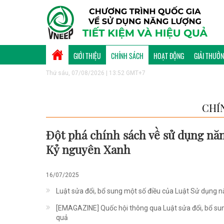
GIỚI THIỆU
CHÍNH SÁCH
HOẠT ĐỘNG
GIẢI THƯỞ
Thứ sáu, 07/08/2026 | 13:52 GMT+7
CHÍ
Đột phá chính sách về sử dụng năn
Kỷ nguyên Xanh
16/07/2025
Luật sửa đổi, bổ sung một số điều của Luật Sử dụng nă
[EMAGAZINE] Quốc hội thông qua Luật sửa đổi, bổ sun
quả