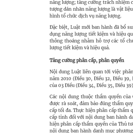
năng lượng; tăng cường trách nhiệm c
tượng dán nhãn năng lượng là vật liệ
hình tổ chức dịch vụ năng lượng.
Đặc biệt, Luật mới ban hành đã bổ su
dụng năng lượng tiết kiệm và hiệu quả
thông thoáng nhằm hỗ trợ các tổ chứ
lượng tiết kiệm và hiệu quả.
Tăng cường phân cấp, phân quyền
Nội dung Luật liên quan tới việc phâ
năm 2010 (Điều 30, Điều 32, Điều 39, 
của 03 Điều (Điều 34, Điều 35, Điều 39)
Các nội dung thuộc thẩm quyền của 
được rà soát, đảm bảo đúng thẩm quy
cấp tối đa. Thực hiện phân cấp thẩm
cấp tỉnh đối với nội dung ban hành 
hiện phân cấp thẩm quyền của Thủ t
nội dung ban hành danh mục phương t