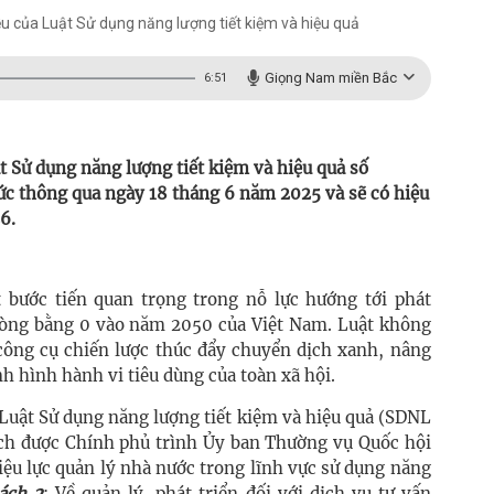
ều của Luật Sử dụng năng lượng tiết kiệm và hiệu quả
Giọng Nam miền Bắc
6:51
t Sử dụng năng lượng tiết kiệm và hiệu quả số
c thông qua ngày 18 tháng 6 năm 2025 và sẽ có hiệu
26.
bước tiến quan trọng trong nỗ lực hướng tới phát
 ròng bằng 0 vào năm 2050 của Việt Nam. Luật không
công cụ chiến lược thúc đẩy chuyển dịch xanh, nâng
nh hình hành vi tiêu dùng của toàn xã hội.
 Luật Sử dụng năng lượng tiết kiệm và hiệu quả (SDNL
ch được Chính phủ trình Ủy ban Thường vụ Quốc hội
iệu lực quản lý nhà nước trong lĩnh vực sử dụng năng
ách 2
: Về quản lý, phát triển đối với dịch vụ tư vấn