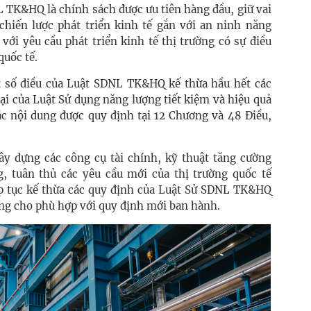
 TK&HQ là chính sách được ưu tiên hàng đầu, giữ vai
 chiến lược phát triển kinh tế gắn với an ninh năng
với yêu cầu phát triển kinh tế thị trường có sự điều
quốc tế.
t số điều của Luật SDNL TK&HQ kế thừa hầu hết các
ại của Luật Sử dụng năng lượng tiết kiệm và hiệu quả
 nội dung được quy định tại 12 Chương và 48 Điều,
xây dựng các công cụ tài chính, kỹ thuật tăng cường
, tuân thủ các yêu cầu mới của thị trường quốc tế
iếp tục kế thừa các quy định của Luật Sử SDNL TK&HQ
ung cho phù hợp với quy định mới ban hành.