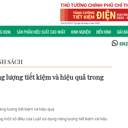
NG HQNL
SẢN PHẨM HIỆU SUẤT CAO NHẤT
KINH NGHIỆM
ĐIỂN HÌNH
GIẢI B
024.2
NH SÁCH
g lượng tiết kiệm và hiệu quả trong
ng lượng tiết kiệm và hiệu quả
g một số điều của Luật sử dụng năng lượng tiết kiệm và hiệu