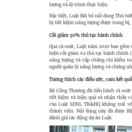
lượng và lộ trình thực hiện.
Đặc biệt, Luật Bãi bỏ nội dung Thủ t
bị tiết kiệm năng lượng được trang bị
Cắt giảm 50% thủ tục hành chính
Qua rà soát, Luật năm 2010 bao gồm 0
hiện cắt giảm 02 thủ tục hành chính 
năng lượng và cấp chứng chỉ kiểm to
người quản lý năng lượng và chứng n
Tương thích các điều ước, cam kết quố
Bộ Công Thương đã tiến hành rà soát 
tiết kiệm và hiệu quả và nhận thấy c
của Luật SDNL TK&HQ không trái với
thành viên. Nội dung này đã được Bộ
đánh giá tác động dự án Luật.