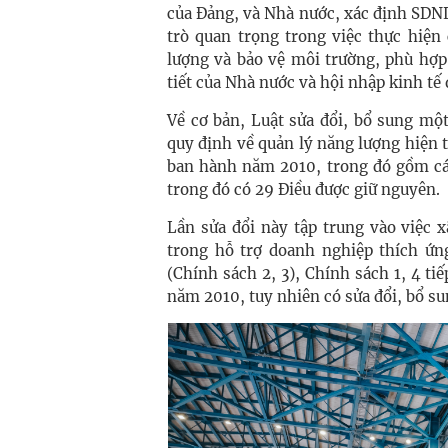
của Đảng, và Nhà nước, xác định SDNL
trò quan trọng trong việc thực hiện
lượng và bảo vệ môi trường, phù hợp 
tiết của Nhà nước và hội nhập kinh tế 
Về cơ bản, Luật sửa đổi, bổ sung mộ
quy định về quản lý năng lượng hiện t
ban hành năm 2010, trong đó gồm các
trong đó có 29 Điều được giữ nguyên.
Lần sửa đổi này tập trung vào việc 
trong hỗ trợ doanh nghiệp thích ứng
(Chính sách 2, 3), Chính sách 1, 4 t
năm 2010, tuy nhiên có sửa đổi, bổ s