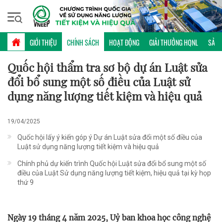
Thứ sáu, 07/08/2026 | 09:52 GMT+7
CHÍNH SÁCH
GIỚI THIỆU
CHÍNH SÁCH
HOẠT ĐỘNG
GIẢI THƯỞNG HQNL
SẢN 
Quốc hội thẩm tra sơ bộ dự án Luật sửa
đổi bổ sung một số điều của Luật sử
dụng năng lượng tiết kiệm và hiệu quả
19/04/2025
Quốc hội lấy ý kiến góp ý Dự án Luật sửa đổi một số điều của
Luật sử dụng năng lượng tiết kiệm và hiệu quả
Chính phủ dự kiến trình Quốc hội Luật sửa đổi bổ sung một số
điều của Luật Sử dụng năng lượng tiết kiệm, hiệu quả tại kỳ họp
thứ 9
Ngày 19 tháng 4 năm 2025, Uỷ ban khoa học công nghệ