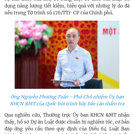
dụng năng lượng tiết kiệm, hiệu quả với những lý do đã
nêu trong Tờ trình số 176/TTr-CP của Chính phủ.
Ông Nguyễn Phương Tuấn - Phó Chủ nhiệm Ủy ban
KHCN &MT của Quốc hội trình bày báo cáo thẩm tra
Qua nghiên cứu, Thường trực Ủy ban KHCN &MT nhận
thấy, hồ sơ Dự án Luật được chuẩn bị nghiêm túc, cơ bản
đáp ứng yêu cầu theo quy định của Điều 64 Luật Ban