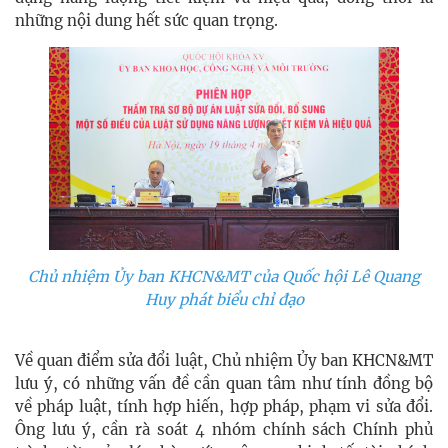
những nội dung hết sức quan trọng.
Chủ nhiệm Ủy ban KHCN&MT của Quốc hội Lê Quang
Huy phát biểu chỉ đạo
Về quan điểm sửa đổi luật, Chủ nhiệm Ủy ban KHCN&MT
lưu ý, có những vấn đề cần quan tâm như tính đồng bộ
về pháp luật, tính hợp hiến, hợp pháp, phạm vi sửa đổi.
Ông lưu ý, cần rà soát 4 nhóm chính sách Chính phủ