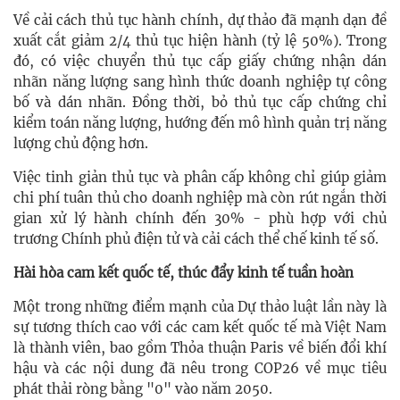
Về cải cách thủ tục hành chính, dự thảo đã mạnh dạn đề
xuất cắt giảm 2/4 thủ tục hiện hành (tỷ lệ 50%). Trong
đó, có việc chuyển thủ tục cấp giấy chứng nhận dán
nhãn năng lượng sang hình thức doanh nghiệp tự công
bố và dán nhãn. Đồng thời, bỏ thủ tục cấp chứng chỉ
kiểm toán năng lượng, hướng đến mô hình quản trị năng
lượng chủ động hơn.
Việc tinh giản thủ tục và phân cấp không chỉ giúp giảm
chi phí tuân thủ cho doanh nghiệp mà còn rút ngắn thời
gian xử lý hành chính đến 30% - phù hợp với chủ
trương Chính phủ điện tử và cải cách thể chế kinh tế số.
Hài hòa cam kết quốc tế, thúc đẩy kinh tế tuần hoàn
Một trong những điểm mạnh của Dự thảo luật lần này là
sự tương thích cao với các cam kết quốc tế mà Việt Nam
là thành viên, bao gồm Thỏa thuận Paris về biến đổi khí
hậu và các nội dung đã nêu trong COP26 về mục tiêu
phát thải ròng bằng "0" vào năm 2050.