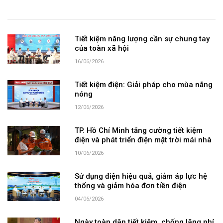
Tiết kiệm năng lượng cần sự chung tay
của toàn xã hội
16/06/2026
Tiết kiệm điện: Giải pháp cho mùa nắng
nóng
12/06/2026
TP. Hồ Chí Minh tăng cường tiết kiệm
điện và phát triển điện mặt trời mái nhà
10/06/2026
Sử dụng điện hiệu quả, giảm áp lực hệ
thống và giảm hóa đơn tiền điện
04/06/2026
Ngày toàn dân tiết kiệm, chống lãng phí