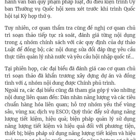
hành văn bản quy phạm pháp luật, đủ điều kiện trình Ủy
ban Thường vụ Quốc hội xem xét trước khi trình Quốc
hội tại Kỳ họp thứ 9.
Tuy nhiên, cơ quan thẩm tra cũng đề nghị cơ quan chủ
trì soạn thảo tiếp tục rà soát, đánh giá từng nội dụng
trong 4 nhóm chính sách với các quy định của dự thảo
Luật để đồng bộ; các nội dung sửa đổi đáp ứng yêu cầu
thực tiễn quản lý nhà nước và yêu cầu hội nhập quốc tế...
Tại phiên họp, các đại biểu đã đánh giá cao cơ quan chủ
trì soạn thảo đã khẩn trương xây dựng dự án và đồng
tình với 4 nhóm nội dung được Chính phủ trình.
Ngoài ra, các đại biểu cũng đã tham gia góp ý vào những
nội dung liên quan đến: Dán nhãn năng lượng và các tiêu
chuẩn hàng hóa liên quan; hỗ trợ nhóm yếu thế vùng
sâu, vùng xa; dịch vụ ESCO; Quỹ thúc đẩy sử dụng năng
lượng tiết kiệm, hiệu quả; biện pháp quản lý sử dụng
năng lượng tiết kiệm và hiệu quả đối với phương tiện,
thiết bị; biện pháp sử dụng năng lượng tiết kiệm và hiệu