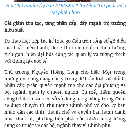
Phó Chủ nhiệm Ủy ban KHCN&MT Tạ Đình Thi phát biểu
tại phiên họp
Cắt giảm thủ tục, tăng phân cấp, đẩy mạnh thị trường
hiệu suất
Dự thảo luật tiếp tục kế thừa 30 điều trên tổng số 48 điều
của Luật hiện hành, đồng thời điều chỉnh theo hướng
tinh gọn, hiện đại hóa công tác quản lý và tương thích
với thông lệ quốc tế.
Thứ trưởng Nguyễn Hoàng Long cho biết: Một trong
những nội dung đáng chú ý trong dự thảo luật sửa đổi là
phân cấp, phân quyền mạnh mẽ cho các địa phương và
bộ, ngành quản lý chuyên ngành. Cụ thể, thẩm quyền
công bố danh sách cơ sở sử dụng năng lượng trọng điểm
sẽ được chuyển từ Thủ tướng Chính phủ về cho Ủy ban
nhân dân các tỉnh, thành phố và quyền ban hành danh
mục thiết bị, phương tiện phải dán nhãn năng lượng
cũng sẽ thuộc về các bộ, ngành thay vì Chính phủ...