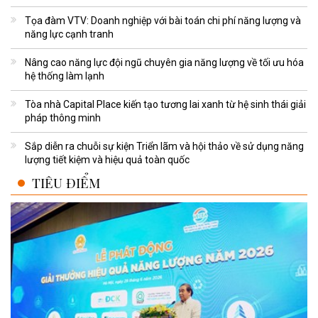
Tọa đàm VTV: Doanh nghiệp với bài toán chi phí năng lượng và
năng lực cạnh tranh
Nâng cao năng lực đội ngũ chuyên gia năng lượng về tối ưu hóa
hệ thống làm lạnh
Tòa nhà Capital Place kiến tạo tương lai xanh từ hệ sinh thái giải
pháp thông minh
Sắp diễn ra chuỗi sự kiện Triển lãm và hội thảo về sử dụng năng
lượng tiết kiệm và hiệu quả toàn quốc
TIÊU ĐIỂM