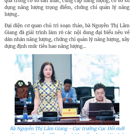
quả trong cơ sở sản xuất, cung cấp năng lượng; cơ sở sử
dụng năng lượng trọng điểm, chứng chỉ quản lý năng
lượng..
Đại diện cơ quan chủ trì soạn thảo, bà Nguyễn Thị Lâm
Giang đã giải trình làm rõ các nội dung đại biểu nêu về
dán nhãn năng lượng, chứng chỉ quản lý năng lượng, xây
dựng định mức tiêu hao năng lượng...
Bà Nguyễn Thị Lâm Giang - Cục trưởng Cục Đổi mới