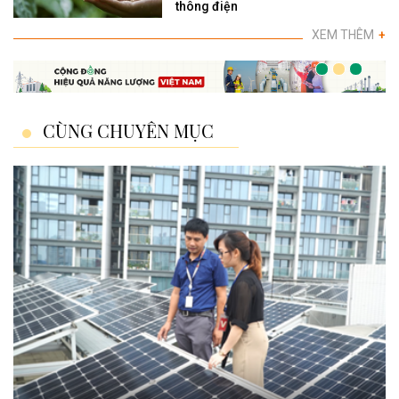
thông điện
XEM THÊM
+
CÙNG CHUYÊN MỤC