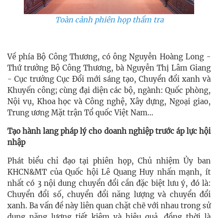
Toàn cảnh phiên họp thẩm tra
Về phía Bộ Công Thương, có ông Nguyễn Hoàng Long -
Thứ trưởng Bộ Công Thương, bà Nguyễn Thị Lâm Giang
- Cục trưởng Cục Đổi mới sáng tạo, Chuyển đổi xanh và
Khuyến công; cùng đại diện các bộ, ngành: Quốc phòng,
Nội vụ, Khoa học và Công nghệ, Xây dựng, Ngoại giao,
Trung ương Mặt trận Tổ quốc Việt Nam...
Tạo hành lang pháp lý cho doanh nghiệp trước áp lực hội
nhập
Phát biểu chỉ đạo tại phiên họp, Chủ nhiệm Ủy ban
KHCN&MT của Quốc hội Lê Quang Huy nhấn mạnh, ít
nhất có 3 nội dung chuyển đổi cần đặc biệt lưu ý, đó là:
Chuyển đổi số, chuyển đổi năng lượng và chuyển đổi
xanh. Ba vấn đề này liên quan chặt chẽ với nhau trong sử
dụng năng lượng tiết kiệm và hiệu quả, đồng thời là