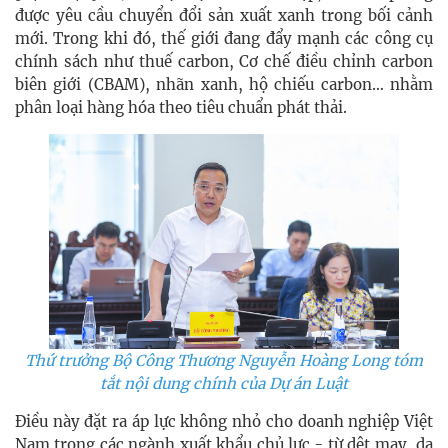
được yêu cầu chuyển đổi sản xuất xanh trong bối cảnh
mới. Trong khi đó, thế giới đang đẩy mạnh các công cụ
chính sách như thuế carbon, Cơ chế điều chỉnh carbon
biên giới (CBAM), nhãn xanh, hộ chiếu carbon… nhằm
phân loại hàng hóa theo tiêu chuẩn phát thải.
Thứ trưởng Bộ Công Thương Nguyễn Hoàng Long tóm
tắt nội dung chính của Dự án Luật
Điều này đặt ra áp lực không nhỏ cho doanh nghiệp Việt
Nam trong các ngành xuất khẩu chủ lực - từ dệt may, da