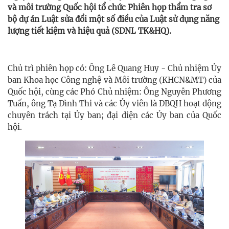
và môi trường Quốc hội tổ chức Phiên họp thẩm tra sơ
bộ dự án Luật sửa đổi một số điều của Luật sử dụng năng
lượng tiết kiệm và hiệu quả (SDNL TK&HQ).
Chủ trì phiên họp có: Ông Lê Quang Huy - Chủ nhiệm Ủy
ban Khoa học Công nghệ và Môi trường (KHCN&MT) của
Quốc hội, cùng các Phó Chủ nhiệm: Ông Nguyễn Phương
Tuấn, ông Tạ Đình Thi và các Ủy viên là ĐBQH hoạt động
chuyên trách tại Ủy ban; đại diện các Ủy ban của Quốc
hội.