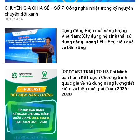
CHUYÊN GIA CHIA SẺ - SỐ 7: Công nghệ nhiệt trong kỷ nguyên
chuyển đổi xanh
31/07/2026
Cộng đồng Hiệu quả năng lượng
Việt Nam: Xây dựng hệ sinh thái sử
dụng năng lượng tiết kiệm, hiệu quả
và bền vững
[PODCAST TKNL] TP. Hồ Chí Minh
ban hành Kế hoạch Chương trình
quốc gia về sử dụng năng lượng tiết
kiệm và hiệu quả giai đoạn 2026 -
2030