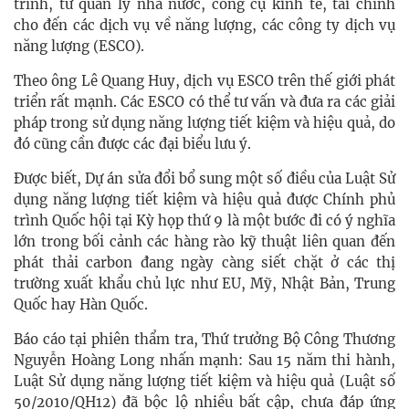
trình, từ quản lý nhà nước, công cụ kinh tế, tài chính
cho đến các dịch vụ về năng lượng, các công ty dịch vụ
năng lượng (ESCO).
Theo ông Lê Quang Huy, dịch vụ ESCO trên thế giới phát
triển rất mạnh. Các ESCO có thể tư vấn và đưa ra các giải
pháp trong sử dụng năng lượng tiết kiệm và hiệu quả, do
đó cũng cần được các đại biểu lưu ý.
Được biết, Dự án sửa đổi bổ sung một số điều của Luật Sử
dụng năng lượng tiết kiệm và hiệu quả được Chính phủ
trình Quốc hội tại Kỳ họp thứ 9 là một bước đi có ý nghĩa
lớn trong bối cảnh các hàng rào kỹ thuật liên quan đến
phát thải carbon đang ngày càng siết chặt ở các thị
trường xuất khẩu chủ lực như EU, Mỹ, Nhật Bản, Trung
Quốc hay Hàn Quốc.
Báo cáo tại phiên thẩm tra, Thứ trưởng Bộ Công Thương
Nguyễn Hoàng Long nhấn mạnh: Sau 15 năm thi hành,
Luật Sử dụng năng lượng tiết kiệm và hiệu quả (Luật số
50/2010/QH12) đã bộc lộ nhiều bất cập, chưa đáp ứng