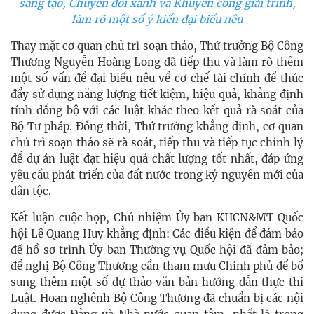
sáng tạo, Chuyển đổi xanh và Khuyến công giải trình,
làm rõ một số ý kiến đại biểu nêu
Thay mặt cơ quan chủ trì soạn thảo, Thứ trưởng Bộ Công
Thương Nguyễn Hoàng Long đã tiếp thu và làm rõ thêm
một số vấn đề đại biểu nêu về cơ chế tài chính để thúc
đẩy sử dụng năng lượng tiết kiệm, hiệu quả, khẳng định
tính đồng bộ với các luật khác theo kết quả rà soát của
Bộ Tư pháp. Đồng thời, Thứ trưởng khẳng định, cơ quan
chủ trì soạn thảo sẽ rà soát, tiếp thu và tiếp tục chỉnh lý
để dự án luật đạt hiệu quả chất lượng tốt nhất, đáp ứng
yêu cầu phát triển của đất nước trong kỷ nguyên mới của
dân tộc.
Kết luận cuộc họp, Chủ nhiệm Ủy ban KHCN&MT Quốc
hội Lê Quang Huy khẳng định: Các điều kiện để đảm bảo
để hồ sơ trình Ủy ban Thường vụ Quốc hội đã đảm bảo;
đề nghị Bộ Công Thương cần tham mưu Chính phủ để bổ
sung thêm một số dự thảo văn bản hướng dẫn thực thi
Luật. Hoan nghênh Bộ Công Thương đã chuẩn bị các nội