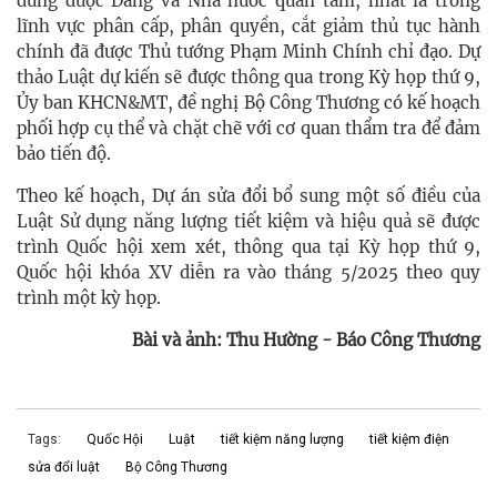
dung được Đảng và Nhà nước quan tâm, nhất là trong
lĩnh vực phân cấp, phân quyền, cắt giảm thủ tục hành
chính đã được Thủ tướng Phạm Minh Chính chỉ đạo. Dự
thảo Luật dự kiến sẽ được thông qua trong Kỳ họp thứ 9,
Ủy ban KHCN&MT, đề nghị Bộ Công Thương có kế hoạch
phối hợp cụ thể và chặt chẽ với cơ quan thẩm tra để đảm
bảo tiến độ.
Theo kế hoạch, Dự án sửa đổi bổ sung một số điều của
Luật Sử dụng năng lượng tiết kiệm và hiệu quả sẽ được
trình Quốc hội xem xét, thông qua tại Kỳ họp thứ 9,
Quốc hội khóa XV diễn ra vào tháng 5/2025 theo quy
trình một kỳ họp.
Bài và ảnh: Thu Hường - Báo Công Thương
Tags:
Quốc Hội
Luật
tiết kiệm năng lượng
tiết kiệm điện
sửa đổi luật
Bộ Công Thương