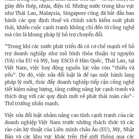
giày đến thép, nhựa, điện tử. Những nước trong khu vực
như Thái Lan, Malaysia, Singapore cũng đã bắt đầu ban
hành các quy định thuế và chính sách kiểm soát phát
thải, khiến cuộc cạnh tranh không chỉ đến từ công nghệ
mà còn là khung pháp lý hỗ trợ chuyển đổi.
"Trong khi các nước phát triển đã có cơ chế mạnh về hỗ
trợ doanh nghiệp như mô hình thỏa thuận tự nguyện
(VA) của EU và Mỹ, hay ESCO ở Hàn Quốc, Thái Lan, tại
Việt Nam, việc huy động nguồn lực vẫn còn “thiếu và
yếu”. Do đó, việc sửa đổi luật là để tạo một hành lang
pháp lý mới, thúc đẩy doanh nghiệp tiếp cận công nghệ
tiết kiệm năng lượng, tăng cường năng lực cạnh tranh và
thích ứng với các quy định mới về phát thải toàn cầu"-
Thứ trưởng nhấn mạnh.
Việc sửa đổi luật nhằm nâng cao tính cạnh tranh của các
doanh nghiệp Việt Nam trước những thách thức từ các
rào cản kỹ thuật của Liên minh châu Âu (EU), Mỹ, Nhật
Bản và các khu vực khác trên thế giới thông qua các