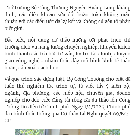
Thứ trưởng Bộ Công Thương Nguyễn Hoàng Long khẳng
định, các điều khoản sửa đổi hoàn toàn không mâu
thuẫn với các điều ước đã ký kết và không có yếu tố phân
biệt giới.
Đặc biệt, nội dung dự thảo hướng tới phát triển thị
trường dịch vụ năng lượng chuyên nghiệp, khuyến khích
hình thành các tổ chức tư vấn, hỗ trợ tài chính, chuyển
giao công nghệ… nhằm thúc đẩy mô hình kinh tế tuần
hoàn, sản xuất sạch hơn.
Về quy trình xây dựng luật, Bộ Công Thương cho biết đã
tuân thủ nghiêm túc trình tự, từ việc lấy ý kiến bộ,
ngành, địa phương, các hiệp hội, chuyên gia, doanh
nghiệp cho đến việc đăng tải rộng rãi dự thảo lên Cổng
Thông tin điện tử Chính phủ. Ngày 1/4/2025, Chính phủ
đã chính thức thông qua Dự thảo tại Nghị quyết 69/NQ-
CP.