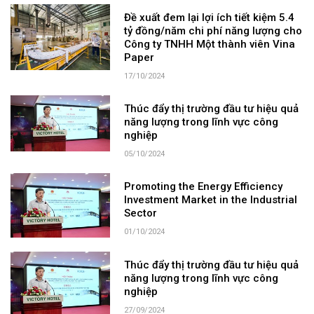
Đề xuất đem lại lợi ích tiết kiệm 5.4
tỷ đồng/năm chi phí năng lượng cho
Công ty TNHH Một thành viên Vina
Paper
17/10/2024
Thúc đẩy thị trường đầu tư hiệu quả
năng lượng trong lĩnh vực công
nghiệp
05/10/2024
Promoting the Energy Efficiency
Investment Market in the Industrial
Sector
01/10/2024
Thúc đẩy thị trường đầu tư hiệu quả
năng lượng trong lĩnh vực công
nghiệp
27/09/2024