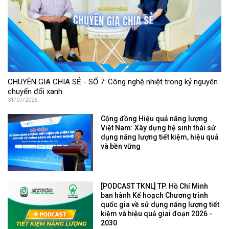
CHUYÊN GIA CHIA SẺ - SỐ 7: Công nghệ nhiệt trong kỷ nguyên
chuyển đổi xanh
31/07/2026
Cộng đồng Hiệu quả năng lượng
Việt Nam: Xây dựng hệ sinh thái sử
dụng năng lượng tiết kiệm, hiệu quả
và bền vững
[PODCAST TKNL] TP. Hồ Chí Minh
ban hành Kế hoạch Chương trình
quốc gia về sử dụng năng lượng tiết
kiệm và hiệu quả giai đoạn 2026 -
2030