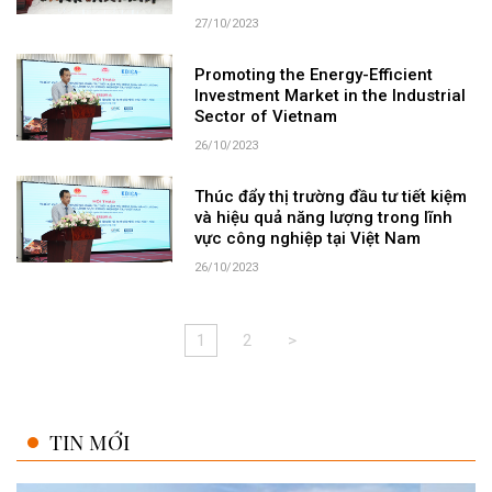
27/10/2023
Promoting the Energy-Efficient
Investment Market in the Industrial
Sector of Vietnam
26/10/2023
Thúc đẩy thị trường đầu tư tiết kiệm
và hiệu quả năng lượng trong lĩnh
vực công nghiệp tại Việt Nam
26/10/2023
1
2
>
TIN MỚI