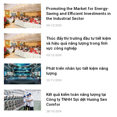
Promoting the Market for Energy-
Saving and Efficient Investments in
the Industrial Sector
04/12/2024
Thúc đẩy thị trường đầu tư tiết kiệm
và hiệu quả năng lượng trong lĩnh
vực công nghiệp
03/12/2024
Phát triển nhân lực tiết kiệm năng
lượng
25/11/2024
Kết quả kiểm toán năng lượng tại
Công ty TNHH Sợi dệt Hương Sen
Comfor
28/10/2024