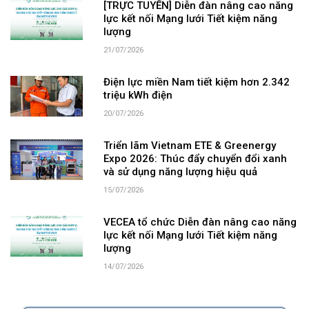
[TRỰC TUYẾN] Diễn đàn nâng cao năng
lực kết nối Mạng lưới Tiết kiệm năng
lượng
21/07/2026
Điện lực miền Nam tiết kiệm hơn 2.342
triệu kWh điện
20/07/2026
Triển lãm Vietnam ETE & Greenergy
Expo 2026: Thúc đẩy chuyển đổi xanh
và sử dụng năng lượng hiệu quả
15/07/2026
VECEA tổ chức Diễn đàn nâng cao năng
lực kết nối Mạng lưới Tiết kiệm năng
lượng
14/07/2026