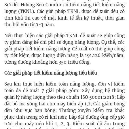
Sợi dệt Hương Sen Comfor có tiềm năng tiết kiệm năng
lượng (TKNL). Các giải pháp TKNL được đề xuất đều có
tính khả thi cao về mặt kinh tế lẫn kỹ thuật, thời gian
thu hồi vốn từ 0-3 năm.
Nếu thực hiện các giải pháp TKNL đề xuất sẽ giúp công
ty giảm đáng kể chi phí sử dụng năng lượng. Cụ thể, các
giải pháp tiết kiệm năng lượng đề xuất có thể giúp công
ty tiết kiệm được lượng điện năng là 191.126 kWh/năm,
tương đương khoảng hơn 350 triệu đồng.
Các giải pháp
tiết kiệm năng lượng
tiêu biểu
Sau khi thực hiện kiểm toán năng lượng, đơn vị kiểm
toán đã đề xuất 7 giải pháp gồm: Xây dựng hệ thống
quản lý năng lượng theo tiêu chuẩn ISO 50001:2018;
Lắp
đặt bộ lọc sóng hài cho máy biến áp 1,2; Cắt giảm bóng
đèn khu vực bàn bông; Thường xuyên kiểm tra khắc
phục tình trạng rò rỉ khí nén; Lắp đặt đường ống cấp gió
tươi cho máy nén khí 1, 2, 3; Kiểm soát độ ẩm trong