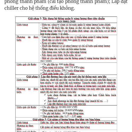
phòng thành phẩm (cải tạo phòng thành phẩm); Lắp đặt
chiller cho hệ thống điều không.