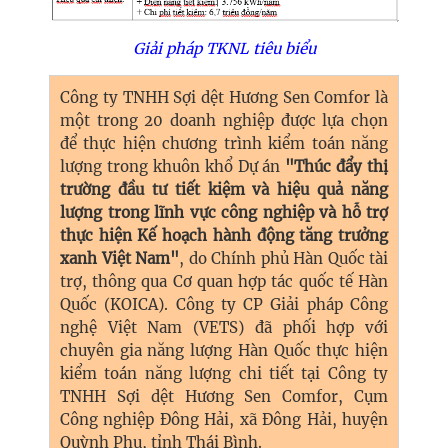
Giải pháp TKNL tiêu biểu
Công ty TNHH Sợi dệt Hương Sen Comfor
là
một trong 20 doanh nghiệp được lựa chọn
để thực hiện chương trình kiểm toán năng
lượng trong khuôn khổ Dự án
"Thúc đẩy thị
trường đầu tư tiết kiệm và hiệu quả năng
lượng trong lĩnh vực công nghiệp và hỗ trợ
thực hiện Kế hoạch hành động tăng trưởng
xanh Việt Nam"
, do Chính phủ Hàn Quốc tài
trợ, thông qua Cơ quan hợp tác quốc tế Hàn
Quốc (KOICA). Công ty CP Giải pháp Công
nghệ Việt Nam (VETS) đã phối hợp với
chuyên gia năng lượng Hàn Quốc thực hiện
kiểm toán năng lượng chi tiết tại
Công ty
TNHH Sợi dệt Hương Sen Comfor
,
Cụm
Công nghiệp Đông Hải, xã Đông Hải, huyện
Quỳnh Phụ, tỉnh Thái Bình
.