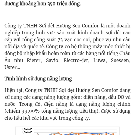
đương khoảng hơn 350 triệu đồng.
Công ty TNHH Sợi dệt Hương Sen Comfor là một doanh
nghiệp trong lĩnh vực sản xuất kinh doanh sợi dệt cao
cấp với tổng công suất 73 vạn cọc sợi, phục vụ nhu cầu
nội địa và quốc tế. Công ty có hệ thống máy móc thiết bị
đồng bộ nhập khẩu hoàn toàn từ các hãng nổi tiếng Châu
Âu như Rieter, Savio, Electro-jet, Luwa, Suessen,
Uster…
Tình hình sử dụng năng lượng
Hiện tại, Công ty TNHH Sợi dệt Hương Sen Comfor đang
sử dụng các dạng năng lượng gồm: điện năng, dầu DO và
nước. Trong đó, điện năng là dạng năng lượng chính
(chiếm 99,99% tổng năng lượng tiêu thụ), được sử dụng
cho hầu hết các khu vực trong công ty.