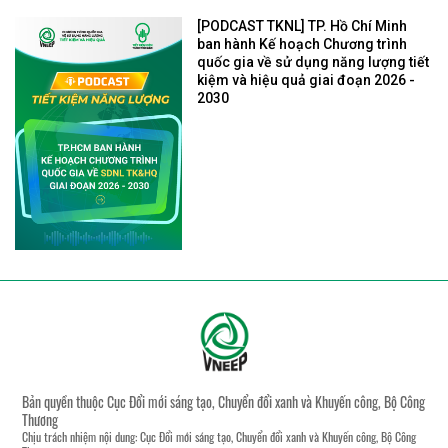
[PODCAST TKNL] TP. Hồ Chí Minh
ban hành Kế hoạch Chương trình
quốc gia về sử dụng năng lượng tiết
kiệm và hiệu quả giai đoạn 2026 -
2030
Bản quyền thuộc Cục Đổi mới sáng tạo, Chuyển đổi xanh và Khuyến công, Bộ Công
Thương
Chịu trách nhiệm nội dung: Cục Đổi mới sáng tạo, Chuyển đổi xanh và Khuyến công, Bộ Công