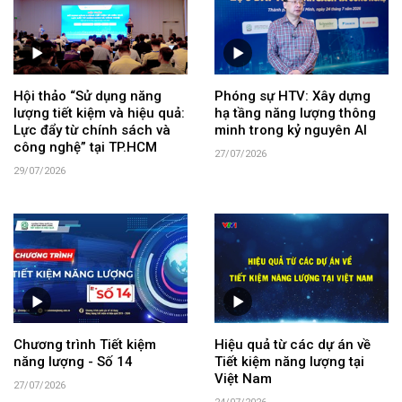
Hội thảo “Sử dụng năng
Phóng sự HTV: Xây dựng
lượng tiết kiệm và hiệu quả:
hạ tầng năng lượng thông
Lực đẩy từ chính sách và
minh trong kỷ nguyên AI
công nghệ” tại TP.HCM
27/07/2026
29/07/2026
Chương trình Tiết kiệm
Hiệu quả từ các dự án về
năng lượng - Số 14
Tiết kiệm năng lượng tại
Việt Nam
27/07/2026