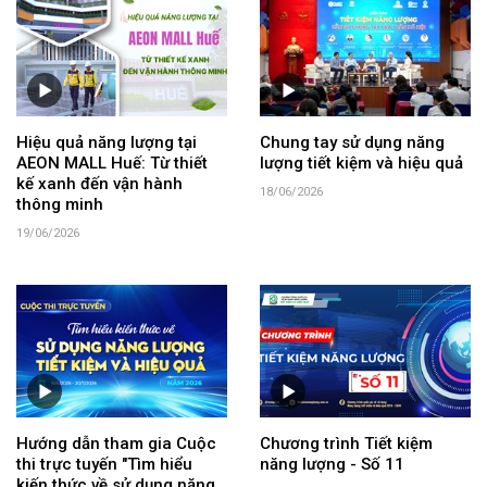
Hiệu quả năng lượng tại
Chung tay sử dụng năng
AEON MALL Huế: Từ thiết
lượng tiết kiệm và hiệu quả
kế xanh đến vận hành
18/06/2026
thông minh
19/06/2026
Hướng dẫn tham gia Cuộc
Chương trình Tiết kiệm
thi trực tuyến "Tìm hiểu
năng lượng - Số 11
kiến thức về sử dụng năng