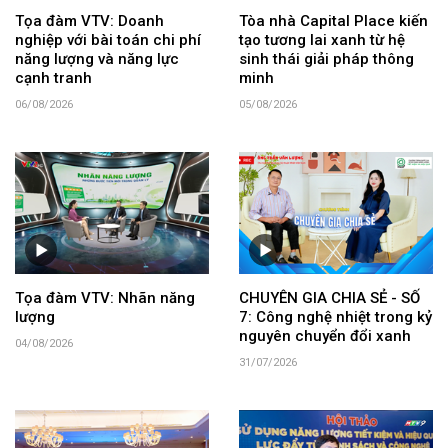
Tọa đàm VTV: Doanh
Tòa nhà Capital Place kiến
nghiệp với bài toán chi phí
tạo tương lai xanh từ hệ
năng lượng và năng lực
sinh thái giải pháp thông
cạnh tranh
minh
06/08/2026
05/08/2026
Tọa đàm VTV: Nhãn năng
CHUYÊN GIA CHIA SẺ - SỐ
lượng
7: Công nghệ nhiệt trong kỷ
nguyên chuyển đổi xanh
04/08/2026
31/07/2026