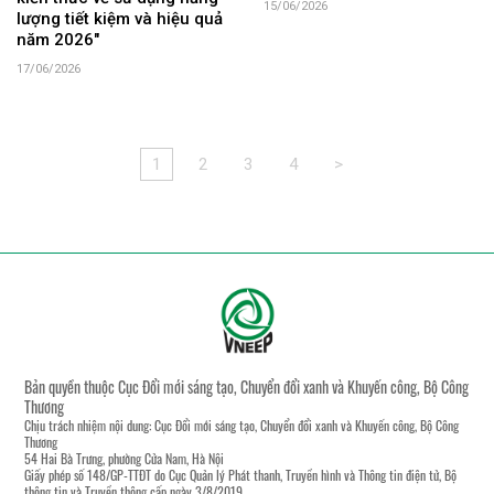
15/06/2026
lượng tiết kiệm và hiệu quả
năm 2026"
17/06/2026
1
2
3
4
>
Bản quyền thuộc Cục Đổi mới sáng tạo, Chuyển đổi xanh và Khuyến công, Bộ Công
Thương
Chịu trách nhiệm nội dung: Cục Đổi mới sáng tạo, Chuyển đổi xanh và Khuyến công, Bộ Công
Thương
54 Hai Bà Trưng, phường Cửa Nam, Hà Nội
Giấy phép số 148/GP-TTĐT do Cục Quản lý Phát thanh, Truyền hình và Thông tin điện tử, Bộ
thông tin và Truyền thông cấp ngày 3/8/2019