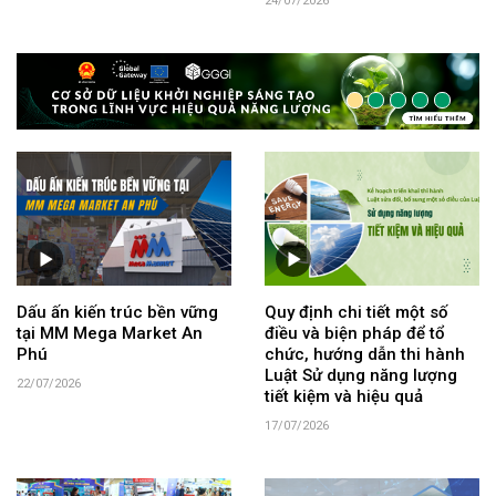
24/07/2026
Dấu ấn kiến trúc bền vững
Quy định chi tiết một số
tại MM Mega Market An
điều và biện pháp để tổ
Phú
chức, hướng dẫn thi hành
Luật Sử dụng năng lượng
22/07/2026
tiết kiệm và hiệu quả
17/07/2026