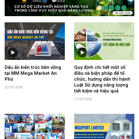
Dấu ấn kiến trúc bền vững
Quy định chi tiết một số
tại MM Mega Market An
điều và biện pháp để tổ
Phú
chức, hướng dẫn thi hành
Luật Sử dụng năng lượng
22/07/2026
tiết kiệm và hiệu quả
17/07/2026