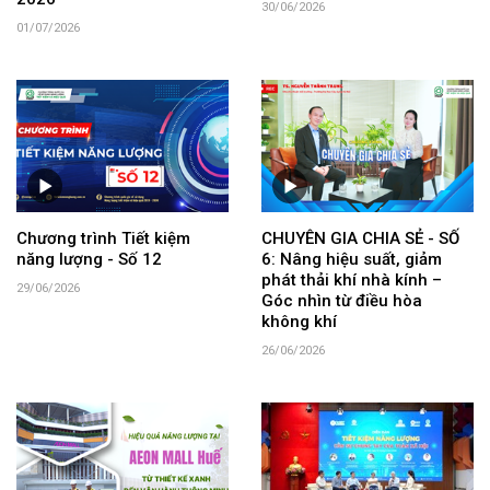
30/06/2026
01/07/2026
Chương trình Tiết kiệm
CHUYÊN GIA CHIA SẺ - SỐ
năng lượng - Số 12
6: Nâng hiệu suất, giảm
phát thải khí nhà kính –
29/06/2026
Góc nhìn từ điều hòa
không khí
26/06/2026