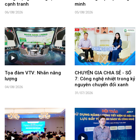
cạnh tranh
minh
06/08/2026
05/08/2026
Tọa đàm VTV: Nhãn năng
CHUYÊN GIA CHIA SẺ - SỐ
lượng
7: Công nghệ nhiệt trong kỷ
nguyên chuyển đổi xanh
04/08/2026
31/07/2026