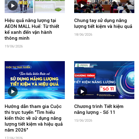
Hiệu quả năng lượng tại
Chung tay sử dụng năng
AEON MALL Huế: Từ thiết
lượng tiết kiệm và hiệu quả
kế xanh đến vận hành
18/06/2026
thông minh
19/06/2026
Hướng dẫn tham gia Cuộc
Chương trình Tiết kiệm
thi trực tuyến "Tìm hiểu
năng lượng - Số 11
kiến thức về sử dụng năng
15/06/2026
lượng tiết kiệm và hiệu quả
năm 2026"
17/06/2026