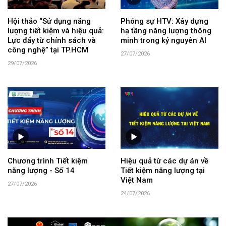
Hội thảo “Sử dụng năng
Phóng sự HTV: Xây dựng
lượng tiết kiệm và hiệu quả:
hạ tầng năng lượng thông
Lực đẩy từ chính sách và
minh trong kỷ nguyên AI
công nghệ” tại TP.HCM
27/07/2026
29/07/2026
Chương trình Tiết kiệm
Hiệu quả từ các dự án về
năng lượng - Số 14
Tiết kiệm năng lượng tại
Việt Nam
27/07/2026
24/07/2026