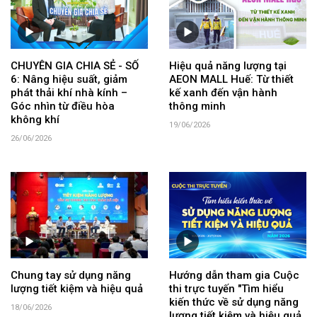
CHUYÊN GIA CHIA SẺ - SỐ
Hiệu quả năng lượng tại
6: Nâng hiệu suất, giảm
AEON MALL Huế: Từ thiết
phát thải khí nhà kính –
kế xanh đến vận hành
Góc nhìn từ điều hòa
thông minh
không khí
19/06/2026
26/06/2026
Chung tay sử dụng năng
Hướng dẫn tham gia Cuộc
lượng tiết kiệm và hiệu quả
thi trực tuyến "Tìm hiểu
kiến thức về sử dụng năng
18/06/2026
lượng tiết kiệm và hiệu quả