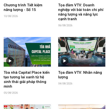
Chương trình Tiết kiệm
Tọa đàm VTV: Doanh
năng lượng - Số 15
nghiệp với bài toán chi phí
năng lượng và năng lực
10/08/2026
cạnh tranh
06/08/2026
Tòa nhà Capital Place kiến
Tọa đàm VTV: Nhãn năng
tạo tương lai xanh từ hệ
lượng
sinh thái giải pháp thông
04/08/2026
minh
05/08/2026