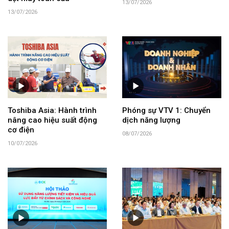
13/07/2026
13/07/2026
Toshiba Asia: Hành trình
Phóng sự VTV 1: Chuyển
nâng cao hiệu suất động
dịch năng lượng
cơ điện
08/07/2026
10/07/2026