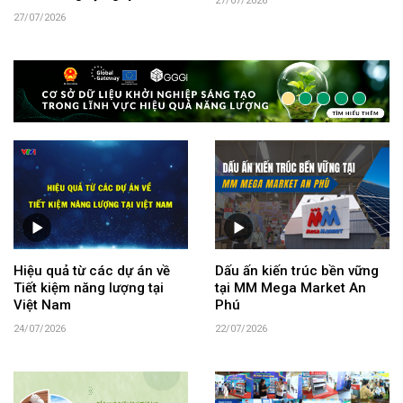
27/07/2026
27/07/2026
Hiệu quả từ các dự án về
Dấu ấn kiến trúc bền vững
Tiết kiệm năng lượng tại
tại MM Mega Market An
Việt Nam
Phú
24/07/2026
22/07/2026