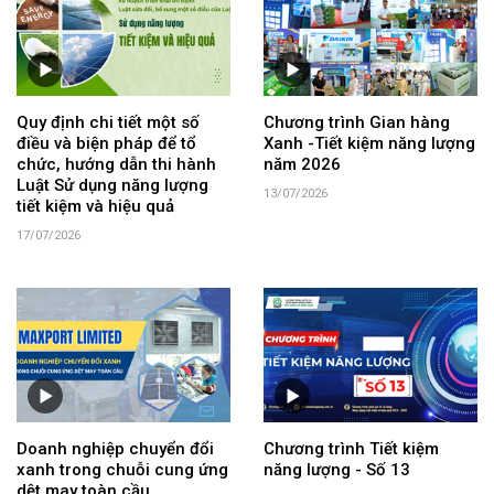
Quy định chi tiết một số
Chương trình Gian hàng
điều và biện pháp để tổ
Xanh -Tiết kiệm năng lượng
chức, hướng dẫn thi hành
năm 2026
Luật Sử dụng năng lượng
13/07/2026
tiết kiệm và hiệu quả
17/07/2026
Doanh nghiệp chuyển đổi
Chương trình Tiết kiệm
xanh trong chuỗi cung ứng
năng lượng - Số 13
dệt may toàn cầu