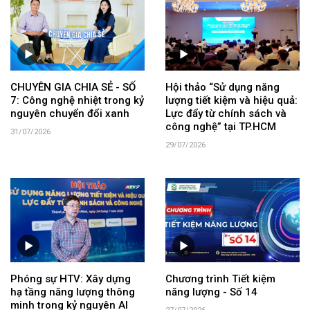
CHUYÊN GIA CHIA SẺ - SỐ
Hội thảo “Sử dụng năng
7: Công nghệ nhiệt trong kỷ
lượng tiết kiệm và hiệu quả:
nguyên chuyển đổi xanh
Lực đẩy từ chính sách và
công nghệ” tại TP.HCM
31/07/2026
29/07/2026
Phóng sự HTV: Xây dựng
Chương trình Tiết kiệm
hạ tầng năng lượng thông
năng lượng - Số 14
minh trong kỷ nguyên AI