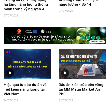
hạ tầng năng lượng thông
năng lượng - Số 14
minh trong kỷ nguyên AI
27/07/2026
27/07/2026
Hiệu quả từ các dự án về
Dấu ấn kiến trúc bền vững
Tiết kiệm năng lượng tại
tại MM Mega Market An
Việt Nam
Phú
24/07/2026
22/07/2026