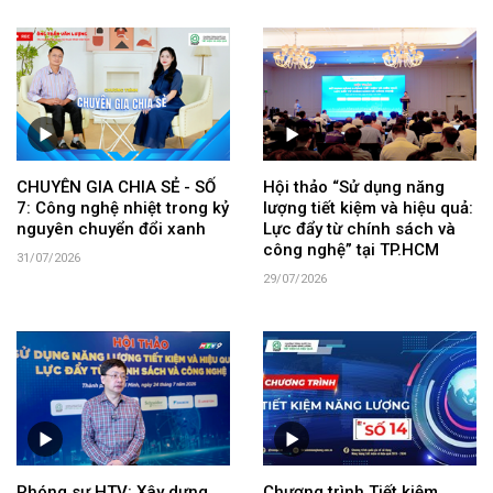
CHUYÊN GIA CHIA SẺ - SỐ
Hội thảo “Sử dụng năng
7: Công nghệ nhiệt trong kỷ
lượng tiết kiệm và hiệu quả:
nguyên chuyển đổi xanh
Lực đẩy từ chính sách và
công nghệ” tại TP.HCM
31/07/2026
29/07/2026
Phóng sự HTV: Xây dựng
Chương trình Tiết kiệm