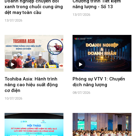
Doanh nghiệp chuyển đổi
Chương trình Tiết kiệm
xanh trong chuỗi cung ứng
năng lượng - Số 13
dệt may toàn cầu
13/07/2026
13/07/2026
Toshiba Asia: Hành trình
Phóng sự VTV 1: Chuyển
nâng cao hiệu suất động
dịch năng lượng
cơ điện
08/07/2026
10/07/2026