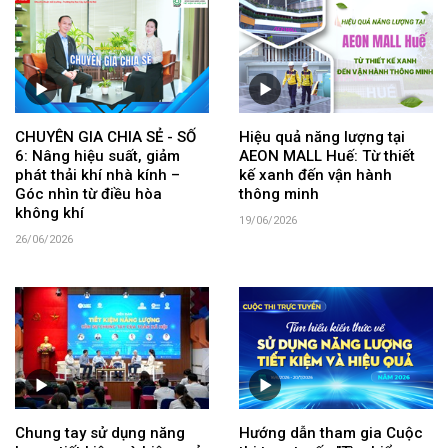
CHUYÊN GIA CHIA SẺ - SỐ
Hiệu quả năng lượng tại
6: Nâng hiệu suất, giảm
AEON MALL Huế: Từ thiết
phát thải khí nhà kính –
kế xanh đến vận hành
Góc nhìn từ điều hòa
thông minh
không khí
19/06/2026
26/06/2026
Chung tay sử dụng năng
Hướng dẫn tham gia Cuộc