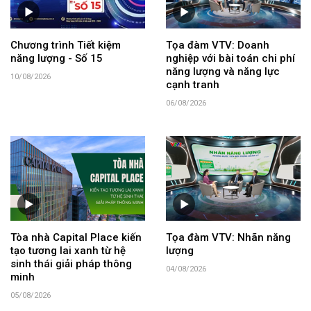
Chương trình Tiết kiệm
Tọa đàm VTV: Doanh
năng lượng - Số 15
nghiệp với bài toán chi phí
năng lượng và năng lực
10/08/2026
cạnh tranh
06/08/2026
Tòa nhà Capital Place kiến
Tọa đàm VTV: Nhãn năng
tạo tương lai xanh từ hệ
lượng
sinh thái giải pháp thông
04/08/2026
minh
05/08/2026