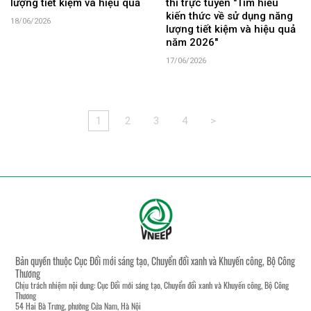
lượng tiết kiệm và hiệu quả
thi trực tuyến "Tìm hiểu
kiến thức về sử dụng năng
18/06/2026
lượng tiết kiệm và hiệu quả
năm 2026"
17/06/2026
1
2
3
4
>
Bản quyền thuộc Cục Đổi mới sáng tạo, Chuyển đổi xanh và Khuyến công, Bộ Công
Thương
Chịu trách nhiệm nội dung: Cục Đổi mới sáng tạo, Chuyển đổi xanh và Khuyến công, Bộ Công
Thương
54 Hai Bà Trưng, phường Cửa Nam, Hà Nội