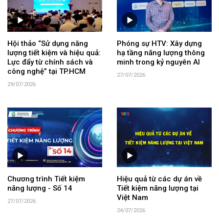
Hội thảo “Sử dụng năng
Phóng sự HTV: Xây dựng
lượng tiết kiệm và hiệu quả:
hạ tầng năng lượng thông
Lực đẩy từ chính sách và
minh trong kỷ nguyên AI
công nghệ” tại TP.HCM
27/07/2026
29/07/2026
Chương trình Tiết kiệm
Hiệu quả từ các dự án về
năng lượng - Số 14
Tiết kiệm năng lượng tại
Việt Nam
27/07/2026
24/07/2026