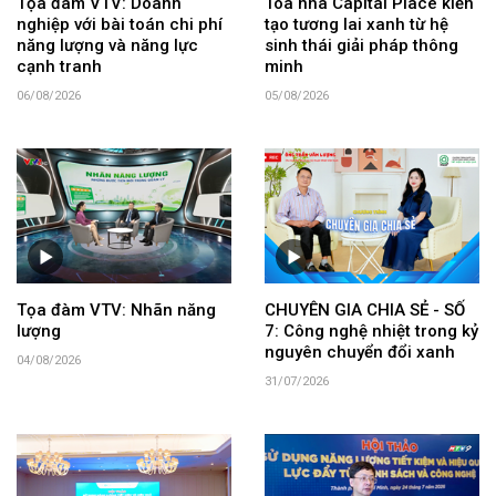
Tọa đàm VTV: Doanh
Tòa nhà Capital Place kiến
nghiệp với bài toán chi phí
tạo tương lai xanh từ hệ
năng lượng và năng lực
sinh thái giải pháp thông
cạnh tranh
minh
06/08/2026
05/08/2026
Tọa đàm VTV: Nhãn năng
CHUYÊN GIA CHIA SẺ - SỐ
lượng
7: Công nghệ nhiệt trong kỷ
nguyên chuyển đổi xanh
04/08/2026
31/07/2026