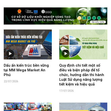
Dấu ấn kiến trúc bền vững
Quy định chi tiết một số
tại MM Mega Market An
điều và biện pháp để tổ
Phú
chức, hướng dẫn thi hành
Luật Sử dụng năng lượng
22/07/2026
tiết kiệm và hiệu quả
17/07/2026