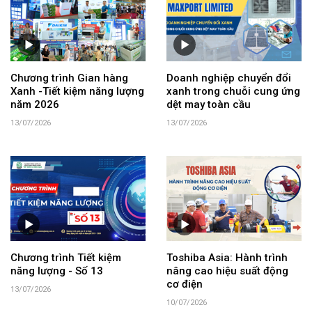
Chương trình Gian hàng
Doanh nghiệp chuyển đổi
Xanh -Tiết kiệm năng lượng
xanh trong chuỗi cung ứng
năm 2026
dệt may toàn cầu
13/07/2026
13/07/2026
Chương trình Tiết kiệm
Toshiba Asia: Hành trình
năng lượng - Số 13
nâng cao hiệu suất động
cơ điện
13/07/2026
10/07/2026