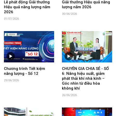
Lễ phát động Giải thưởng
Giải thưởng Hiệu quả năng
Hiệu quả năng lượng năm
lượng năm 2026
2026
30/06/2026
01/07/2026
Chương trình Tiết kiệm
CHUYÊN GIA CHIA SẺ - SỐ
năng lượng - Số 12
6: Nâng hiệu suất, giảm
phát thải khí nhà kính –
29/06/2026
Góc nhìn từ điều hòa
không khí
26/06/2026