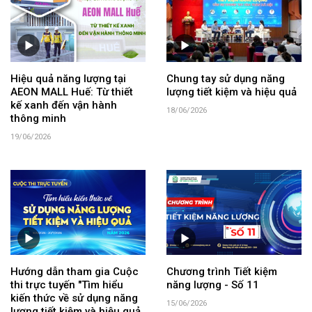
Hiệu quả năng lượng tại
Chung tay sử dụng năng
AEON MALL Huế: Từ thiết
lượng tiết kiệm và hiệu quả
kế xanh đến vận hành
18/06/2026
thông minh
19/06/2026
Hướng dẫn tham gia Cuộc
Chương trình Tiết kiệm
thi trực tuyến "Tìm hiểu
năng lượng - Số 11
kiến thức về sử dụng năng
15/06/2026
lượng tiết kiệm và hiệu quả