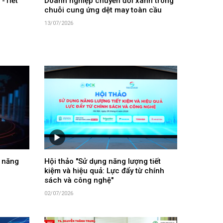
-Tiết
Doanh nghiệp chuyển đổi xanh trong
chuỗi cung ứng dệt may toàn cầu
13/07/2026
 năng
Hội thảo "Sử dụng năng lượng tiết
kiệm và hiệu quả: Lực đẩy từ chính
sách và công nghệ"
02/07/2026