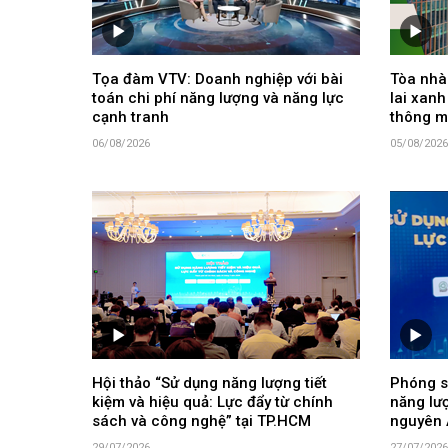
Tọa đàm VTV: Doanh nghiệp với bài
Tòa nhà 
toán chi phí năng lượng và năng lực
lai xanh
cạnh tranh
thông m
06/08/2026
05/08/2026
Hội thảo “Sử dụng năng lượng tiết
Phóng s
kiệm và hiệu quả: Lực đẩy từ chính
năng lư
sách và công nghệ” tại TP.HCM
nguyên 
29/07/2026
27/07/2026