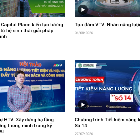
Capital Place kiến tạo tương
Tọa đàm VTV: Nhãn năng lượ
 từ hệ sinh thái giải pháp
04/08/2026
inh
ự HTV: Xây dựng hạ tầng
Chương trình Tiết kiệm năng l
ợng thông minh trong kỷ
Số 14
AI
27/07/2026