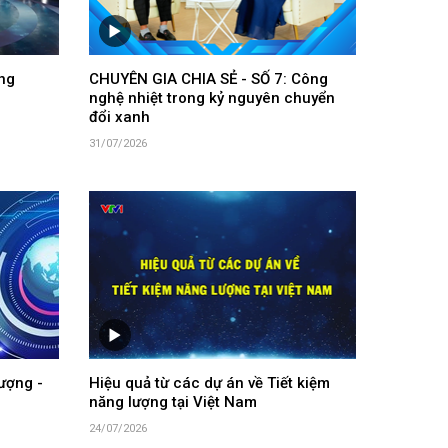
ng
CHUYÊN GIA CHIA SẺ - SỐ 7: Công
nghệ nhiệt trong kỷ nguyên chuyển
đổi xanh
31/07/2026
ượng -
Hiệu quả từ các dự án về Tiết kiệm
năng lượng tại Việt Nam
24/07/2026