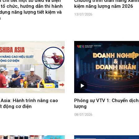
 chi tiết một số điều và biện
Chương trình Gian hàng Xanh 
 tổ chức, hướng dẫn thi hành
kiệm năng lượng năm 2026
dụng năng lượng tiết kiệm và
13/07/2026
ả
 Asia: Hành trình nâng cao
Phóng sự VTV 1: Chuyển dịch
t động cơ điện
lượng
08/07/2026