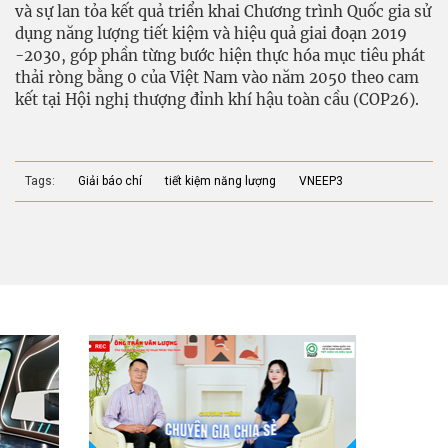
và sự lan tỏa kết quả triển khai Chương trình Quốc gia sử
dụng năng lượng tiết kiệm và hiệu quả giai đoạn 2019
-2030, góp phần từng bước hiện thực hóa mục tiêu phát
thải ròng bằng 0 của Việt Nam vào năm 2050 theo cam
kết tại Hội nghị thượng đỉnh khí hậu toàn cầu (COP26).
Tags:
Giải báo chí
tiết kiệm năng lượng
VNEEP3