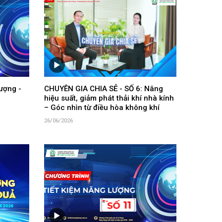
ượng -
CHUYÊN GIA CHIA SẺ - SỐ 6: Nâng
hiệu suất, giảm phát thải khí nhà kính
– Góc nhìn từ điều hòa không khí
26/06/2026