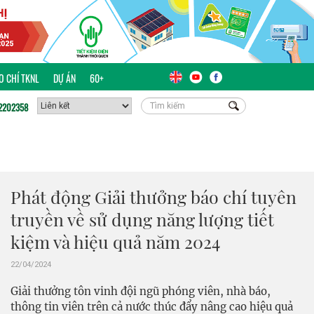
ÁO CHÍ TKNL
DỰ ÁN
60+
2202358
Phát động Giải thưởng báo chí tuyên
truyền về sử dụng năng lượng tiết
kiệm và hiệu quả năm 2024
22/04/2024
Giải thưởng tôn vinh đội ngũ phóng viên, nhà báo,
thông tin viên trên cả nước thúc đẩy nâng cao hiệu quả