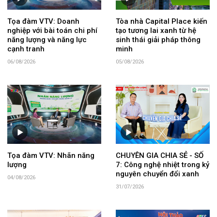
Tọa đàm VTV: Doanh
Tòa nhà Capital Place kiến
nghiệp với bài toán chi phí
tạo tương lai xanh từ hệ
năng lượng và năng lực
sinh thái giải pháp thông
cạnh tranh
minh
06/08/2026
05/08/2026
Tọa đàm VTV: Nhãn năng
CHUYÊN GIA CHIA SẺ - SỐ
lượng
7: Công nghệ nhiệt trong kỷ
nguyên chuyển đổi xanh
04/08/2026
31/07/2026