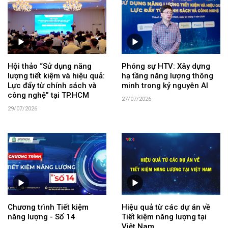
Hội thảo “Sử dụng năng
Phóng sự HTV: Xây dựng
lượng tiết kiệm và hiệu quả:
hạ tầng năng lượng thông
Lực đẩy từ chính sách và
minh trong kỷ nguyên AI
công nghệ” tại TP.HCM
27/07/2026
29/07/2026
Chương trình Tiết kiệm
Hiệu quả từ các dự án về
năng lượng - Số 14
Tiết kiệm năng lượng tại
Việt Nam