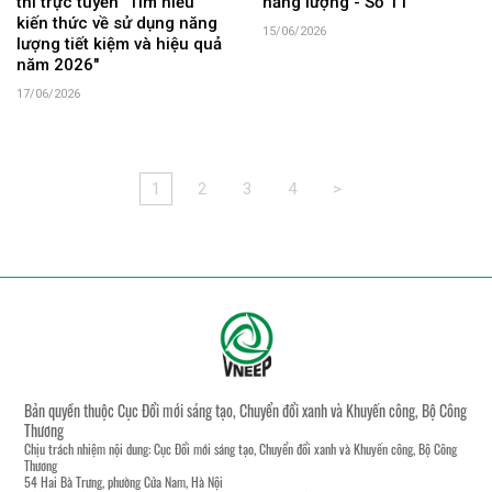
thi trực tuyến "Tìm hiểu
năng lượng - Số 11
kiến thức về sử dụng năng
15/06/2026
lượng tiết kiệm và hiệu quả
năm 2026"
17/06/2026
1
2
3
4
>
Bản quyền thuộc Cục Đổi mới sáng tạo, Chuyển đổi xanh và Khuyến công, Bộ Công
Thương
Chịu trách nhiệm nội dung: Cục Đổi mới sáng tạo, Chuyển đổi xanh và Khuyến công, Bộ Công
Thương
54 Hai Bà Trưng, phường Cửa Nam, Hà Nội