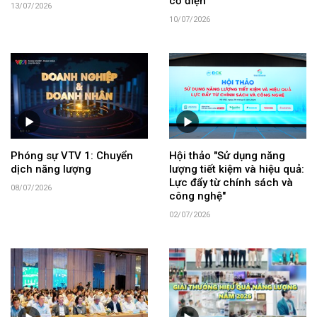
cơ điện
13/07/2026
10/07/2026
Phóng sự VTV 1: Chuyển
Hội thảo "Sử dụng năng
dịch năng lượng
lượng tiết kiệm và hiệu quả:
Lực đẩy từ chính sách và
08/07/2026
công nghệ"
02/07/2026