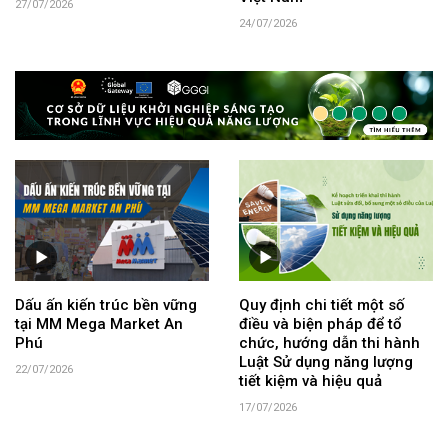
27/07/2026
24/07/2026
Dấu ấn kiến trúc bền vững
Quy định chi tiết một số
tại MM Mega Market An
điều và biện pháp để tổ
Phú
chức, hướng dẫn thi hành
Luật Sử dụng năng lượng
22/07/2026
tiết kiệm và hiệu quả
17/07/2026