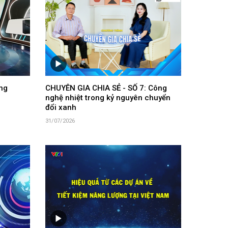
ng
CHUYÊN GIA CHIA SẺ - SỐ 7: Công
nghệ nhiệt trong kỷ nguyên chuyển
đổi xanh
31/07/2026