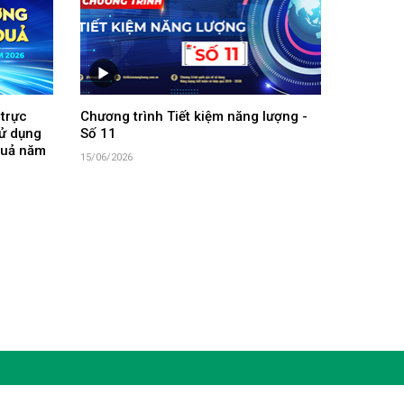
 trực
Chương trình Tiết kiệm năng lượng -
sử dụng
Số 11
 quả năm
15/06/2026