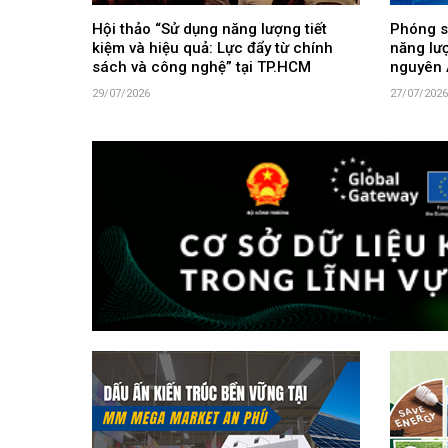
Hội thảo “Sử dụng năng lượng tiết
Phóng s
kiệm và hiệu quả: Lực đẩy từ chính
năng lư
sách và công nghệ” tại TP.HCM
nguyên 
29/07/2026
27/07/2026