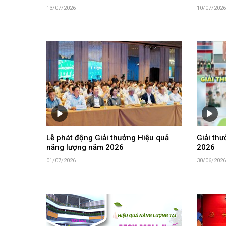
13/07/2026
10/07/2026
Lễ phát động Giải thưởng Hiệu quả
Giải th
năng lượng năm 2026
2026
01/07/2026
30/06/2026