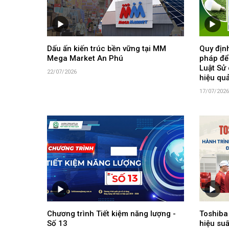
Dấu ấn kiến trúc bền vững tại MM
Quy định
Mega Market An Phú
pháp để
Luật Sử 
22/07/2026
hiệu qu
17/07/2026
Chương trình Tiết kiệm năng lượng -
Toshiba
Số 13
hiệu suấ