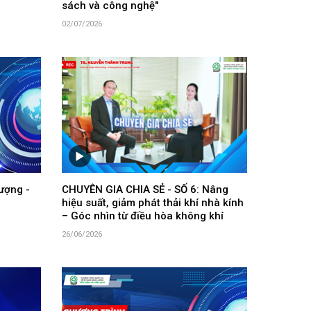
sách và công nghệ"
02/07/2026
ượng -
CHUYÊN GIA CHIA SẺ - SỐ 6: Nâng
hiệu suất, giảm phát thải khí nhà kính
– Góc nhìn từ điều hòa không khí
26/06/2026