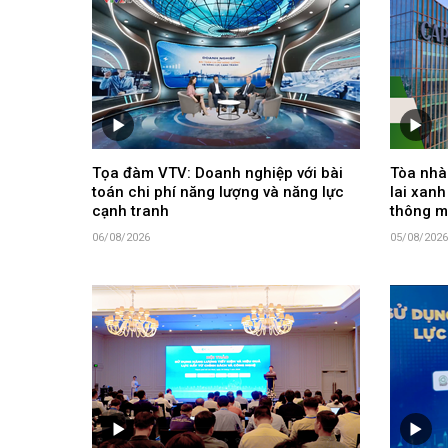
Tọa đàm VTV: Doanh nghiệp với bài
Tòa nhà 
toán chi phí năng lượng và năng lực
lai xanh
cạnh tranh
thông m
06/08/2026
05/08/2026