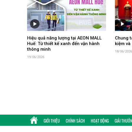
Hiệu quả năng lượng tại AEON MALL
Chung ta
Huế: Từ thiết kế xanh đến vận hành
kiệm và 
thông minh
18/06/2026
19/06/2026
GIỚI THIỆU
CHÍNH SÁCH
HOẠT ĐỘNG
GIẢI THƯỞ