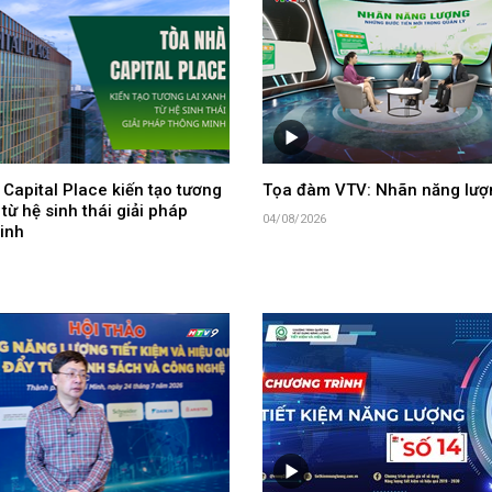
Capital Place kiến tạo tương
Tọa đàm VTV: Nhãn năng lượ
 từ hệ sinh thái giải pháp
04/08/2026
inh