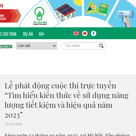
ÁO CHÍ TKNL
DỰ ÁN
60+
2202358
Lễ phát động cuộc thi trực tuyến
“Tìm hiểu kiến thức về sử dụng năng
lượng tiết kiệm và hiệu quả năm
2023”
12/10/2023
Sáng ngày 12 tháng 10 năm 2023, tại Hà Nội, Văn phòng