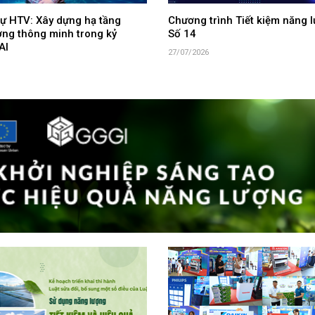
ự HTV: Xây dựng hạ tầng
Chương trình Tiết kiệm năng l
ợng thông minh trong kỷ
Số 14
AI
27/07/2026