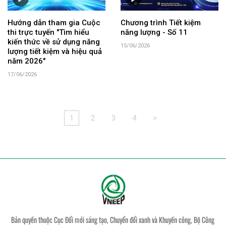
Hướng dẫn tham gia Cuộc
Chương trình Tiết kiệm
thi trực tuyến "Tìm hiểu
năng lượng - Số 11
kiến thức về sử dụng năng
15/06/2026
lượng tiết kiệm và hiệu quả
năm 2026"
17/06/2026
1
2
3
4
>
Bản quyền thuộc Cục Đổi mới sáng tạo, Chuyển đổi xanh và Khuyến công, Bộ Công