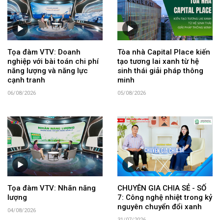
Tọa đàm VTV: Doanh
Tòa nhà Capital Place kiến
nghiệp với bài toán chi phí
tạo tương lai xanh từ hệ
năng lượng và năng lực
sinh thái giải pháp thông
cạnh tranh
minh
06/08/2026
05/08/2026
Tọa đàm VTV: Nhãn năng
CHUYÊN GIA CHIA SẺ - SỐ
lượng
7: Công nghệ nhiệt trong kỷ
nguyên chuyển đổi xanh
04/08/2026
31/07/2026