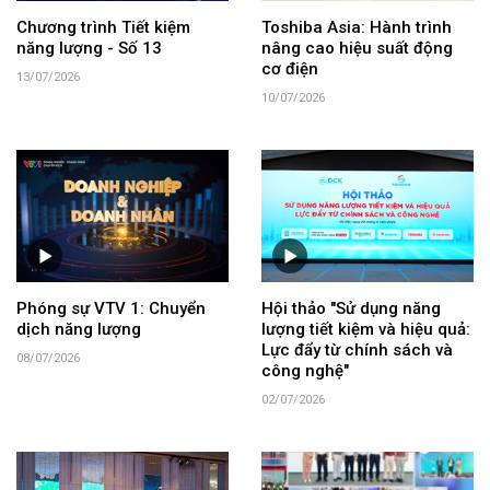
Chương trình Tiết kiệm
Toshiba Asia: Hành trình
năng lượng - Số 13
nâng cao hiệu suất động
cơ điện
13/07/2026
10/07/2026
Phóng sự VTV 1: Chuyển
Hội thảo "Sử dụng năng
dịch năng lượng
lượng tiết kiệm và hiệu quả:
Lực đẩy từ chính sách và
08/07/2026
công nghệ"
02/07/2026