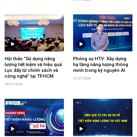
Hội thảo “Sử dụng năng
Phóng sự HTV: Xây dựng
lượng tiết kiệm và hiệu quả:
hạ tầng năng lượng thông
Lực đẩy từ chính sách và
minh trong kỷ nguyên AI
công nghệ” tại TP.HCM
27/07/2026
29/07/2026