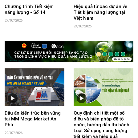
Chương trình Tiết kiệm
Hiệu quả từ các dự án về
năng lượng - Số 14
Tiết kiệm năng lượng tại
Việt Nam
27/07/2026
24/07/2026
Dấu ấn kiến trúc bền vững
Quy định chi tiết một số
tại MM Mega Market An
điều và biện pháp để tổ
Phú
chức, hướng dẫn thi hành
Luật Sử dụng năng lượng
22/07/2026
tiết kiệm và hiệu quả