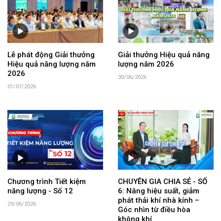
Lễ phát động Giải thưởng
Giải thưởng Hiệu quả năng
Hiệu quả năng lượng năm
lượng năm 2026
2026
30/06/2026
01/07/2026
Chương trình Tiết kiệm
CHUYÊN GIA CHIA SẺ - SỐ
năng lượng - Số 12
6: Nâng hiệu suất, giảm
phát thải khí nhà kính –
29/06/2026
Góc nhìn từ điều hòa
không khí