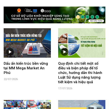
Dấu ấn kiến trúc bền vững
Quy định chi tiết một số
tại MM Mega Market An
điều và biện pháp để tổ
Phú
chức, hướng dẫn thi hành
Luật Sử dụng năng lượng
22/07/2026
tiết kiệm và hiệu quả
17/07/2026