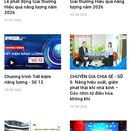
Lễ phát động Giải thưởng
Giải thưởng Hiệu quả năng
Hiệu quả năng lượng năm
lượng năm 2026
2026
30/06/2026
01/07/2026
Chương trình Tiết kiệm
CHUYÊN GIA CHIA SẺ - SỐ
năng lượng - Số 12
6: Nâng hiệu suất, giảm
phát thải khí nhà kính –
29/06/2026
Góc nhìn từ điều hòa
không khí
26/06/2026