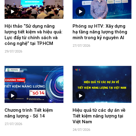
Hội thảo “Sử dụng năng
Phóng sự HTV: Xây dựng
lượng tiết kiệm và hiệu quả:
hạ tầng năng lượng thông
Lực đẩy từ chính sách và
minh trong kỷ nguyên AI
công nghệ” tại TP.HCM
27/07/2026
29/07/2026
Chương trình Tiết kiệm
Hiệu quả từ các dự án về
năng lượng - Số 14
Tiết kiệm năng lượng tại
Việt Nam
27/07/2026
24/07/2026