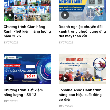
Chương trình Gian hàng
Doanh nghiệp chuyển đổi
Xanh -Tiết kiệm năng lượng
xanh trong chuỗi cung ứng
năm 2026
dệt may toàn cầu
13/07/2026
13/07/2026
Chương trình Tiết kiệm
Toshiba Asia: Hành trình
năng lượng - Số 13
nâng cao hiệu suất động
cơ điện
13/07/2026
10/07/2026