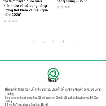
thi trực tuyến "Tìm hiểu
năng lượng - Số 11
kiến thức về sử dụng năng
15/06/2026
lượng tiết kiệm và hiệu quả
năm 2026"
17/06/2026
1
2
3
4
>
Bản quyền thuộc Cục Đổi mới sáng tạo, Chuyển đổi xanh và Khuyến công, Bộ Công
Thương
Chịu trách nhiệm nội dung: Cục Đổi mới sáng tạo, Chuyển đổi xanh và Khuyến công, Bộ Công
Thương
54 Hai Bà Trưng, phường Cửa Nam, Hà Nội