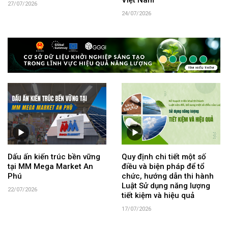
27/07/2026
24/07/2026
Dấu ấn kiến trúc bền vững
Quy định chi tiết một số
tại MM Mega Market An
điều và biện pháp để tổ
Phú
chức, hướng dẫn thi hành
Luật Sử dụng năng lượng
22/07/2026
tiết kiệm và hiệu quả
17/07/2026