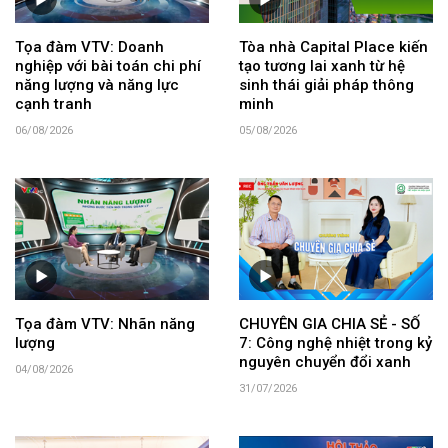
Tọa đàm VTV: Doanh
Tòa nhà Capital Place kiến
nghiệp với bài toán chi phí
tạo tương lai xanh từ hệ
năng lượng và năng lực
sinh thái giải pháp thông
cạnh tranh
minh
06/08/2026
05/08/2026
Tọa đàm VTV: Nhãn năng
CHUYÊN GIA CHIA SẺ - SỐ
lượng
7: Công nghệ nhiệt trong kỷ
nguyên chuyển đổi xanh
04/08/2026
31/07/2026