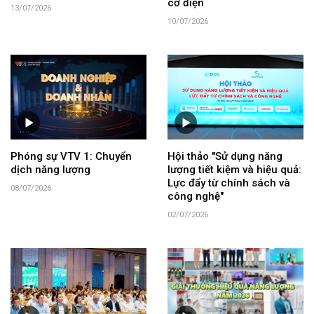
cơ điện
13/07/2026
10/07/2026
Phóng sự VTV 1: Chuyển
Hội thảo "Sử dụng năng
dịch năng lượng
lượng tiết kiệm và hiệu quả:
Lực đẩy từ chính sách và
08/07/2026
công nghệ"
02/07/2026