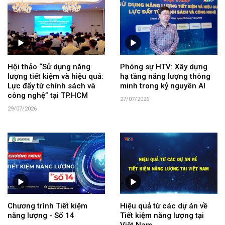
Hội thảo “Sử dụng năng
Phóng sự HTV: Xây dựng
lượng tiết kiệm và hiệu quả:
hạ tầng năng lượng thông
Lực đẩy từ chính sách và
minh trong kỷ nguyên AI
công nghệ” tại TP.HCM
27/07/2026
29/07/2026
Chương trình Tiết kiệm
Hiệu quả từ các dự án về
năng lượng - Số 14
Tiết kiệm năng lượng tại
Việt Nam