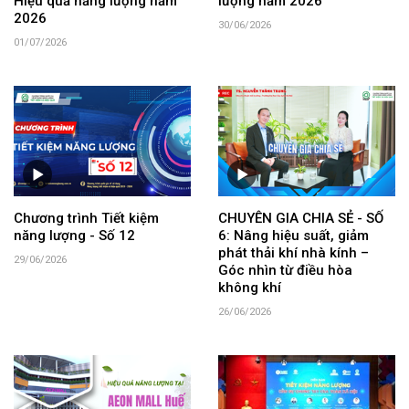
Hiệu quả năng lượng năm
lượng năm 2026
2026
30/06/2026
01/07/2026
Chương trình Tiết kiệm
CHUYÊN GIA CHIA SẺ - SỐ
năng lượng - Số 12
6: Nâng hiệu suất, giảm
phát thải khí nhà kính –
29/06/2026
Góc nhìn từ điều hòa
không khí
26/06/2026