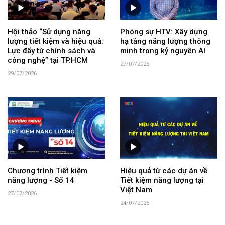
Hội thảo “Sử dụng năng
Phóng sự HTV: Xây dựng
lượng tiết kiệm và hiệu quả:
hạ tầng năng lượng thông
Lực đẩy từ chính sách và
minh trong kỷ nguyên AI
công nghệ” tại TP.HCM
27/07/2026
29/07/2026
Chương trình Tiết kiệm
Hiệu quả từ các dự án về
năng lượng - Số 14
Tiết kiệm năng lượng tại
Việt Nam
27/07/2026
24/07/2026