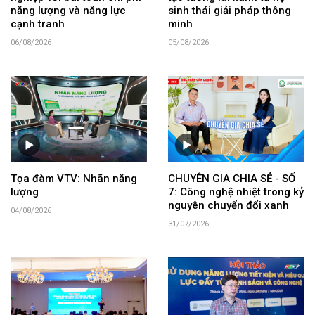
năng lượng và năng lực
sinh thái giải pháp thông
cạnh tranh
minh
06/08/2026
05/08/2026
Tọa đàm VTV: Nhãn năng
CHUYÊN GIA CHIA SẺ - SỐ
lượng
7: Công nghệ nhiệt trong kỷ
nguyên chuyển đổi xanh
04/08/2026
31/07/2026