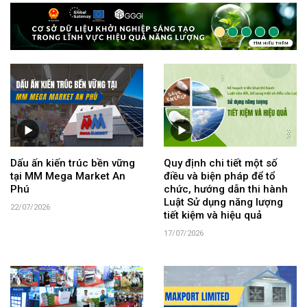
Dấu ấn kiến trúc bền vững
Quy định chi tiết một số
tại MM Mega Market An
điều và biện pháp để tổ
Phú
chức, hướng dẫn thi hành
Luật Sử dụng năng lượng
22/07/2026
tiết kiệm và hiệu quả
17/07/2026