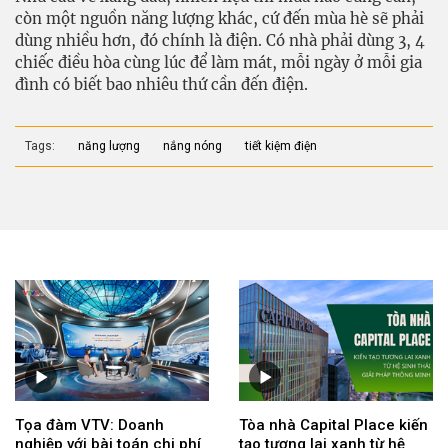
còn một nguồn năng lượng khác, cứ đến mùa hè sẽ phải
dùng nhiều hơn, đó chính là điện. Có nhà phải dùng 3, 4
chiếc điều hòa cùng lúc để làm mát, mỗi ngày ở mỗi gia
đình có biết bao nhiêu thứ cần đến điện.
Tags:
năng lượng
nắng nóng
tiết kiệm điện
Tọa đàm VTV: Doanh
Tòa nhà Capital Place kiến
nghiệp với bài toán chi phí
tạo tương lai xanh từ hệ