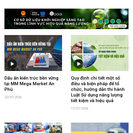
Dấu ấn kiến trúc bền vững
Quy định chi tiết một số
tại MM Mega Market An
điều và biện pháp để tổ
Phú
chức, hướng dẫn thi hành
Luật Sử dụng năng lượng
22/07/2026
tiết kiệm và hiệu quả
17/07/2026