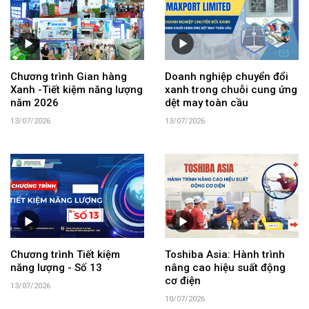
Chương trình Gian hàng
Doanh nghiệp chuyển đổi
Xanh -Tiết kiệm năng lượng
xanh trong chuỗi cung ứng
năm 2026
dệt may toàn cầu
13/07/2026
13/07/2026
Chương trình Tiết kiệm
Toshiba Asia: Hành trình
năng lượng - Số 13
nâng cao hiệu suất động
cơ điện
13/07/2026
10/07/2026