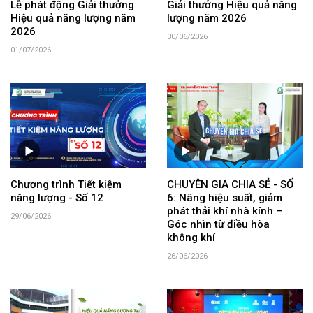
Lễ phát động Giải thưởng
Giải thưởng Hiệu quả năng
Hiệu quả năng lượng năm
lượng năm 2026
2026
30/06/2026
01/07/2026
Chương trình Tiết kiệm
CHUYÊN GIA CHIA SẺ - SỐ
năng lượng - Số 12
6: Nâng hiệu suất, giảm
phát thải khí nhà kính –
29/06/2026
Góc nhìn từ điều hòa
không khí
26/06/2026