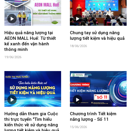
Hiệu quả năng lượng tại
Chung tay sử dụng năng
AEON MALL Huế: Từ thiết
lượng tiết kiệm và hiệu quả
kế xanh đến vận hành
18/06/2026
thông minh
19/06/2026
Hướng dẫn tham gia Cuộc
Chương trình Tiết kiệm
thi trực tuyến "Tìm hiểu
năng lượng - Số 11
kiến thức về sử dụng năng
15/06/2026
lượng tiết kiệm và hiệu quả