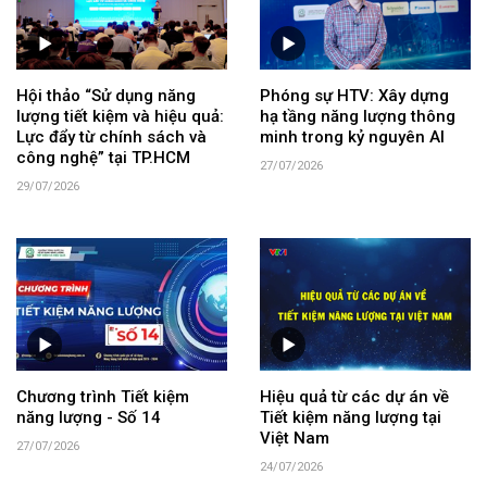
Hội thảo “Sử dụng năng
Phóng sự HTV: Xây dựng
lượng tiết kiệm và hiệu quả:
hạ tầng năng lượng thông
Lực đẩy từ chính sách và
minh trong kỷ nguyên AI
công nghệ” tại TP.HCM
27/07/2026
29/07/2026
Chương trình Tiết kiệm
Hiệu quả từ các dự án về
năng lượng - Số 14
Tiết kiệm năng lượng tại
Việt Nam
27/07/2026
24/07/2026