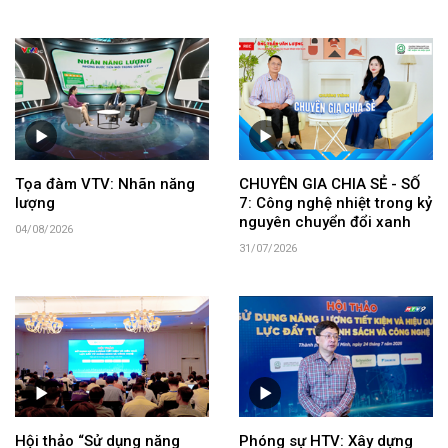
Tọa đàm VTV: Nhãn năng
CHUYÊN GIA CHIA SẺ - SỐ
lượng
7: Công nghệ nhiệt trong kỷ
nguyên chuyển đổi xanh
04/08/2026
31/07/2026
Hội thảo “Sử dụng năng
Phóng sự HTV: Xây dựng