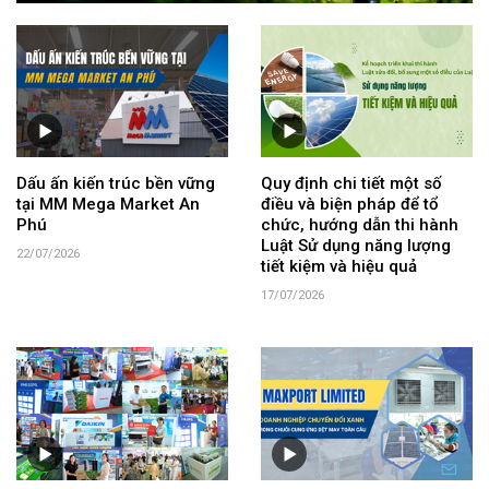
Dấu ấn kiến trúc bền vững
Quy định chi tiết một số
tại MM Mega Market An
điều và biện pháp để tổ
Phú
chức, hướng dẫn thi hành
Luật Sử dụng năng lượng
22/07/2026
tiết kiệm và hiệu quả
17/07/2026