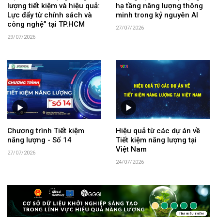
lượng tiết kiệm và hiệu quả:
hạ tầng năng lượng thông
Lực đẩy từ chính sách và
minh trong kỷ nguyên AI
công nghệ” tại TP.HCM
27/07/2026
29/07/2026
Chương trình Tiết kiệm
Hiệu quả từ các dự án về
năng lượng - Số 14
Tiết kiệm năng lượng tại
Việt Nam
27/07/2026
24/07/2026