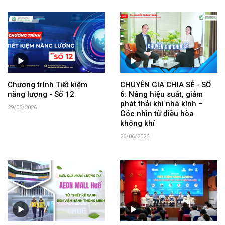
Chương trình Tiết kiệm
CHUYÊN GIA CHIA SẺ - SỐ
năng lượng - Số 12
6: Nâng hiệu suất, giảm
phát thải khí nhà kính –
29/06/2026
Góc nhìn từ điều hòa
không khí
26/06/2026