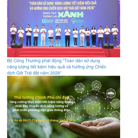
Bộ Công Thương phát động "Toàn dân sử dụng
năng lượng tiết kiệm hiệu quả và hưởng ứng Chiến
dịch Giờ Trái đất năm 2026"