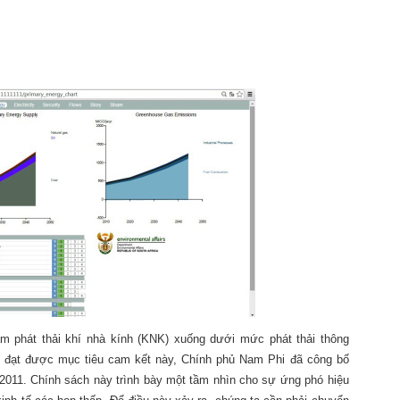
m phát thải khí nhà kính (KNK) xuống dưới mức phát thải thông
 đạt được mục tiêu cam kết này, Chính phủ Nam Phi đã công bố
/2011. Chính sách này trình bày một tầm nhìn cho sự ứng phó hiệu