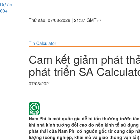
Dự án
60+
Thứ sáu, 07/08/2026 | 21:37 GMT+7
Tin Calculator
Cam kết giảm phát thả
phát triển SA Calcula
07/03/2021
Nam Phi là một quốc gia dễ bị tổn thương trước tác
khí nhà kính tương đối cao do nền kinh tế sử dụng
phát thải của Nam Phi có nguồn gốc từ cung cấp năn
lượng (công nghiệp, khai mỏ và giao thông vận tải)