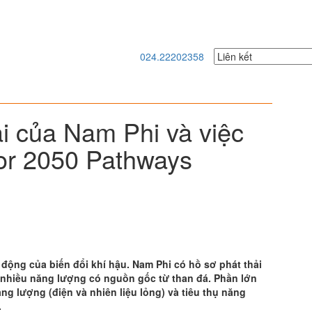
024.22202358
i của Nam Phi và việc
tor 2050 Pathways
 động của biến đổi khí hậu. Nam Phi có hồ sơ phát thải
 nhiều năng lượng có nguồn gốc từ than đá. Phần lớn
g lượng (điện và nhiên liệu lỏng) và tiêu thụ năng
.