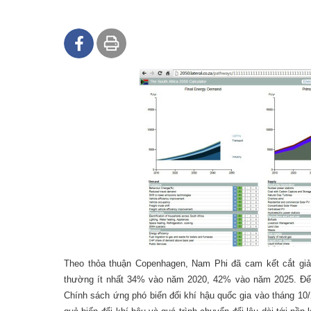
Theo thỏa thuận Copenhagen, Nam Phi đã cam kết cắt giả
thường ít nhất 34% vào năm 2020, 42% vào năm 2025. Để
Chính sách ứng phó biến đổi khí hậu quốc gia vào tháng 10