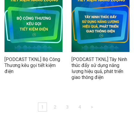
[PODCAST TKNL] Bộ Công
[PODCAST TKNL] Tây Ninh
Thương kêu gọi tiết kiệm
thúc đẩy sử dụng năng
điện
lượng hiệu quả, phát triển
giao thông điện
1
2
3
4
>