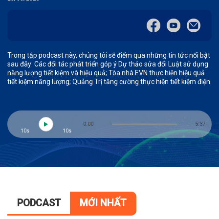
Trong tập podcast này, chúng tôi sẽ điểm qua những tin tức nổi bật
sau đây: Các đối tác phát triển góp ý Dự thảo sửa đổi Luật sử dụng
năng lượng tiết kiệm và hiệu quả; Tòa nhà EVN thực hiện hiệu quả
tiết kiệm năng lượng; Quảng Trị tăng cường thực hiện tiết kiệm điện.
0:00
5:37
10s
10s
PODCAST
MỚI NHẤT