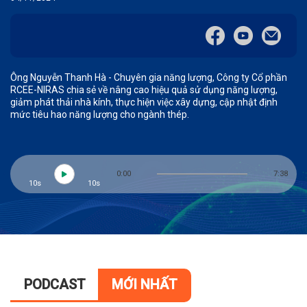
Ông Nguyễn Thanh Hà - Chuyên gia năng lượng, Công ty Cổ phần
RCEE-NIRAS chia sẻ về nâng cao hiệu quả sử dụng năng lượng,
giảm phát thải nhà kính, thực hiện việc xây dựng, cập nhật định
mức tiêu hao năng lượng cho ngành thép.
0:00
7:38
10s
10s
PODCAST
MỚI NHẤT