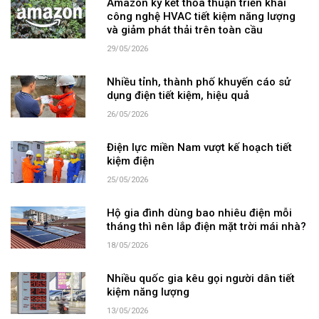
Amazon ký kết thỏa thuận triển khai
công nghệ HVAC tiết kiệm năng lượng
và giảm phát thải trên toàn cầu
29/05/2026
Nhiều tỉnh, thành phố khuyến cáo sử
dụng điện tiết kiệm, hiệu quả
26/05/2026
Điện lực miền Nam vượt kế hoạch tiết
kiệm điện
25/05/2026
Hộ gia đình dùng bao nhiêu điện mỗi
tháng thì nên lắp điện mặt trời mái nhà?
18/05/2026
Nhiều quốc gia kêu gọi người dân tiết
kiệm năng lượng
13/05/2026