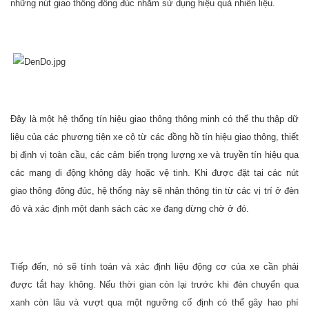
những nút giao thông đông đúc nhằm sử dụng hiệu quả nhiên liệu.
Đây là một hệ thống tín hiệu giao thông thông minh có thể thu thập dữ
liệu của các phương tiện xe cộ từ các đồng hồ tín hiệu giao thông, thiết
bị định vị toàn cầu, các cảm biến trọng lượng xe và truyền tín hiệu qua
các mạng di động không dây hoặc vệ tinh. Khi được đặt tại các nút
giao thông đông đúc, hệ thống này sẽ nhận thông tin từ các vị trí ở đèn
đỏ và xác định một danh sách các xe đang dừng chờ ở đó.
Tiếp đến, nó sẽ tính toán và xác định liệu động cơ của xe cần phải
được tắt hay không. Nếu thời gian còn lại trước khi đèn chuyển qua
xanh còn lâu và vượt qua một ngưỡng cố định có thể gây hao phí