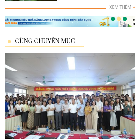
XEM THÊM
+
CÙNG CHUYÊN MỤC