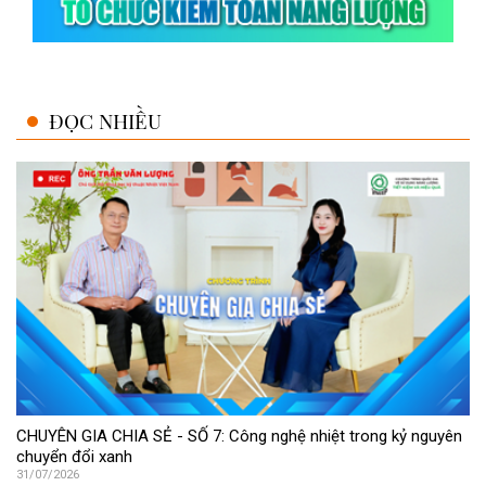
ĐỌC NHIỀU
CHUYÊN GIA CHIA SẺ - SỐ 7: Công nghệ nhiệt trong kỷ nguyên
chuyển đổi xanh
31/07/2026