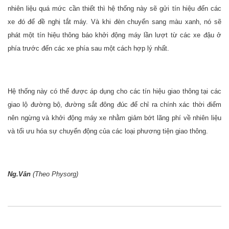
nhiên liệu quá mức cần thiết thì hệ thống này sẽ gửi tín hiệu đến các
xe đó để đề nghị tắt máy. Và khi đèn chuyển sang màu xanh, nó sẽ
phát một tín hiệu thông báo khởi động máy lần lượt từ các xe đậu ở
phía trước đến các xe phía sau một cách hợp lý nhất.
Hệ thống này có thể được áp dụng cho các tín hiệu giao thông tại các
giao lộ đường bộ, đường sắt đông đúc để chỉ ra chính xác thời điểm
nên ngừng và khởi động máy xe nhằm giảm bớt lãng phí về nhiên liệu
và tối ưu hóa sự chuyển động của các loại phương tiện giao thông.
Ng.Vân
(Theo Physorg)