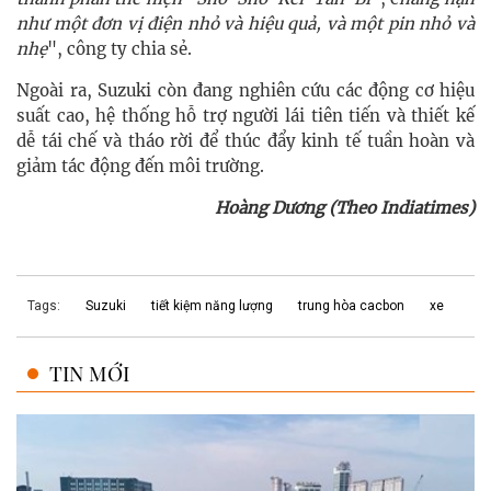
như một đơn vị điện nhỏ và hiệu quả, và một pin nhỏ và
nhẹ
", công ty chia sẻ.
Ngoài ra, Suzuki còn đang nghiên cứu các động cơ hiệu
suất cao, hệ thống hỗ trợ người lái tiên tiến và thiết kế
dễ tái chế và tháo rời để thúc đẩy kinh tế tuần hoàn và
giảm tác động đến môi trường.
Hoàng Dương (Theo Indiatimes)
Tags:
Suzuki
tiết kiệm năng lượng
trung hòa cacbon
xe
TIN MỚI