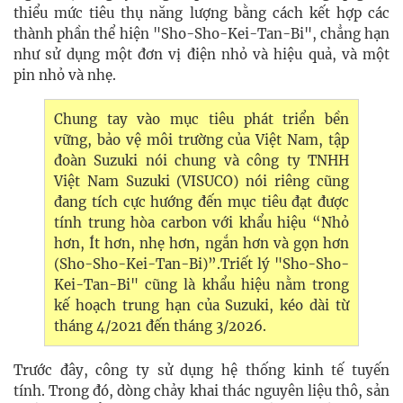
thiểu mức tiêu thụ năng lượng bằng cách kết hợp các
thành phần thể hiện "Sho-Sho-Kei-Tan-Bi", chẳng hạn
như sử dụng một đơn vị điện nhỏ và hiệu quả, và một
pin nhỏ và nhẹ.
Chung tay vào mục tiêu phát triển bền
vững, bảo vệ môi trường của Việt Nam, tập
đoàn Suzuki nói chung và công ty TNHH
Việt Nam Suzuki (VISUCO) nói riêng cũng
đang tích cực hướng đến mục tiêu đạt được
tính trung hòa carbon với khẩu hiệu “Nhỏ
hơn, Ít hơn, nhẹ hơn, ngắn hơn và gọn hơn
(Sho-Sho-Kei-Tan-Bi)”.Triết lý "Sho-Sho-
Kei-Tan-Bi" cũng là khẩu hiệu nằm trong
kế hoạch trung hạn của Suzuki, kéo dài từ
tháng 4/2021 đến tháng 3/2026.
Trước đây, công ty sử dụng hệ thống kinh tế tuyến
tính. Trong đó, dòng chảy khai thác nguyên liệu thô, sản