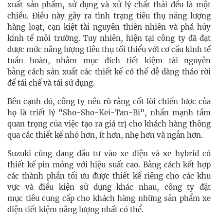
xuất sản phẩm, sử dụng và xử lý chất thải đều là một
chiều. Điều này gây ra tình trạng tiêu thụ năng lượng
hàng loạt, cạn kiệt tài nguyên thiên nhiên và phá hủy
kinh tế môi trường. Tuy nhiên, hiện tại công ty đã đạt
được mức năng lượng tiêu thụ tối thiểu với cơ cấu kinh tế
tuần hoàn, nhằm mục đích tiết kiệm tài nguyên
bằng cách sản xuất các thiết kế có thể dễ dàng tháo rời
để tái chế và tái sử dụng.
Bên cạnh đó, công ty nêu rõ rằng cốt lõi chiến lược của
họ là triết lý "Sho-Sho-Kei-Tan-Bi", nhấn mạnh tầm
quan trọng của việc tạo ra giá trị cho khách hàng thông
qua các thiết kế nhỏ hơn, ít hơn, nhẹ hơn và ngắn hơn.
Suzuki cũng đang đầu tư vào xe điện và xe hybrid có
thiết kế pin mỏng với hiệu suất cao. Bằng cách kết hợp
các thành phần tối ưu được thiết kế riêng cho các khu
vực và điều kiện sử dụng khác nhau, công ty đặt
mục tiêu cung cấp cho khách hàng những sản phẩm xe
điện tiết kiệm năng lượng nhất có thể.