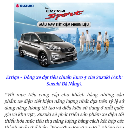
Ertiga - Dòng xe đạt tiêu chuẩn Euro 5 của Suzuki (Ảnh:
Suzuki Đà Nẵng).
"Với mục tiêu cung cấp cho khách hàng những sản
phẩm xe điện tiết kiệm năng lượng nhất dựa trên tỷ lệ sử
dụng năng lượng tái tạo và điều kiện sử dụng ở mỗi quốc
gia và khu vực, Suzuki sẽ phát triển sản phẩm xe điện tối
thiểu hóa mức tiêu thụ năng lượng bằng cách kết hợp các
thành phần thể hiện "Sho-Sho-Kei-Tan-Bi"
, c
hẳng hạn