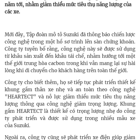
năm tới, nhằm giảm thiểu mức tiêu thụ năng lượng của
các xe.
Mới đây, Tập đoàn mô tô Suzuki đã thông báo chiến lược
công nghệ trong một hồ sơ trình lên sàn chứng khoán.
Công ty tuyên bố rằng, công nghệ này sẽ được sử dụng
từ khâu sản xuất đến khâu tái chế, nhằm hướng tới một
thế giới trung hòa cacbon trong khi vẫn mang lại sự hài
lòng khi di chuyển cho khách hàng trên toàn thế giới.
Công ty cho biết thêm, họ sẽ tiếp tục phát triển thiết kế
khung gầm thân xe nhẹ và an toàn theo công nghệ
"HEARTECT" và nỗ lực giảm thiểu mức tiêu thụ năng
lượng thông qua công nghệ giảm trọng lượng. Khung
gầm HEARTECT là thiết kế có trọng lượng nhẹ do công
ty phát triển và được sử dụng trong nhiều mẫu xe
của Suzuki.
Ngoài ra, công ty cũng sẽ phát triển xe điện giúp giảm