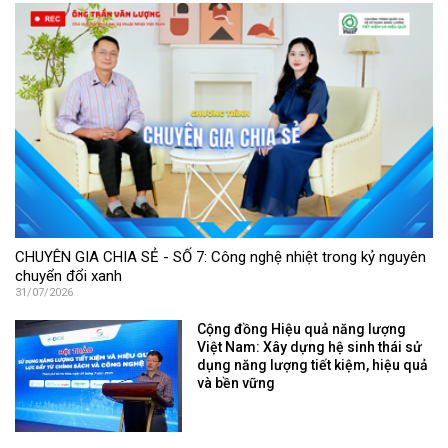
CHUYÊN GIA CHIA SẺ - SỐ 7: Công nghệ nhiệt trong kỷ nguyên
chuyển đổi xanh
31/07/2026
Cộng đồng Hiệu quả năng lượng
Việt Nam: Xây dựng hệ sinh thái sử
dụng năng lượng tiết kiệm, hiệu quả
và bền vững