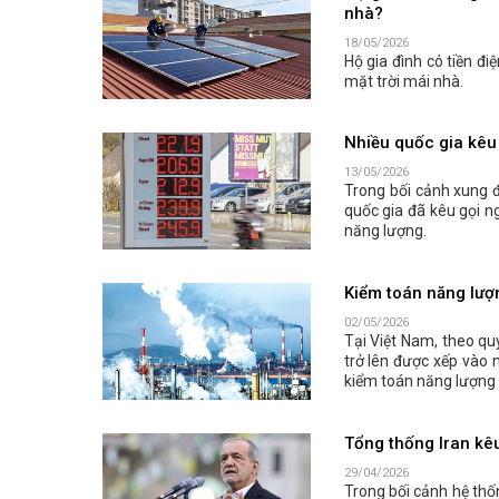
nhà?
18/05/2026
Hộ gia đình có tiền đi
mặt trời mái nhà.
Nhiều quốc gia kêu 
13/05/2026
Trong bối cảnh xung đ
quốc gia đã kêu gọi n
năng lượng.
Kiểm toán năng lượn
02/05/2026
Tại Việt Nam, theo qu
trở lên được xếp vào 
kiểm toán năng lượng 
Tổng thống Iran kêu
29/04/2026
Trong bối cảnh hệ thố