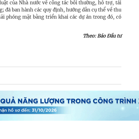
uật của Nhà nước về công tác bồi thường, hỗ trợ, tái
g; đã ban hành các quy định, hướng dẫn cụ thể về thu
giải phóng mặt bằng triển khai các dự án trong đó, có
Theo: Báo Đầu tư