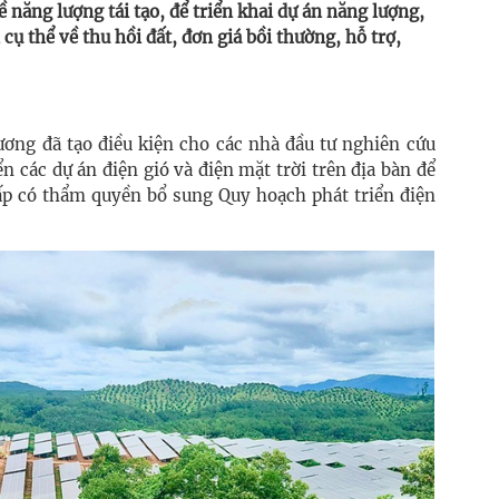
 năng lượng tái tạo, để triển khai dự án năng lượng,
ụ thể về thu hồi đất, đơn giá bồi thường, hỗ trợ,
ơng đã tạo điều kiện cho các nhà đầu tư nghiên cứu
n các dự án điện gió và điện mặt trời trên địa bàn để
cấp có thẩm quyền bổ sung Quy hoạch phát triển điện