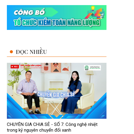
ĐỌC NHIỀU
CHUYÊN GIA CHIA SẺ - SỐ 7: Công nghệ nhiệt
trong kỷ nguyên chuyển đổi xanh