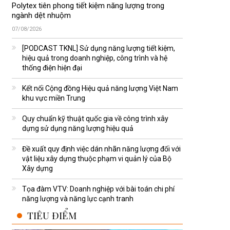
Polytex tiên phong tiết kiệm năng lượng trong
ngành dệt nhuộm
07/08/2026
[PODCAST TKNL] Sử dụng năng lượng tiết kiệm,
hiệu quả trong doanh nghiệp, công trình và hệ
thống điện hiện đại
Kết nối Cộng đồng Hiệu quả năng lượng Việt Nam
khu vực miền Trung
Quy chuẩn kỹ thuật quốc gia về công trình xây
dựng sử dụng năng lượng hiệu quả
Đề xuất quy định việc dán nhãn năng lượng đối với
vật liệu xây dựng thuộc phạm vi quản lý của Bộ
Xây dựng
Tọa đàm VTV: Doanh nghiệp với bài toán chi phí
năng lượng và năng lực cạnh tranh
TIÊU ĐIỂM