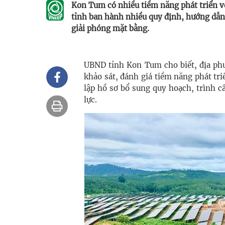
Kon Tum có nhiều tiềm năng phát triển về
tỉnh ban hành nhiều quy định, hướng dẫn c
giải phóng mặt bằng.
UBND tỉnh Kon Tum cho biết, địa phư
khảo sát, đánh giá tiềm năng phát triể
lập hồ sơ bổ sung quy hoạch, trình 
lực.