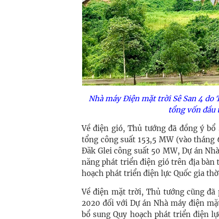
Nhà máy Điện mặt trời Sê San 4 do 
tổng vốn đầu 
Về điện gió, Thủ tướng đã đồng ý bổ
tổng công suất 153,5 MW (vào tháng
Đăk Glei công suất 50 MW, Dự án Nhà
năng phát triển điện gió trên địa bà
hoạch phát triển điện lực Quốc gia th
Về điện mặt trời, Thủ tướng cũng đã
2020 đối với Dự án Nhà máy điện mặ
bổ sung Quy hoạch phát triển điện l