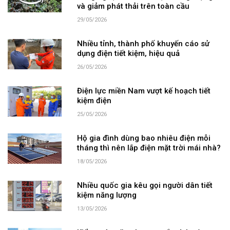
và giảm phát thải trên toàn cầu
29/05/2026
Nhiều tỉnh, thành phố khuyến cáo sử
dụng điện tiết kiệm, hiệu quả
26/05/2026
Điện lực miền Nam vượt kế hoạch tiết
kiệm điện
25/05/2026
Hộ gia đình dùng bao nhiêu điện mỗi
tháng thì nên lắp điện mặt trời mái nhà?
18/05/2026
Nhiều quốc gia kêu gọi người dân tiết
kiệm năng lượng
13/05/2026