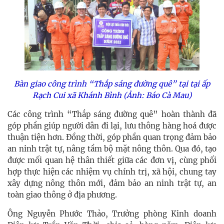
Bàn giao công trình “Thắp sáng đường quê” tại tại ấp
Rạch Cui xã Khánh Bình (Ảnh: Báo Cà Mau)
Các công trình “Thắp sáng đường quê” hoàn thành đã
góp phần giúp người dân đi lại, lưu thông hàng hoá được
thuận tiện hơn. Ðồng thời, góp phần quan trọng đảm bảo
an ninh trật tự, nâng tầm bộ mặt nông thôn. Qua đó, tạo
được mối quan hệ thân thiết giữa các đơn vị, cùng phối
hợp thực hiện các nhiệm vụ chính trị, xã hội, chung tay
xây dựng nông thôn mới, đảm bảo an ninh trật tự, an
toàn giao thông ở địa phương.
Ông Nguyễn Phước Thảo, Trưởng phòng Kinh doanh