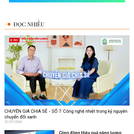
ĐỌC NHIỀU
CHUYÊN GIA CHIA SẺ - SỐ 7: Công nghệ nhiệt trong kỷ nguyên
chuyển đổi xanh
31/07/2026
Cộng đồng Hiệu quả năng lượng