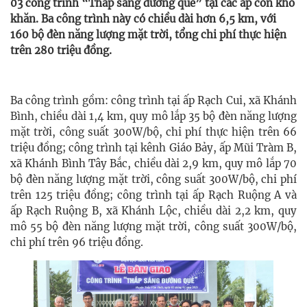
03 công trình “Thắp sáng đường quê” tại các ấp còn khó
khăn. Ba công trình này có chiều dài hơn 6,5 km, với
160 bộ đèn năng lượng mặt trời, tổng chi phí thực hiện
trên 280 triệu đồng.
Ba công trình gồm: công trình tại ấp Rạch Cui, xã Khánh
Bình, chiều dài 1,4 km, quy mô lắp 35 bộ đèn năng lượng
mặt trời, công suất 300W/bộ, chi phí thực hiện trên 66
triệu đồng; công trình tại kênh Giáo Bảy, ấp Mũi Tràm B,
xã Khánh Bình Tây Bắc, chiều dài 2,9 km, quy mô lắp 70
bộ đèn năng lượng mặt trời, công suất 300W/bộ, chi phí
trên 125 triệu đồng; công trình tại ấp Rạch Ruộng A và
ấp Rạch Ruộng B, xã Khánh Lộc, chiều dài 2,2 km, quy
mô 55 bộ đèn năng lượng mặt trời, công suất 300W/bộ,
chi phí trên 96 triệu đồng.