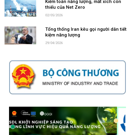
Kiểm toán năng lượng, mắt xích còn
thiếu của Net Zero
02/05/2026
Tổng thống Iran kêu gọi người dân tiết
kiệm năng lượng
29/04/2026