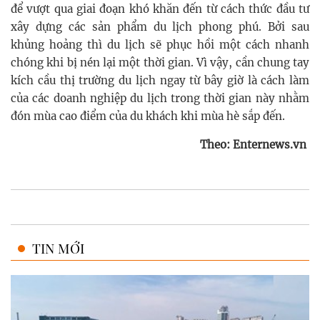
để vượt qua giai đoạn khó khăn đến từ cách thức đầu tư
xây dựng các sản phẩm du lịch phong phú. Bởi sau
khủng hoảng thì du lịch sẽ phục hồi một cách nhanh
chóng khi bị nén lại một thời gian. Vì vậy, cần chung tay
kích cầu thị trường du lịch ngay từ bây giờ là cách làm
của các doanh nghiệp du lịch trong thời gian này nhằm
đón mùa cao điểm của du khách khi mùa hè sắp đến.
Theo: Enternews.vn
TIN MỚI