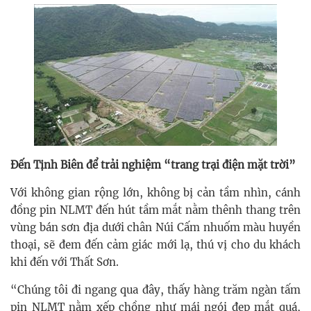
Đến Tịnh Biên để trải nghiệm “trang trại điện mặt trời”
Với không gian rộng lớn, không bị cản tầm nhìn, cánh
đồng pin NLMT đến hút tầm mắt nằm thênh thang trên
vùng bán sơn địa dưới chân Núi Cấm nhuốm màu huyền
thoại, sẽ đem đến cảm giác mới lạ, thú vị cho du khách
khi đến với Thất Sơn.
“Chúng tôi đi ngang qua đây, thấy hàng trăm ngàn tấm
pin NLMT nằm xếp chồng như mái ngói đẹp mắt quá,