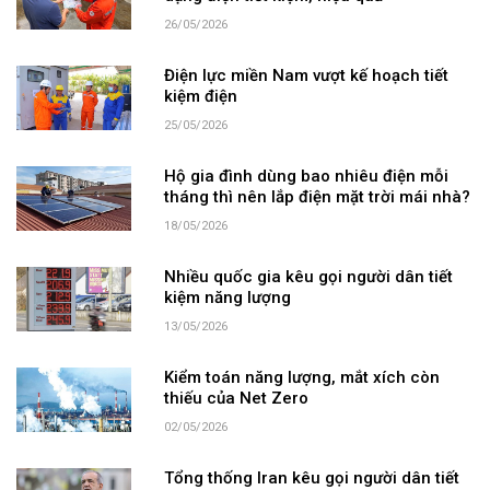
26/05/2026
Điện lực miền Nam vượt kế hoạch tiết
kiệm điện
25/05/2026
Hộ gia đình dùng bao nhiêu điện mỗi
tháng thì nên lắp điện mặt trời mái nhà?
18/05/2026
Nhiều quốc gia kêu gọi người dân tiết
kiệm năng lượng
13/05/2026
Kiểm toán năng lượng, mắt xích còn
thiếu của Net Zero
02/05/2026
Tổng thống Iran kêu gọi người dân tiết