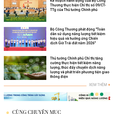
Kế hoạch hành động của Bộ Công
Thương thực hiện Chỉ thị số 09/CT-
TTg của Thủ tướng Chính phủ
Bộ Công Thương phát động "Toàn
dân sử dụng năng lượng tiết kiệm
hiệu quả và hưởng ứng Chiến
dịch Giờ Trái đất năm 2026"
Thủ tướng Chính phủ Chỉ thị tăng
cường thực hiện tiết kiệm năng
lượng, thúc đẩy chuyển dịch năng
lượng và phát triển phương tiện giao
thông điện
XEM THÊM
+
CÙNG CHUYÊN MỤC