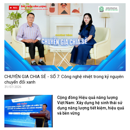
CHUYÊN GIA CHIA SẺ - SỐ 7: Công nghệ nhiệt trong kỷ nguyên
chuyển đổi xanh
31/07/2026
Cộng đồng Hiệu quả năng lượng
Việt Nam: Xây dựng hệ sinh thái sử
dụng năng lượng tiết kiệm, hiệu quả
và bền vững