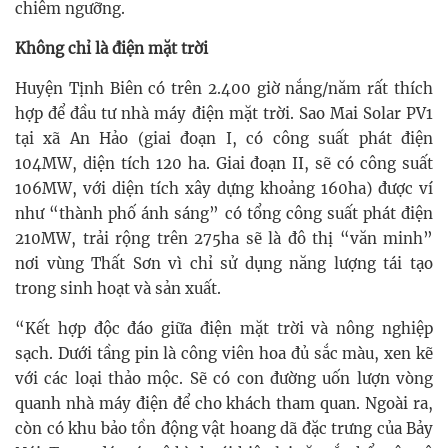
chiêm ngưỡng.
Không chỉ là điện mặt trời
Huyện Tịnh Biên có trên 2.400 giờ nắng/năm rất thích
hợp để đầu tư nhà máy điện mặt trời. Sao Mai Solar PV1
tại xã An Hảo (giai đoạn I, có công suất phát điện
104MW, diện tích 120 ha. Giai đoạn II, sẽ có công suất
106MW, với diện tích xây dựng khoảng 160ha) được ví
như “thành phố ánh sáng” có tổng công suất phát điện
210MW, trải rộng trên 275ha sẽ là đô thị “văn minh”
nơi vùng Thất Sơn vì chỉ sử dụng năng lượng tái tạo
trong sinh hoạt và sản xuất.
“Kết hợp độc đáo giữa điện mặt trời và nông nghiệp
sạch. Dưới tầng pin là công viên hoa đủ sắc màu, xen kẽ
với các loại thảo mộc. Sẽ có con đường uốn lượn vòng
quanh nhà máy điện để cho khách tham quan. Ngoài ra,
còn có khu bảo tồn động vật hoang dã đặc trưng của Bảy