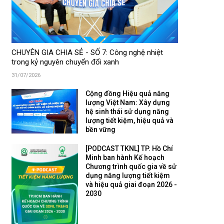
CHUYÊN GIA CHIA SẺ - SỐ 7: Công nghệ nhiệt
trong kỷ nguyên chuyển đổi xanh
31/07/2026
Cộng đồng Hiệu quả năng
lượng Việt Nam: Xây dựng
hệ sinh thái sử dụng năng
lượng tiết kiệm, hiệu quả và
bền vững
[PODCAST TKNL] TP. Hồ Chí
Minh ban hành Kế hoạch
Chương trình quốc gia về sử
dụng năng lượng tiết kiệm
và hiệu quả giai đoạn 2026 -
2030