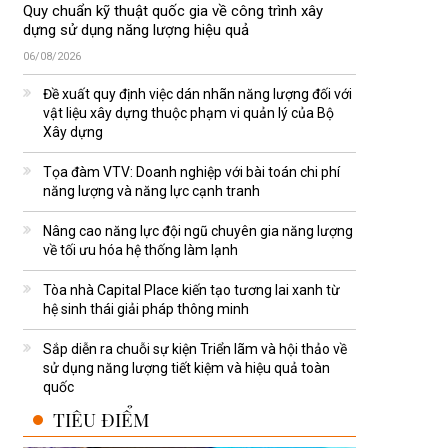
Quy chuẩn kỹ thuật quốc gia về công trình xây
dựng sử dụng năng lượng hiệu quả
06/08/2026
Đề xuất quy định việc dán nhãn năng lượng đối với
vật liệu xây dựng thuộc phạm vi quản lý của Bộ
Xây dựng
Tọa đàm VTV: Doanh nghiệp với bài toán chi phí
năng lượng và năng lực cạnh tranh
Nâng cao năng lực đội ngũ chuyên gia năng lượng
về tối ưu hóa hệ thống làm lạnh
Tòa nhà Capital Place kiến tạo tương lai xanh từ
hệ sinh thái giải pháp thông minh
Sắp diễn ra chuỗi sự kiện Triển lãm và hội thảo về
sử dụng năng lượng tiết kiệm và hiệu quả toàn
quốc
TIÊU ĐIỂM