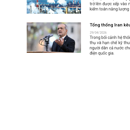
trở lên được xếp vào 
kiểm toán năng lượng 
Tổng thống Iran kêu
29/04/2026
Trong bối cảnh hệ thố
thụ và hạn chế kỹ thu
người dân cả nước ch
điện quốc gia.