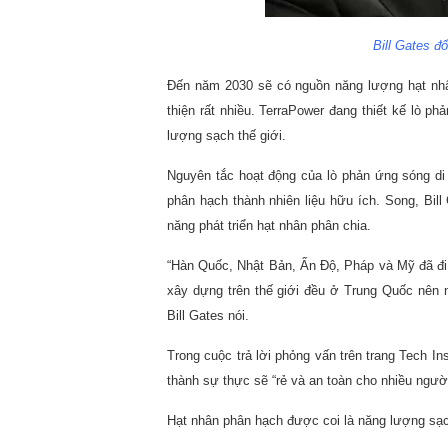
Bill Gates đổ
Đến năm 2030 sẽ có nguồn năng lượng hạt nhâ
thiện rất nhiều. TerraPower đang thiết kế lò p
lượng sạch thế giới.
Nguyên tắc hoạt động của lò phản ứng sóng di 
phân hạch thành nhiên liệu hữu ích. Song, Bil
năng phát triển hạt nhân phân chia.
“Hàn Quốc, Nhật Bản, Ấn Độ, Pháp và Mỹ đã đi
xây dựng trên thế giới đều ở Trung Quốc nên
Bill Gates nói.
Trong cuộc trả lời phỏng vấn trên trang Tech Ins
thành sự thực sẽ “rẻ và an toàn cho nhiều ngườ
Hạt nhân phân hạch được coi là năng lượng sạc