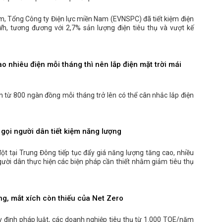
, Tổng Công ty Điện lực miền Nam (EVNSPC) đã tiết kiệm điện
Wh, tương đương với 2,7% sản lượng điện tiêu thụ và vượt kế
o nhiêu điện mỗi tháng thì nên lắp điện mặt trời mái
ện từ 800 ngàn đồng mỗi tháng trở lên có thể cân nhắc lắp điện
gọi người dân tiết kiệm năng lượng
ột tại Trung Đông tiếp tục đẩy giá năng lượng tăng cao, nhiều
gười dân thực hiện các biện pháp cần thiết nhằm giảm tiêu thụ
g, mắt xích còn thiếu của Net Zero
y định pháp luật, các doanh nghiệp tiêu thụ từ 1.000 TOE/năm