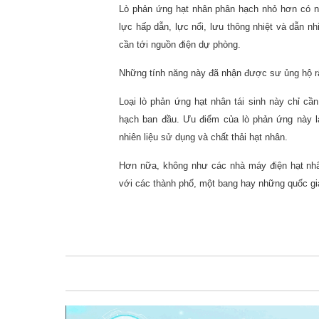
Lò phản ứng hạt nhân phân hạch nhỏ hơn có nh
lực hấp dẫn, lực nổi, lưu thông nhiệt và dẫn n
cần tới nguồn điện dự phòng.
Những tính năng này đã nhận được sư ủng hộ r
Loại lò phản ứng hạt nhân tái sinh này chỉ c
hạch ban đầu. Ưu điểm của lò phản ứng này là
nhiên liệu sử dụng và chất thải hạt nhân.
Hơn nữa, không như các nhà máy điện hạt nhâ
với các thành phố, một bang hay những quốc gia