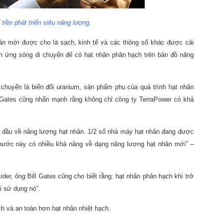
 tiền phát triển siêu năng lượng.
n mới được cho là sạch, kinh tế và các thông số khác được cải
hản ứng sóng di chuyển để có hạt nhân phân hạch trên bản đồ năng
chuyển là biến đổi uranium, sản phẩm phụ của quá trình hạt nhân
l Gates cũng nhấn mạnh rằng không chỉ công ty TerraPower có khả
 đầu về năng lượng hạt nhân. 1/2 số nhà máy hạt nhân đang được
 nước này có nhiều khả năng về dạng năng lượng hạt nhân mới” –
ider, ông Bill Gates cũng cho biết rằng: hạt nhân phân hạch khi trở
i sử dụng nó”.
h và an toàn hơn hạt nhân nhiệt hạch.