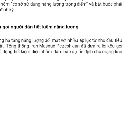
nhóm "cơ sở sử dụng năng lượng trọng điểm" và bắt buộc phải
định kỳ.
 gọi người dân tiết kiệm năng lượng
ng hạ tầng năng lượng đối mặt với nhiều áp lực từ nhu cầu tiêu
ật, Tổng thống Iran Masoud Pezeshkian đã đưa ra lời kêu gọi
ủ động tiết kiệm điện nhằm đảm bảo sự ổn định cho mạng lưới