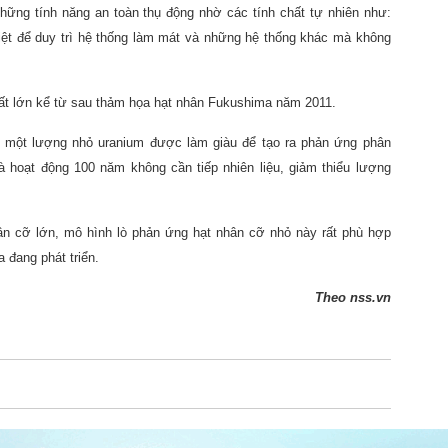
ững tính năng an toàn thụ động nhờ các tính chất tự nhiên như:
hiệt để duy trì hệ thống làm mát và những hệ thống khác mà không
ất lớn kể từ sau thảm họa hạt nhân Fukushima năm 2011.
ần một lượng nhỏ uranium được làm giàu để tạo ra phản ứng phân
 hoạt động 100 năm không cần tiếp nhiên liệu, giảm thiểu lượng
n cỡ lớn, mô hình lò phản ứng hạt nhân cỡ nhỏ này rất phù hợp
 đang phát triển.
Theo
nss.vn