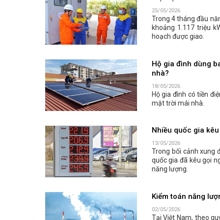
25/05/2026
Trong 4 tháng đầu năm
khoảng 1.117 triệu k
hoạch được giao.
Hộ gia đình dùng ba
nhà?
18/05/2026
Hộ gia đình có tiền đi
mặt trời mái nhà.
Nhiều quốc gia kêu 
13/05/2026
Trong bối cảnh xung đ
quốc gia đã kêu gọi n
năng lượng.
Kiểm toán năng lượn
02/05/2026
Tại Việt Nam, theo qu