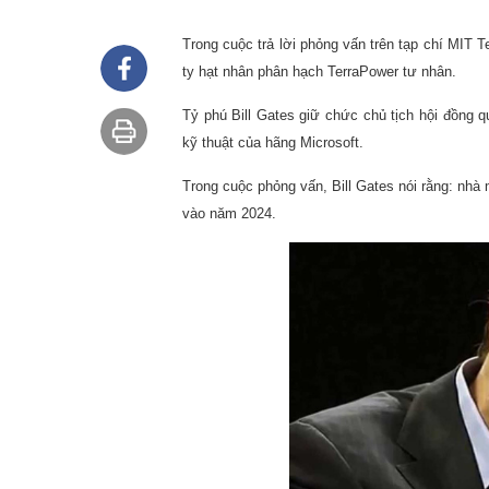
Trong cuộc trả lời phỏng vấn trên tạp chí MIT T
ty hạt nhân phân hạch TerraPower tư nhân.
Tỷ phú Bill Gates giữ chức chủ tịch hội đồng 
kỹ thuật của hãng Microsoft.
Trong cuộc phỏng vấn, Bill Gates nói rằng: nh
vào năm 2024.