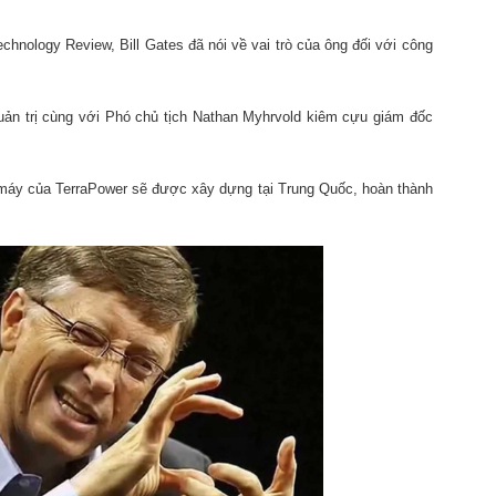
echnology Review, Bill Gates đã nói về vai trò của ông đối với công
quản trị cùng với Phó chủ tịch Nathan Myhrvold kiêm cựu giám đốc
à máy của TerraPower sẽ được xây dựng tại Trung Quốc, hoàn thành