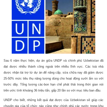
Sau 6 năm thực hiện, dự án giữa UNDP và chính phủ Uzbekistan đã
đạt được nhiều thành công ngoài trên nhiều lĩnh vực. Các toà nhà
được nhận tài trợ từ dự án để nâng cấp, sửa chữa nay đã giảm được
25-50% mức tiêu thụ năng lượng dùng cho hoạt động sưởi ấm so với
trước đây.
T
ổng lượng các-bon hạn chế phát thải trong thời gian nói
trên ước tính khoảng 36 triệu tấn, gấp 20 lần so với mục tiêu ban đầu.
UNDP cho biết, những kết quả đạt được của Uzbekistan sẽ giúp các
chuyên gia của tổ chức này cũng như chính phủ các nước trong khu