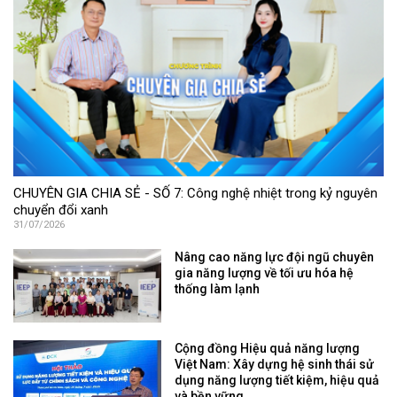
CHUYÊN GIA CHIA SẺ - SỐ 7: Công nghệ nhiệt trong kỷ nguyên
chuyển đổi xanh
31/07/2026
Nâng cao năng lực đội ngũ chuyên
gia năng lượng về tối ưu hóa hệ
thống làm lạnh
Cộng đồng Hiệu quả năng lượng
Việt Nam: Xây dựng hệ sinh thái sử
dụng năng lượng tiết kiệm, hiệu quả
và bền vững