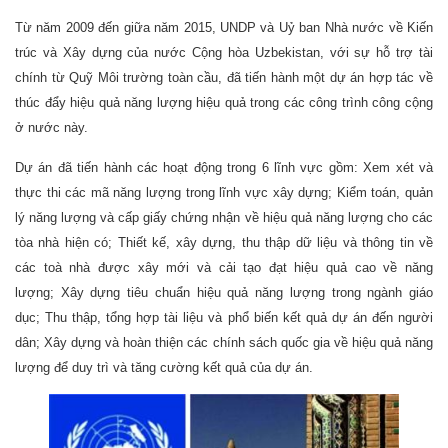
Từ năm 2009 đến giữa năm 2015, UNDP và Uỷ ban Nhà nước về Kiến
trúc và Xây dựng của nước Cộng hòa Uzbekistan, với sự hỗ trợ tài
chính từ Quỹ Môi trường toàn cầu, đã tiến hành một dự án hợp tác về
thúc đẩy hiệu quả năng lượng hiệu quả trong các công trình công cộng
ở nước này.
Dự án đã tiến hành các hoạt động trong 6 lĩnh vực gồm:
Xem xét và
thực thi các mã năng lượng trong lĩnh vực xây dựng;
Kiểm toán, quản
lý năng lượng và cấp giấy chứng nhận về hiệu quả năng lượng cho các
tòa nhà hiện có;
Thiết kế, xây dựng, thu thập dữ liệu và thông tin về
các toà nhà được xây mới và cải tạo đạt hiệu quả cao về năng
lượng;
Xây dựng tiêu chuẩn hiệu quả năng lượng trong ngành giáo
dục;
Thu thập, tổng hợp tài liệu và phổ biến kết quả dự án đến người
dân;
Xây dựng và hoàn thiện các chính sách quốc gia về hiệu quả năng
lượng để duy trì và tăng cường kết quả của dự án.