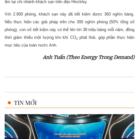
ấm tại chi nhánh khách sạn trên đảo Hinckley.
Với 2.800 phòng, khách sạn này đã tiết kiệm được 360 nghìn bảng.
Nếu thực hiện các giải pháp trên cho 300 nghìn phòng (50% tổng số
phòng), con số tiết kiệm này có thể lên tới 38 triệu bảng mỗi năm, đồng
thời giảm thiểu một lượng lớn khí CO
phát thải, góp phần thực hiện
2
mục tiêu của toàn nước Anh.
Anh Tuấn (Theo Energy Trong Demand)
TIN MỚI