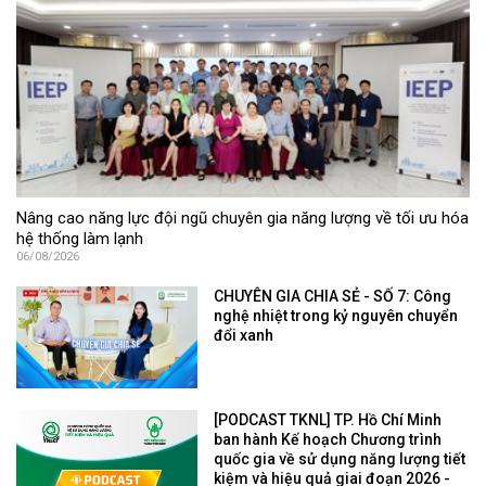
Nâng cao năng lực đội ngũ chuyên gia năng lượng về tối ưu hóa
hệ thống làm lạnh
06/08/2026
CHUYÊN GIA CHIA SẺ - SỐ 7: Công
nghệ nhiệt trong kỷ nguyên chuyển
đổi xanh
[PODCAST TKNL] TP. Hồ Chí Minh
ban hành Kế hoạch Chương trình
quốc gia về sử dụng năng lượng tiết
kiệm và hiệu quả giai đoạn 2026 -