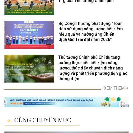
TTg của Thủ tướng Chính phủ
Bộ Công Thương phát động "Toàn
dân sử dụng năng lượng tiết kiệm
hiệu quả và hưởng ứng Chiến
dịch Giờ Trái đất năm 2026"
Thủ tướng Chính phủ Chỉ thị tăng
cường thực hiện tiết kiệm năng
lượng, thúc đẩy chuyển dịch năng
lượng và phát triển phương tiện giao
thông điện
XEM THÊM
+
CÙNG CHUYÊN MỤC