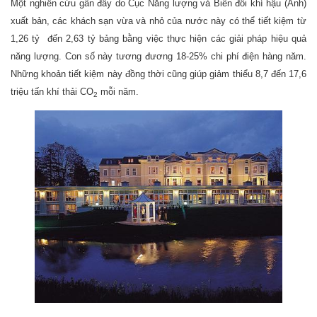
Một nghiên cứu gần đây do Cục Năng lượng và Biến đổi khí hậu (Anh)
xuất bản, các khách sạn vừa và nhỏ của nước này có thể tiết kiệm từ
1,26 tỷ đến 2,63 tỷ bảng bằng việc thực hiện các giải pháp hiệu quả
năng lượng. Con số này tương đương 18-25% chi phí điện hàng năm.
Những khoản tiết kiệm này đồng thời cũng giúp giảm thiểu 8,7 đến 17,6
triệu tấn khí thải CO
mỗi năm.
2­