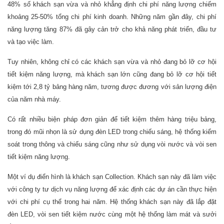
48% số khách sạn vừa và nhỏ khẳng định chi phí năng lượng chiếm
khoảng 25-50% tổng chi phí kinh doanh. Những năm gần đây, chi phí
năng lượng tăng 87% đã gây cản trở cho khả năng phát triển, đầu tư
và tạo việc làm.
Tuy nhiên, không chỉ có các khách sạn vừa và nhỏ đang bỏ lỡ cơ hội
tiết kiệm năng lượng, mà khách sạn lớn cũng đang bỏ lỡ cơ hội tiết
kiệm tới 2,8 tỷ bảng hàng năm, tương được đương với sản lượng điện
của năm nhà máy.
Có rất nhiều biện pháp đơn giản để tiết kiệm thêm hàng triệu bảng,
trong đó mũi nhọn là sử dụng đèn LED trong chiếu sáng, hệ thống kiểm
soát trong thông và chiếu sáng cũng như sử dụng vòi nước và vòi sen
tiết kiệm năng lượng.
Một ví dụ điển hình là khách sạn Collection. Khách sạn này đã làm việc
với công ty tư dịch vụ năng lượng để xác định các dự án cần thực hiện
với chi phí cụ thể trong hai năm. Hệ thống khách sạn này đã lắp đặt
đèn LED, vòi sen tiết kiệm nước cùng một hệ thống làm mát và sưởi