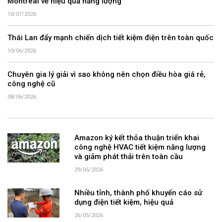
Montreal về hiệu quả năng lượng
10/07/2026
Thái Lan đẩy mạnh chiến dịch tiết kiệm điện trên toàn quốc
10/06/2026
Chuyên gia lý giải vì sao không nên chọn điều hòa giá rẻ,
công nghệ cũ
08/06/2026
Amazon ký kết thỏa thuận triển khai
công nghệ HVAC tiết kiệm năng lượng
và giảm phát thải trên toàn cầu
29/05/2026
Nhiều tỉnh, thành phố khuyến cáo sử
dụng điện tiết kiệm, hiệu quả
26/05/2026