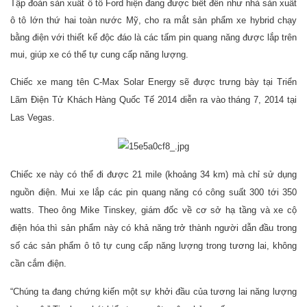
Tập đoàn sản xuất ô tô Ford hiện đang được biết đến như nhà sản xuất
ô tô lớn thứ hai toàn nước Mỹ, cho ra mắt sản phẩm xe hybrid chạy
bằng điện với thiết kế độc đáo là các tấm pin quang năng được lắp trên
mui, giúp xe có thể tự cung cấp năng lượng.
Chiếc xe mang tên C-Max Solar Energy sẽ được trưng bày tại Triển
Lãm Điện Tử Khách Hàng Quốc Tế 2014 diễn ra vào tháng 7, 2014 tại
Las Vegas.
Chiếc xe này có thể đi được 21 mile (khoảng 34 km) mà chỉ sử dụng
nguồn điện. Mui xe lắp các pin quang năng có công suất 300 tới 350
watts. Theo ông Mike Tinskey, giám đốc về cơ sở hạ tầng và xe cộ
điện hóa thì sản phẩm này có khả năng trở thành người dẫn đầu trong
số các sản phẩm ô tô tự cung cấp năng lượng trong tương lai, không
cần cắm điện.
“Chúng ta đang chứng kiến một sự khởi đầu của tương lai năng lượng