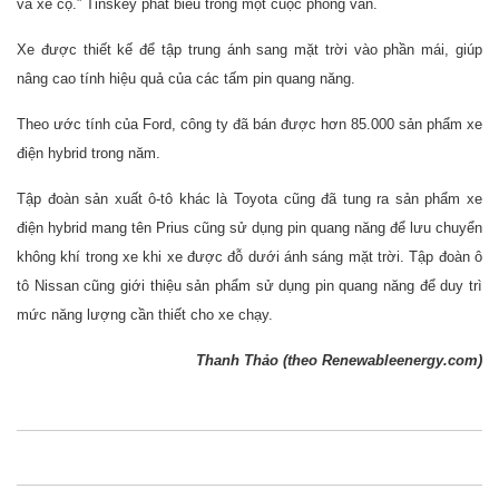
và xe cộ.” Tinskey phát biểu trong một cuộc phỏng vấn.
Xe được thiết kế để tập trung ánh sang mặt trời vào phần mái, giúp
nâng cao tính hiệu quả của các tấm pin quang năng.
Theo ước tính của Ford, công ty đã bán được hơn 85.000 sản phẩm xe
điện hybrid trong năm.
Tập đoàn sản xuất ô-tô khác là Toyota cũng đã tung ra sản phẩm xe
điện hybrid mang tên Prius cũng sử dụng pin quang năng để lưu chuyển
không khí trong xe khi xe được đỗ dưới ánh sáng mặt trời. Tập đoàn ô
tô Nissan cũng giới thiệu sản phẩm sử dụng pin quang năng để duy trì
mức năng lượng cần thiết cho xe chạy.
Thanh Thảo (theo Renewableenergy.com)