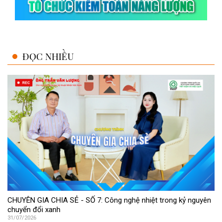
ĐỌC NHIỀU
CHUYÊN GIA CHIA SẺ - SỐ 7: Công nghệ nhiệt trong kỷ nguyên
chuyển đổi xanh
31/07/2026