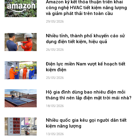
Amazon ký kết thỏa thuận triển khai
công nghệ HVAC tiết kiệm năng lượng
và giảm phát thải trên toàn cầu
29/05/2026
Nhiều tỉnh, thành phố khuyến cáo sử
dụng điện tiết kiệm, hiệu quả
26/05/2026
Điện lực miền Nam vượt kế hoạch tiết
kiệm điện
25/05/2026
Hộ gia đình dùng bao nhiêu điện mỗi
tháng thì nên lắp điện mặt trời mái nhà?
18/05/2026
Nhiều quốc gia kêu gọi người dân tiết
kiệm năng lượng
13/05/2026