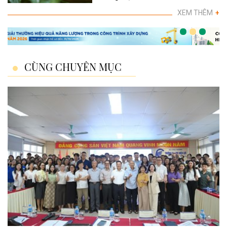
XEM THÊM
+
CÙNG CHUYÊN MỤC