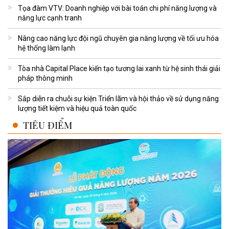
Tọa đàm VTV: Doanh nghiệp với bài toán chi phí năng lượng và
năng lực cạnh tranh
Nâng cao năng lực đội ngũ chuyên gia năng lượng về tối ưu hóa
hệ thống làm lạnh
Tòa nhà Capital Place kiến tạo tương lai xanh từ hệ sinh thái giải
pháp thông minh
Sắp diễn ra chuỗi sự kiện Triển lãm và hội thảo về sử dụng năng
lượng tiết kiệm và hiệu quả toàn quốc
TIÊU ĐIỂM