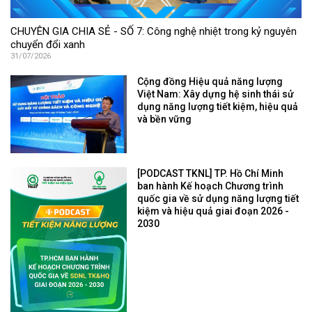
CHUYÊN GIA CHIA SẺ - SỐ 7: Công nghệ nhiệt trong kỷ nguyên
chuyển đổi xanh
31/07/2026
Cộng đồng Hiệu quả năng lượng
Việt Nam: Xây dựng hệ sinh thái sử
dụng năng lượng tiết kiệm, hiệu quả
và bền vững
[PODCAST TKNL] TP. Hồ Chí Minh
ban hành Kế hoạch Chương trình
quốc gia về sử dụng năng lượng tiết
kiệm và hiệu quả giai đoạn 2026 -
2030