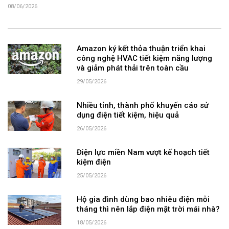
08/06/2026
Amazon ký kết thỏa thuận triển khai
công nghệ HVAC tiết kiệm năng lượng
và giảm phát thải trên toàn cầu
29/05/2026
Nhiều tỉnh, thành phố khuyến cáo sử
dụng điện tiết kiệm, hiệu quả
26/05/2026
Điện lực miền Nam vượt kế hoạch tiết
kiệm điện
25/05/2026
Hộ gia đình dùng bao nhiêu điện mỗi
tháng thì nên lắp điện mặt trời mái nhà?
18/05/2026