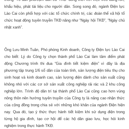
khẩu hiệu, phát tài liệu cho người dân. Song song đó, ngành Điện lực
Lào Cai còn phối hợp với các tổ chức chính trị, các đoàn thể xã hội tổ
chức hoạt động tuyên truyền TKĐ năng như “Ngày hội TKĐ”, “Ngày chủ
nhật xanh”.
Ông Lưu Minh Tuân, Phó phòng Kinh doanh, Công ty Điện lực Lào Cai
cho biết: Lý do Công ty chọn thành phố Lào Cai làm tâm điểm phát
động Chương trình thi đua “Gia đình tiết kiệm điện” vì đây là địa
phương tập trung 1/6 số dân của toàn tỉnh, sản lượng điện tiêu thụ cho
sinh hoạt và kinh doanh cao, sản lượng điện dành cho sản xuất cũng
không nhỏ với các cơ sở sản xuất công nghiệp rải rác và 2 khu công
nghiệp lớn. Trình độ dân trí tại thành phố Lào Cai cũng cao hơn vùng
nông thôn nên hướng tuyên truyền của Công ty là nâng cao nhận thức
của cộng đồng trong chia sẻ với những khó khăn của ngành Điện hiện
nay. Qua đó, tạo ý thức thực hành tiết kiệm khi sử dụng điện trong
từng hộ gia đình, tạo cơ hội để các hộ dân giao lưu, học hỏi kinh
nghiệm trong thực hành TKĐ.