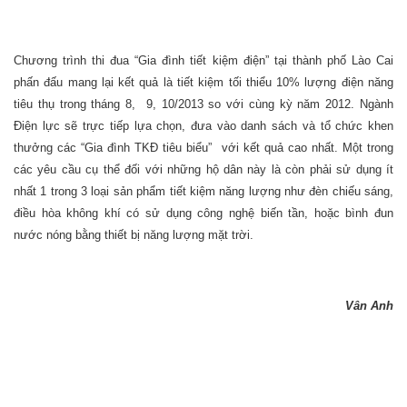
Chương trình thi đua “Gia đình tiết kiệm điện” tại thành phố Lào Cai
phấn đấu mang lại kết quả là tiết kiệm tối thiểu 10% lượng điện năng
tiêu thụ trong tháng 8, 9, 10/2013 so với cùng kỳ năm 2012. Ngành
Điện lực sẽ trực tiếp lựa chọn, đưa vào danh sách và tổ chức khen
thưởng các “Gia đình TKĐ tiêu biểu” với kết quả cao nhất. Một trong
các yêu cầu cụ thể đối với những hộ dân này là còn phải sử dụng ít
nhất 1 trong 3 loại sản phẩm tiết kiệm năng lượng như đèn chiếu sáng,
điều hòa không khí có sử dụng công nghệ biến tần, hoặc bình đun
nước nóng bằng thiết bị năng lượng mặt trời.
Vân Anh