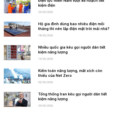
Điện lực miền Nam vượt kế hoạch tiết
kiệm điện
25/05/2026
Hộ gia đình dùng bao nhiêu điện mỗi
tháng thì nên lắp điện mặt trời mái nhà?
18/05/2026
Nhiều quốc gia kêu gọi người dân tiết
kiệm năng lượng
13/05/2026
Kiểm toán năng lượng, mắt xích còn
thiếu của Net Zero
02/05/2026
Tổng thống Iran kêu gọi người dân tiết
kiệm năng lượng
29/04/2026