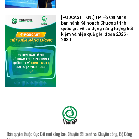
[PODCAST TKNL] TP. Hồ Chí Minh
ban hành Kế hoạch Chương trình
quốc gia về sử dụng năng lượng tiết
kiệm và hiệu quả giai đoạn 2026 -
2030
Bản quyền thuộc Cục Đổi mới sáng tạo, Chuyển đổi xanh và Khuyến công, Bộ Công