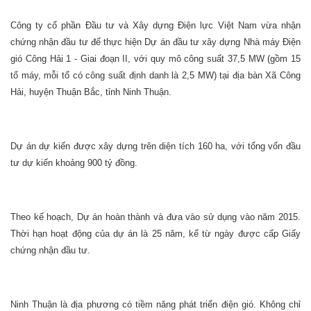
Công ty cổ phần Đầu tư và Xây dựng Điện lực Việt Nam vừa nhận
chứng nhận đầu tư để thực hiện Dự án đầu tư xây dựng Nhà máy Điện
gió Công Hải 1 - Giai đoạn II, với quy mô công suất 37,5 MW (gồm 15
tổ máy, mỗi tổ có công suất định danh là 2,5 MW) tại địa bàn Xã Công
Hải, huyện Thuận Bắc, tỉnh Ninh Thuận.
Dự án dự kiến được xây dựng trên diện tích 160 ha, với tổng vốn đầu
tư dự kiến khoảng 900 tỷ đồng.
Theo kế hoạch, Dự án hoàn thành và đưa vào sử dụng vào năm 2015.
Thời hạn hoạt động của dự án là 25 năm, kể từ ngày được cấp Giấy
chứng nhận đầu tư.
Ninh Thuận là địa phương có tiềm năng phát triển điện gió. Không chỉ