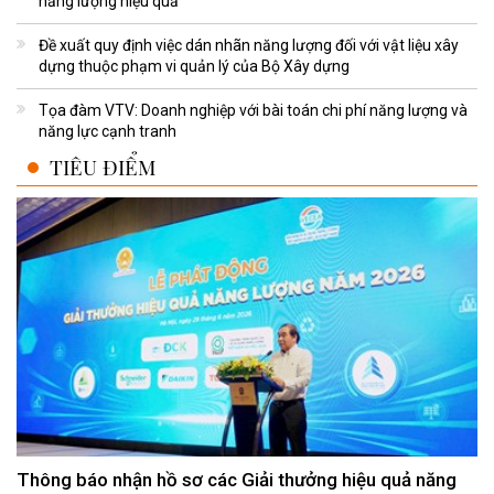
năng lượng hiệu quả
Đề xuất quy định việc dán nhãn năng lượng đối với vật liệu xây
dựng thuộc phạm vi quản lý của Bộ Xây dựng
Tọa đàm VTV: Doanh nghiệp với bài toán chi phí năng lượng và
năng lực cạnh tranh
TIÊU ĐIỂM
Thông báo nhận hồ sơ các Giải thưởng hiệu quả năng