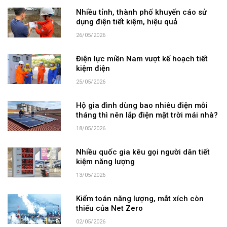
Nhiều tỉnh, thành phố khuyến cáo sử
dụng điện tiết kiệm, hiệu quả
26/05/2026
Điện lực miền Nam vượt kế hoạch tiết
kiệm điện
25/05/2026
Hộ gia đình dùng bao nhiêu điện mỗi
tháng thì nên lắp điện mặt trời mái nhà?
18/05/2026
Nhiều quốc gia kêu gọi người dân tiết
kiệm năng lượng
13/05/2026
Kiểm toán năng lượng, mắt xích còn
thiếu của Net Zero
02/05/2026