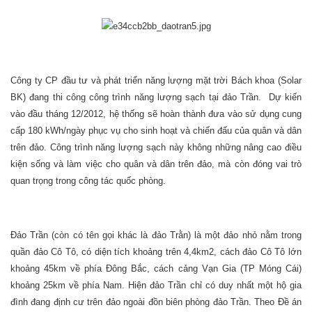
Công ty CP đầu tư và phát triển năng lượng mặt trời Bách khoa (Solar
BK) đang thi công công trình năng lượng sạch tại đảo Trần. Dự kiến
vào đầu tháng 12/2012, hệ thống sẽ hoàn thành đưa vào sử dụng cung
cấp 180 kWh/ngày phục vụ cho sinh hoạt và chiến đấu của quân và dân
trên đảo. Công trình năng lượng sạch này không những nâng cao điều
kiện sống và làm việc cho quân và dân trên đảo, mà còn đóng vai trò
quan trọng trong công tác quốc phòng.
Đảo Trần (còn có tên gọi khác là đảo Trằn) là một đảo nhỏ nằm trong
quần đảo Cô Tô, có diện tích khoảng trên 4,4km2, cách đảo Cô Tô lớn
khoảng 45km về phía Đông Bắc, cách cảng Vạn Gia (TP Móng Cái)
khoảng 25km về phía Nam. Hiện đảo Trần chỉ có duy nhất một hộ gia
đình đang định cư trên đảo ngoài đồn biên phòng đảo Trần. Theo Đề án