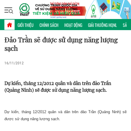
Chủ nhật, 09/08/2026 | 14:27 GMT+7
PHỔ BIẾN KIẾN THỨC
GIỚI THIỆU
CHÍNH SÁCH
HOẠT ĐỘNG
GIẢI THƯỞNG HQNL
SẢN 
Đảo Trần sẽ được sử dụng năng lượng
sạch
16/11/2012
Dự kiến, tháng 12/2012 quân và dân trên đảo Trần
(Quảng Ninh) sẽ được sử dụng năng lượng sạch.
Dự kiến, tháng 12/2012 quân và dân trên đảo Trần (Quảng Ninh) sẽ
được sử dụng năng lượng sạch.