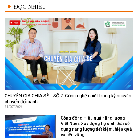
ĐỌC NHIỀU
CHUYÊN GIA CHIA SẺ - SỐ 7: Công nghệ nhiệt trong kỷ nguyên
chuyển đổi xanh
31/07/2026
Cộng đồng Hiệu quả năng lượng
Việt Nam: Xây dựng hệ sinh thái sử
dụng năng lượng tiết kiệm, hiệu quả
và bền vững