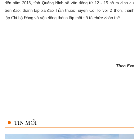
đến năm 2013, tỉnh Quảng Ninh sẽ vận động từ 12 - 15 hộ ra định cư
trên đảo; thành lập xã đảo Trần thuộc huyện Cô Tô với 2 thôn, thành
lập Chi bộ Đảng và vận động thành lập một số tổ chức đoàn thể.
Theo Evn
TIN MỚI