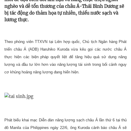
nghèo và dễ tổn thương của châu Á-Thái Bình Dương sẽ
bị tác động do thảm họa tự nhiên, thiếu nước sạch và
lương thực.
Theo phóng viên TTXVN tại Liên hợp quốc, Chủ tịch Ngân hàng Phát
triển châu Á (ADB) Haruhiko Kuroda vừa kêu gọi các nước châu Á
thực hiện các biện pháp quyết liệt để tăng hiệu quả sử dụng năng
lượng và đầu tư lớn hơn vào năng lượng tái sinh trong bối cảnh nguy
cơ khủng hoảng năng lượng đang hiển hiện.
Phát biểu khai mạc Diễn đàn năng lượng sạch châu Á lần thứ 6 tại thủ
đô Manila của Philippines ngày 22/6, ông Kuroda cảnh báo châu Á sẽ