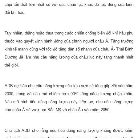
chịu tổn thất lớn nhất so với các châu lục khác do tác động của biến
đổi khí hậu.
Tuy nhiên, thắng hoặc thua trong cuộc chiến chống biến đổi khí hậu phụ
thuộc vào quyết định hành động của chính người châu Á. Tăng trưởng
kinh tế mạnh cùng với tốc độ tăng dân số nhanh của châu Á- Thái Bình
Dương đã làm nhu cầu năng lượng của châu lục này tăng nhanh nhất
thế giới.
ADB dự báo nhu cầu năng lượng của khu vực sẽ tăng gấp đôi vào năm
2030, trong đó dầu mỏ chiếm hơn 90% tổng năng lượng nhập khẩu.
Nếu mô hình tiêu dùng năng lượng này tiếp tục, nhu cầu năng lượng
của châu Á sẽ vượt xa Bắc Mỹ và châu Âu vào năm 2050.
Chủ tịch ADB cho rằng nếu tiêu dùng năng lượng không được kiềm