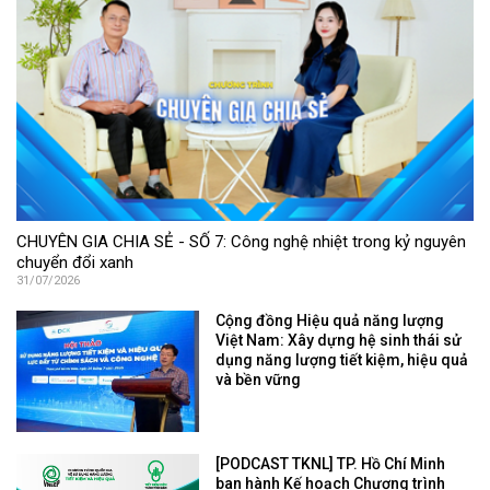
CHUYÊN GIA CHIA SẺ - SỐ 7: Công nghệ nhiệt trong kỷ nguyên
chuyển đổi xanh
31/07/2026
Cộng đồng Hiệu quả năng lượng
Việt Nam: Xây dựng hệ sinh thái sử
dụng năng lượng tiết kiệm, hiệu quả
và bền vững
[PODCAST TKNL] TP. Hồ Chí Minh
ban hành Kế hoạch Chương trình