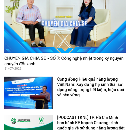
CHUYÊN GIA CHIA SẺ - SỐ 7: Công nghệ nhiệt trong kỷ nguyên
chuyển đổi xanh
31/07/2026
Cộng đồng Hiệu quả năng lượng
Việt Nam: Xây dựng hệ sinh thái sử
dụng năng lượng tiết kiệm, hiệu quả
và bền vững
[PODCAST TKNL] TP. Hồ Chí Minh
ban hành Kế hoạch Chương trình
quốc gia về sử dụng năng lượng tiết