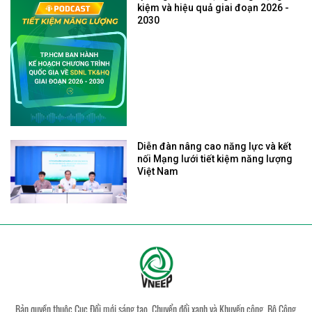
kiệm và hiệu quả giai đoạn 2026 -
2030
Diễn đàn nâng cao năng lực và kết
nối Mạng lưới tiết kiệm năng lượng
Việt Nam
Bản quyền thuộc Cục Đổi mới sáng tạo, Chuyển đổi xanh và Khuyến công, Bộ Công