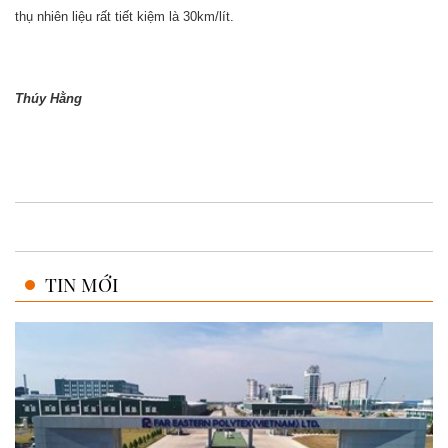
thụ nhiên liệu rất tiết kiệm là 30km/lít.
Thúy Hằng
TIN MỚI