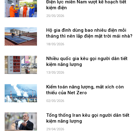
Điện lực miền Nam vượt kế hoạch tiết
kiệm điện
25/05/2026
Hộ gia đình dùng bao nhiêu điện mỗi
tháng thì nên lắp điện mặt trời mái nhà?
18/05/2026
Nhiều quốc gia kêu gọi người dân tiết
kiệm năng lượng
13/05/2026
Kiểm toán năng lượng, mắt xích còn
thiếu của Net Zero
02/05/2026
Tổng thống Iran kêu gọi người dân tiết
kiệm năng lượng
29/04/2026