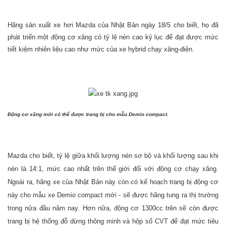
Hãng sản xuất xe hơi Mazda của Nhật Bản ngày 18/5 cho biết, họ đã
phát triển một động cơ xăng có tỷ lệ nén cao kỷ lục để đạt được mức
tiết kiệm nhiên liệu cao như mức của xe hybrid chạy xăng-điện.
Động cơ xăng mới có thể được trang bị cho mẫu Demio compact.
Mazda cho biết, tỷ lệ giữa khối lượng nén sơ bộ và khối lượng sau khi
nén là 14:1, mức cao nhất trên thế giới đối với động cơ chạy xăng.
Ngoài ra, hãng xe của Nhật Bản này còn có kế hoạch trang bị động cơ
này cho mẫu xe Demio compact mới - sẽ được hãng tung ra thị trường
trong nửa đầu năm nay. Hơn nữa, động cơ 1300cc trên sẽ còn được
trang bị hệ thống đỗ dừng thông minh và hộp số CVT để đạt mức tiêu