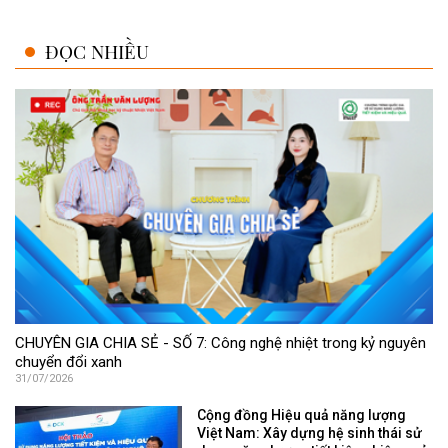
ĐỌC NHIỀU
CHUYÊN GIA CHIA SẺ - SỐ 7: Công nghệ nhiệt trong kỷ nguyên
chuyển đổi xanh
31/07/2026
Cộng đồng Hiệu quả năng lượng
Việt Nam: Xây dựng hệ sinh thái sử