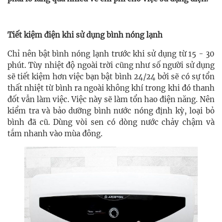
Tiết kiệm điện khi sử dụng bình nóng lạnh
Chỉ nên bật bình nóng lạnh trước khi sử dụng từ 15 - 30
phút. Tùy nhiệt độ ngoài trời cũng như số người sử dụng
sẽ tiết kiệm hơn việc bạn bật bình 24/24 bởi sẽ có sự tổn
thất nhiệt từ bình ra ngoài không khí trong khi đó thanh
đốt vẫn làm việc. Việc này sẽ làm tổn hao điện năng. Nên
kiểm tra và bảo dưỡng bình nước nóng định kỳ, loại bỏ
bình đã cũ. Dùng vòi sen có dòng nước chảy chậm và
tắm nhanh vào mùa đông.