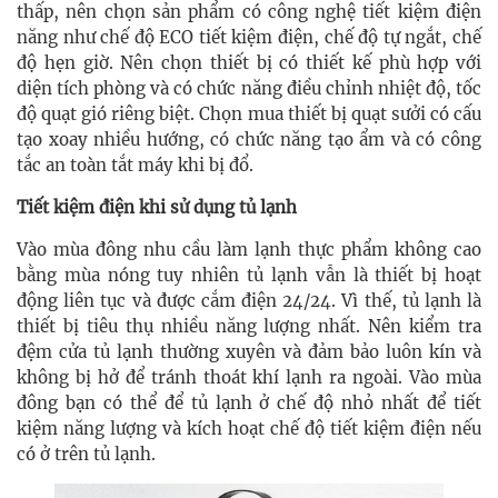
thấp, nên chọn sản phẩm có công nghệ tiết kiệm điện
năng như chế độ ECO tiết kiệm điện, chế độ tự ngắt, chế
độ hẹn giờ. Nên chọn thiết bị có thiết kế phù hợp với
diện tích phòng và có chức năng điều chỉnh nhiệt độ, tốc
độ quạt gió riêng biệt. Chọn mua thiết bị quạt sưởi có cấu
tạo xoay nhiều hướng, có chức năng tạo ẩm và có công
tắc an toàn tắt máy khi bị đổ.
Tiết kiệm điện khi sử dụng tủ lạnh
Vào mùa đông nhu cầu làm lạnh thực phẩm không cao
bằng mùa nóng tuy nhiên tủ lạnh vẫn là thiết bị hoạt
động liên tục và được cắm điện 24/24. Vì thế, tủ lạnh là
thiết bị tiêu thụ nhiều năng lượng nhất. Nên kiểm tra
đệm cửa tủ lạnh thường xuyên và đảm bảo luôn kín và
không bị hở để tránh thoát khí lạnh ra ngoài. Vào mùa
đông bạn có thể để tủ lạnh ở chế độ nhỏ nhất để tiết
kiệm năng lượng và kích hoạt chế độ tiết kiệm điện nếu
có ở trên tủ lạnh.