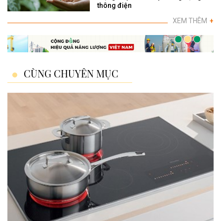
thông điện
XEM THÊM
+
CÙNG CHUYÊN MỤC