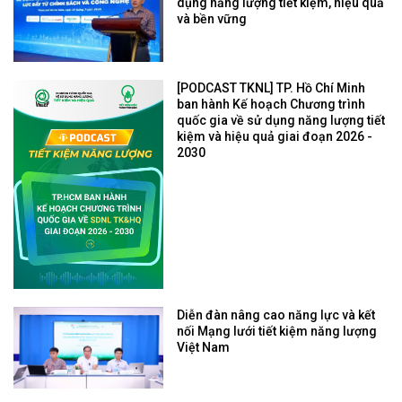
dụng năng lượng tiết kiệm, hiệu quả
và bền vững
[PODCAST TKNL] TP. Hồ Chí Minh
ban hành Kế hoạch Chương trình
quốc gia về sử dụng năng lượng tiết
kiệm và hiệu quả giai đoạn 2026 -
2030
Diễn đàn nâng cao năng lực và kết
nối Mạng lưới tiết kiệm năng lượng
Việt Nam