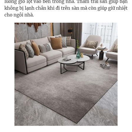
luồng gió lọt vào bên trong nhà. Thảm trải sàn giúp bạn
không bị lạnh chân khi đi trên sàn mà còn giúp giữ nhiệt
cho ngôi nhà.