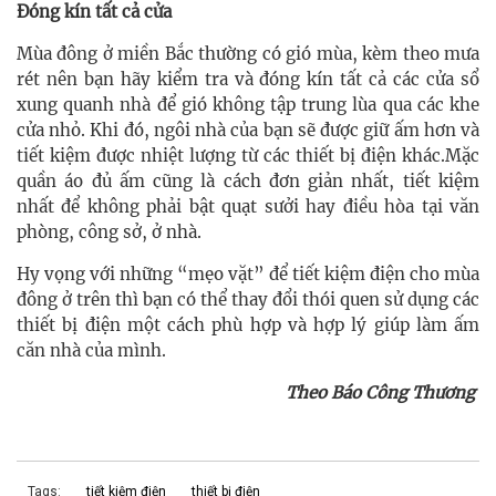
Đóng kín tất cả cửa
Mùa đông ở miền Bắc thường có gió mùa, kèm theo mưa
rét nên bạn hãy kiểm tra và đóng kín tất cả các cửa sổ
xung quanh nhà để gió không tập trung lùa qua các khe
cửa nhỏ. Khi đó, ngôi nhà của bạn sẽ được giữ ấm hơn và
tiết kiệm được nhiệt lượng từ các thiết bị điện khác.Mặc
quần áo đủ ấm cũng là cách đơn giản nhất, tiết kiệm
nhất để không phải bật quạt sưởi hay điều hòa tại văn
phòng, công sở, ở nhà.
Hy vọng với những “mẹo vặt” để tiết kiệm điện cho mùa
đông ở trên thì bạn có thể thay đổi thói quen sử dụng các
thiết bị điện một cách phù hợp và hợp lý giúp làm ấm
căn nhà của mình.
Theo Báo Công Thương
Tags:
tiết kiệm điện
thiết bị điện