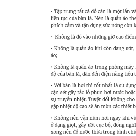
• Tập trung tất cả đồ cần là một lần v
liên tục của bàn là. Nên là quần áo th
phích cắm và tận dụng sức nóng còn lạ
• Không là đồ vào những giờ cao điểm
• Không là quần áo khi còn đang ướt,
áo;
• Không là quần áo trong phòng máy 
độ của bàn là, dẫn đến điện năng tiêu 
• Với bàn là hơi thì tốt nhất là sử dụ
cặn sét gây tắc lỗ phun hơi nước hoặc
sự truyền nhiệt. Tuyệt đối không cho
gặp nhiệt độ cao sẽ ăn mòn các thiết b
• Không nên vặn núm hơi ngay khi vừ
ở dạng giọt, gây ướt cục bộ, đồng nghĩ
xong nên đổ nước thừa trong bình chứa