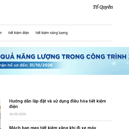
Tố Quyên
ện
tiết kiệm điện
tiết kiệm năng lượng
Hướng dẫn lắp đặt và sử dụng điều hòa tiết kiệm
điện
26/05/2026
Mách bạn mẹo tiết kiệm xăng khi đi xe máy