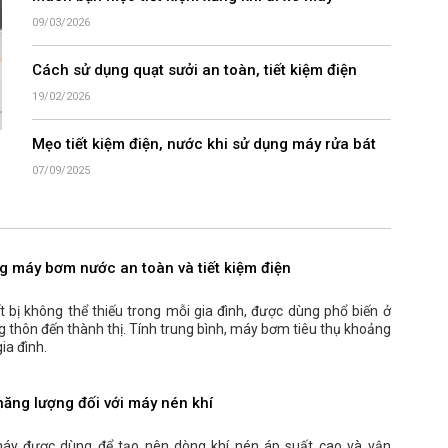
09/03/2026
Cách sử dụng quạt sưởi an toàn, tiết kiệm điện
19/02/2026
Mẹo tiết kiệm điện, nước khi sử dụng máy rửa bát
07/09/2025
g máy bơm nước an toàn và tiết kiệm điện
 bị không thể thiếu trong mỗi gia đình, được dùng phổ biến ở
g thôn đến thành thị. Tính trung bình, máy bơm tiêu thụ khoảng
ia đình.
 năng lượng đối với máy nén khí