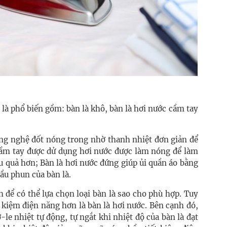
n là phổ biến gồm: bàn là khô, bàn là hơi nước cầm tay
ông nghệ đốt nóng trong nhờ thanh nhiệt đơn giản để
cầm tay được dử dụng hơi nước được làm nóng để làm
u quả hơn; Bàn là hơi nước đứng giúp ủi quần áo bằng
ầu phun của bàn là.
 để có thể lựa chọn loại bàn là sao cho phù hợp. Tuy
t kiệm điện năng hơn là bàn là hơi nước. Bên cạnh đó,
le nhiệt tự động, tự ngắt khi nhiệt độ của bàn là đạt