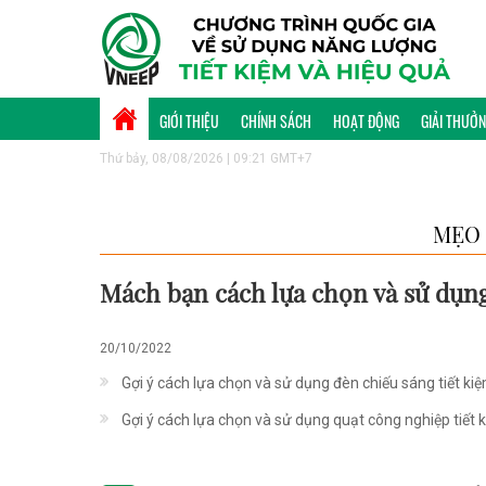
GIỚI THIỆU
CHÍNH SÁCH
HOẠT ĐỘNG
GIẢI THƯỞ
Thứ bảy, 08/08/2026 | 09:21 GMT+7
MẸO 
Mách bạn cách lựa chọn và sử dụng
20/10/2022
Gợi ý cách lựa chọn và sử dụng đèn chiếu sáng tiết ki
Gợi ý cách lựa chọn và sử dụng quạt công nghiệp tiết 