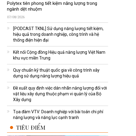
Polytex tiên phong tiết kiệm năng lượng trong
ngành dệt nhuộm
07/08/2026
[PODCAST TKNL] Sử dụng năng lượng tiết kiệm,
hiệu quả trong doanh nghiệp, công trình và hệ
thống điện hiện đại
Kết nối Cộng đồng Hiệu quả năng lượng Việt Nam
khu vực miền Trung
Quy chuẩn kỹ thuật quốc gia về công trình xây
dựng sử dụng năng lượng hiệu quả
Đề xuất quy định việc dán nhãn năng lượng đối với
vật liệu xây dựng thuộc phạm vi quản lý của Bộ
Xây dựng
Tọa đàm VTV: Doanh nghiệp với bài toán chi phí
năng lượng và năng lực cạnh tranh
TIÊU ĐIỂM