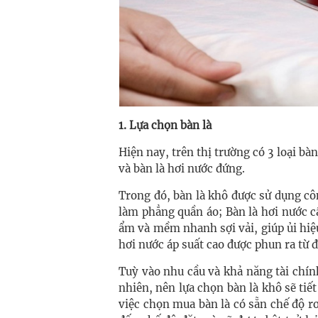
1. Lựa chọn bàn là
Hiện nay, trên thị trường có 3 loại bà
và bàn là hơi nước đứng.
Trong đó, bàn là khô được sử dụng c
làm phẳng quần áo; Bàn là hơi nước 
ẩm và mềm nhanh sợi vải, giúp ủi hiệ
hơi nước áp suất cao được phun ra từ đ
Tuỳ vào nhu cầu và khả năng tài chính
nhiên, nên lựa chọn bàn là khô sẽ tiế
việc chọn mua bàn là có sẵn chế độ rơ-