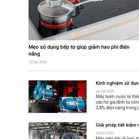
Mẹo sử dụng bếp từ giúp giảm hao phí điện
năng
12/06/2026
Kinh nghiệm sử dụn
04/08/2025
Máy bơm nước là thiết
các hộ gia đình từ nôn
2,8% điện năng trong g
Giải pháp tiết kiệm
23/07/2025