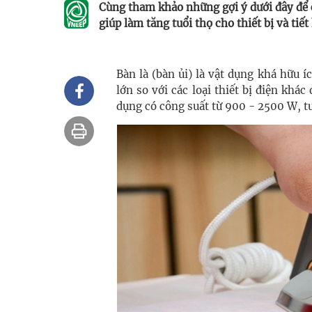
Cùng tham khảo những gợi ý dưới đây để c
giúp làm tăng tuổi thọ cho thiết bị và tiế
Bàn là (bàn ủi) là vật dụng khá hữu í
lớn so với các loại thiết bị điện khác
dụng có công suất từ 900 - 2500 W, tu