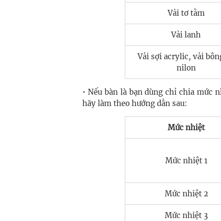
Vải tơ tằm
Vải lanh
Vải sợi acrylic, vải bôn
nilon
• Nếu bàn là bạn dùng chỉ chia mức nh
hãy làm theo hướng dẫn sau:
Mức nhiệt
Mức nhiệt 1
Mức nhiệt 2
Mức nhiệt 3