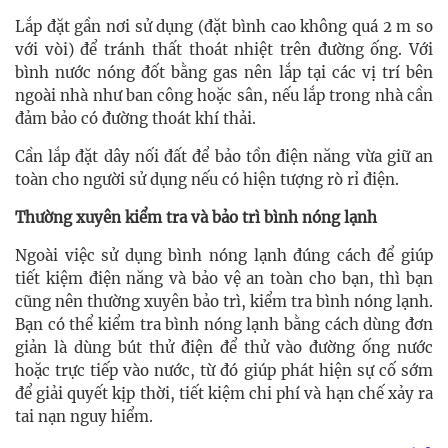
Lắp đặt gần nơi sử dụng (đặt bình cao không quá 2 m so
với vòi) để tránh thất thoát nhiệt trên đường ống. Với
bình nước nóng đốt bằng gas nên lắp tại các vị trí bên
ngoài nhà như ban công hoặc sân, nếu lắp trong nhà cần
đảm bảo có đường thoát khí thải.
Cần lắp đặt dây nối đất để bảo tồn điện năng vừa giữ an
toàn cho người sử dụng nếu có hiện tượng rò rỉ điện.
Thường xuyên kiểm tra và bảo trì bình nóng lạnh
Ngoài việc sử dụng bình nóng lạnh đúng cách để giúp
tiết kiệm điện năng và bảo vệ an toàn cho bạn, thì bạn
cũng nên thường xuyên bảo trì, kiểm tra bình nóng lạnh.
Bạn có thể kiểm tra bình nóng lạnh bằng cách dùng đơn
giản là dùng bút thử điện để thử vào đường ống nước
hoặc trực tiếp vào nước, từ đó giúp phát hiện sự cố sớm
để giải quyết kịp thời, tiết kiệm chi phí và hạn chế xảy ra
tai nạn nguy hiểm.