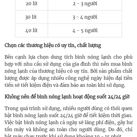
20 lít
2 - 3 người
30 lít
3 - 4 người
40 lít
4 - 5 người
Chọn các thương hiệu có uy tín, chất lượng
Bên cạnh lựa chọn dung tích bình nóng lạnh cho phù
hợp với nhu cầu sử dụng của gia đình thì nên mua bình
nóng lạnh của thương hiệu có uy tín. Bởi sản phẩm chất
lượng được áp dụng nhiều công nghệ ngày hiện đại tiên
tiến sẽ tiết kiệm điện và đảm bảo an toàn khi sử dụng.
Không nên để bình nóng lạnh hoạt động suốt 24/24 giờ
Trong quá trình sử dụng, nhiều người dùng có thói quen
bật bình nóng lạnh suốt 24/24 giờ để tiết kiệm thời gian.
Việc bật bình nóng lạnh cả ngày sẽ
lãng phí điện, gây hư
tổn máy và không an toàn cho người dùng
. Do đó, chỉ
bật máy chạy trước khi sử dụng khoảng 10 - 15 phút.