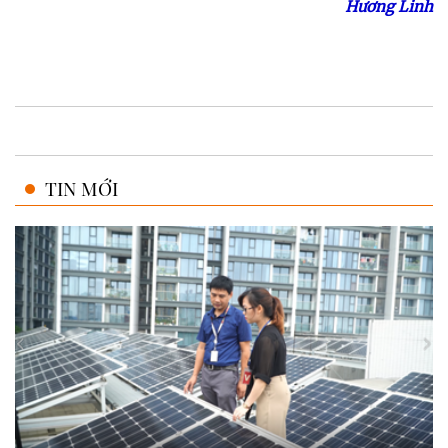
Hương Linh
TIN MỚI