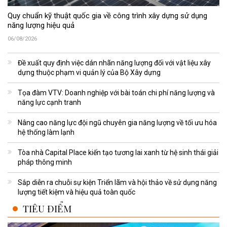
Quy chuẩn kỹ thuật quốc gia về công trình xây dựng sử dụng
năng lượng hiệu quả
06/08/2026
Đề xuất quy định việc dán nhãn năng lượng đối với vật liệu xây
dựng thuộc phạm vi quản lý của Bộ Xây dựng
Tọa đàm VTV: Doanh nghiệp với bài toán chi phí năng lượng và
năng lực cạnh tranh
Nâng cao năng lực đội ngũ chuyên gia năng lượng về tối ưu hóa
hệ thống làm lạnh
Tòa nhà Capital Place kiến tạo tương lai xanh từ hệ sinh thái giải
pháp thông minh
Sắp diễn ra chuỗi sự kiện Triển lãm và hội thảo về sử dụng năng
lượng tiết kiệm và hiệu quả toàn quốc
TIÊU ĐIỂM