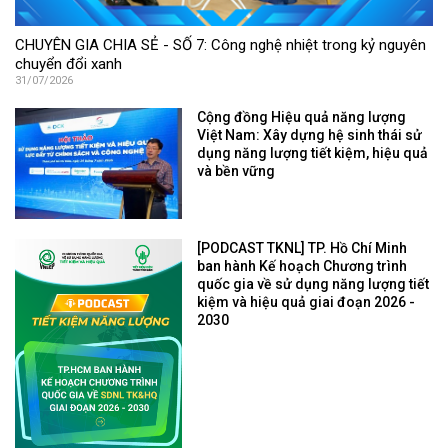
CHUYÊN GIA CHIA SẺ - SỐ 7: Công nghệ nhiệt trong kỷ nguyên
chuyển đổi xanh
31/07/2026
Cộng đồng Hiệu quả năng lượng
Việt Nam: Xây dựng hệ sinh thái sử
dụng năng lượng tiết kiệm, hiệu quả
và bền vững
[PODCAST TKNL] TP. Hồ Chí Minh
ban hành Kế hoạch Chương trình
quốc gia về sử dụng năng lượng tiết
kiệm và hiệu quả giai đoạn 2026 -
2030