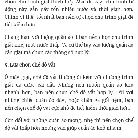
chọn chu trình giặt thích hợp. Mặc dù vậy, chu trình tự
động này vẫn gây tốn nhiều nước và thời gian hơn.
Chính vì thế, tốt nhất bạn nên tự chọn chu trình giặt để
tiết kiệm hơn.
Chẳng hạn, với lượng quần áo ít bạn nên chọn chu trình
giặt nhẹ, mực nước thấp. Và cứ thế tùy vào lượng quần áo
cần giặt mà chọn các thông số hợp lý.
5. Lựa chọn chế độ vắt
Ở máy giặt, chế độ vắt thường đi kèm với chương trình
giặt đã được cài đặt. Nhưng nếu muốn quần áo khô
nhanh hơn, bạn nên chọn chế độ vắt hợp lý. Đối với
những chiếc quần áo dày, hoặc chăn ga gối nệm, bạn
nên chọn chế độ vắt cực khô để tiết kiệm thời gian hơn.
Còn đối với những quần áo mỏng, nhẹ thì nên chọn chế
độ vắt thấp hơn nhưng vẫn giúp quần áo khô nhanh.