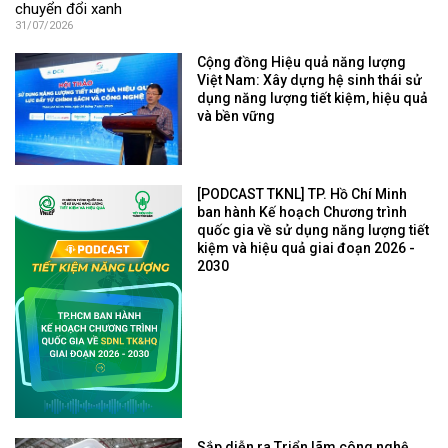
chuyển đổi xanh
31/07/2026
Cộng đồng Hiệu quả năng lượng
Việt Nam: Xây dựng hệ sinh thái sử
dụng năng lượng tiết kiệm, hiệu quả
và bền vững
[PODCAST TKNL] TP. Hồ Chí Minh
ban hành Kế hoạch Chương trình
quốc gia về sử dụng năng lượng tiết
kiệm và hiệu quả giai đoạn 2026 -
2030
Sắp diễn ra Triển lãm công nghệ,