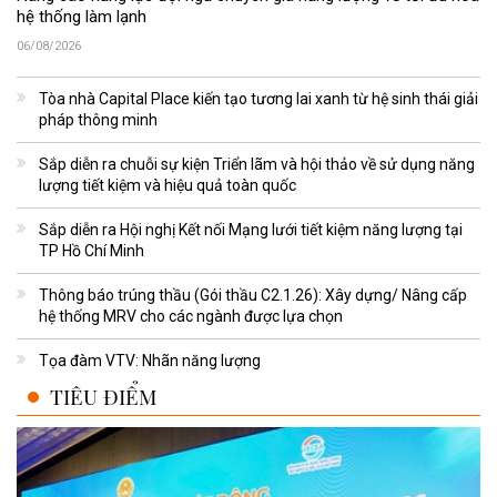
hệ thống làm lạnh
06/08/2026
Tòa nhà Capital Place kiến tạo tương lai xanh từ hệ sinh thái giải
pháp thông minh
Sắp diễn ra chuỗi sự kiện Triển lãm và hội thảo về sử dụng năng
lượng tiết kiệm và hiệu quả toàn quốc
Sắp diễn ra Hội nghị Kết nối Mạng lưới tiết kiệm năng lượng tại
TP Hồ Chí Minh
Thông báo trúng thầu (Gói thầu C2.1.26): Xây dựng/ Nâng cấp
hệ thống MRV cho các ngành được lựa chọn
Tọa đàm VTV: Nhãn năng lượng
TIÊU ĐIỂM