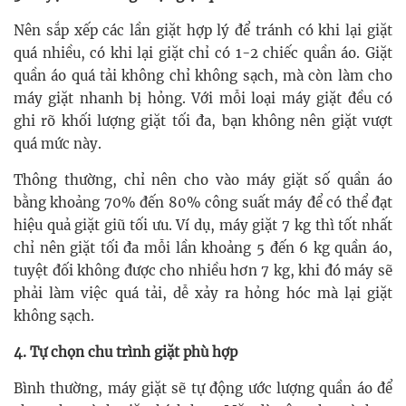
Nên sắp xếp các lần giặt hợp lý để tránh có khi lại giặt
quá nhiều, có khi lại giặt chỉ có 1-2 chiếc quần áo. Giặt
quần áo quá tải không chỉ không sạch, mà còn làm cho
máy giặt nhanh bị hỏng. Với mỗi loại máy giặt đều có
ghi rõ khối lượng giặt tối đa, bạn không nên giặt vượt
quá mức này.
Thông thường, chỉ nên cho vào máy giặt số quần áo
bằng khoảng 70% đến 80% công suất máy để có thể đạt
hiệu quả giặt giũ tối ưu. Ví dụ, máy giặt 7 kg thì tốt nhất
chỉ nên giặt tối đa mỗi lần khoảng 5 đến 6 kg quần áo,
tuyệt đối không được cho nhiều hơn 7 kg, khi đó máy sẽ
phải làm việc quá tải, dễ xảy ra hỏng hóc mà lại giặt
không sạch.
4. Tự chọn chu trình giặt phù hợp
Bình thường, máy giặt sẽ tự động ước lượng quần áo để