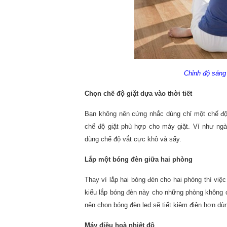
Chỉnh độ sáng
Chọn chế độ giặt dựa vào thời tiết
Bạn không nên cứng nhắc dùng chỉ một chế độ g
chế độ giặt phù hợp cho máy giặt. Ví như ngà
dùng chế độ vắt cực khô và sấy.
Lắp một bóng đèn giữa hai phòng
Thay vì lắp hai bóng đèn cho hai phòng thì việ
kiểu lắp bóng đèn này cho những phòng không 
nên chọn bóng đèn led sẽ tiết kiệm điện hơn d
Máy điều hoà nhiệt độ