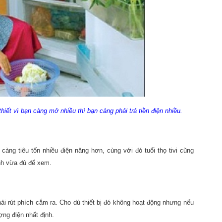
hiết vì bạn càng mở nhiều thì bạn càng phải trả tiền điện nhiều.
 càng tiêu tốn nhiều điện năng hơn, cùng với đó tuổi thọ tivi cũng
ình vừa đủ để xem.
hải rút phích cắm ra. Cho dù thiết bị đó không hoạt động nhưng nếu
ợng điện nhất định.