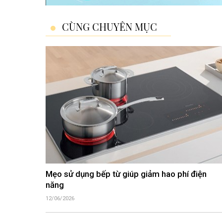
CÙNG CHUYÊN MỤC
Mẹo sử dụng bếp từ giúp giảm hao phí điện
năng
12/06/2026