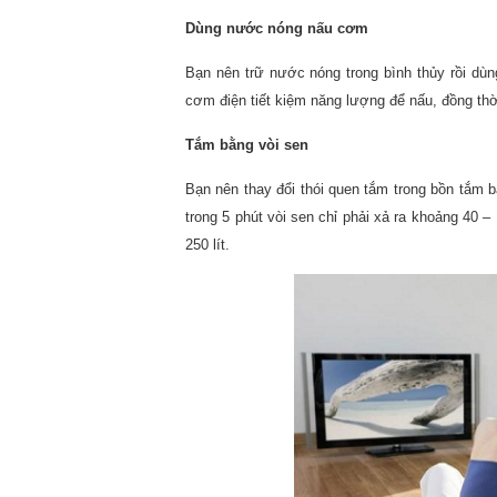
Dùng nước nóng nấu cơm
Bạn nên trữ nước nóng trong bình thủy rồi d
cơm điện tiết kiệm năng lượng để nấu, đồng th
Tắm bằng vòi sen
Bạn nên thay đổi thói quen tắm trong bồn tắm b
trong 5 phút vòi sen chỉ phải xả ra khoảng 40 –
250 lít.