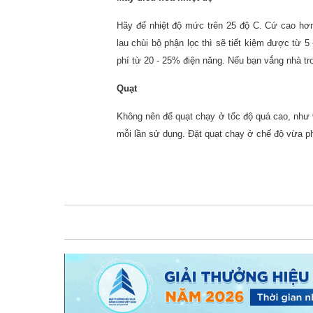
Hãy để nhiệt độ mức trên 25 độ C. Cứ cao hơ
lau chùi bộ phận lọc thì sẽ tiết kiệm được từ 
phí từ 20 - 25% điện năng. Nếu bạn vắng nhà tro
Quạt
Không nên để quạt chạy ở tốc độ quá cao, như v
mỗi lần sử dụng. Đặt quạt chạy ở chế độ vừa ph