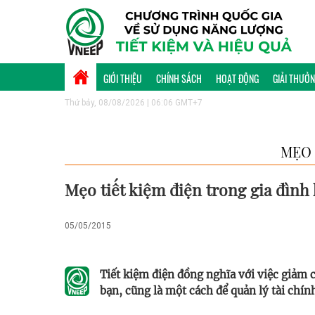
GIỚI THIỆU
CHÍNH SÁCH
HOẠT ĐỘNG
GIẢI THƯỞ
Thứ bảy, 08/08/2026 | 06:06 GMT+7
MẸO 
Mẹo tiết kiệm điện trong gia đình
05/05/2015
Tiết kiệm điện đồng nghĩa với việc giảm c
bạn, cũng là một cách để quản lý tài chín