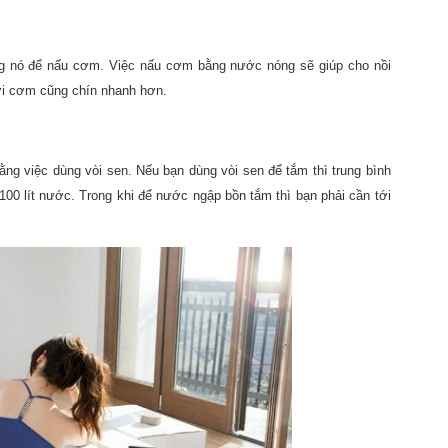
ùng nó để nấu cơm. Việc nấu cơm bằng nước nóng sẽ giúp cho nồi
ời cơm cũng chín nhanh hơn.
ằng việc dùng vòi sen. Nếu bạn dùng vòi sen để tắm thì trung bình
 100 lít nước. Trong khi để nước ngập bồn tắm thì bạn phải cần tới