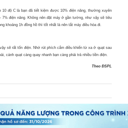
n 10 độ C là bạn đã tiết kiệm được 10% điện năng, thường xuyên
5 - 7% điện năng. Không nên đặt máy ở gần tường, như vậy sẽ tiêu
ng khoảng 1h đồng hồ thì tốt nhất là nên tắt máy điều hòa đi.
ậy sẽ rất tốn điện. Nhớ rút phích cắm điều khiển từ xa ở quạt sau
ải, cánh quạt càng quay nhanh bạn càng phải trả nhiều tiền điện.
Theo
ĐSPL