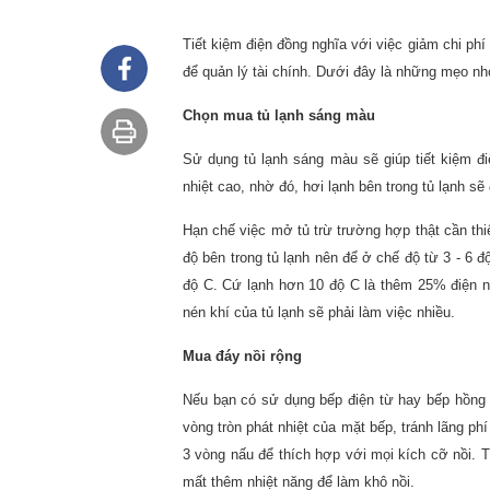
Tiết kiệm điện đồng nghĩa với việc giảm chi phí
để quản lý tài chính. Dưới đây là những mẹo nhỏ
Chọn mua tủ lạnh sáng màu
Sử dụng tủ lạnh sáng màu sẽ giúp tiết kiệm 
nhiệt cao, nhờ đó, hơi lạnh bên trong tủ lạnh s
Hạn chế việc mở tủ trừ trường hợp thật cần thiế
độ bên trong tủ lạnh nên để ở chế độ từ 3 - 6 
độ C. Cứ lạnh hơn 10 độ C là thêm 25% điện nă
nén khí của tủ lạnh sẽ phải làm việc nhiều.
Mua đáy nồi rộng
Nếu bạn có sử dụng bếp điện từ hay bếp hồng ng
vòng tròn phát nhiệt của mặt bếp, tránh lãng p
3 vòng nấu để thích hợp với mọi kích cỡ nồi. T
mất thêm nhiệt năng để làm khô nồi.