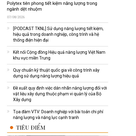
Polytex tiên phong tiết kiệm năng lượng trong
ngành dệt nhuộm
07/08/2026
[PODCAST TKNL] Sử dụng năng lượng tiết kiệm,
hiệu quả trong doanh nghiệp, công trình và hệ
thống điện hiện đại
Kết nối Cộng đồng Hiệu quả năng lượng Việt Nam
khu vực miền Trung
Quy chuẩn kỹ thuật quốc gia về công trình xây
dựng sử dụng năng lượng hiệu quả
Đề xuất quy định việc dán nhãn năng lượng đối với
vật liệu xây dựng thuộc phạm vi quản lý của Bộ
Xây dựng
Tọa đàm VTV: Doanh nghiệp với bài toán chi phí
năng lượng và năng lực cạnh tranh
TIÊU ĐIỂM