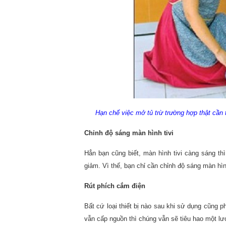
Hạn chế việc mở tủ trừ trường hợp thật cần t
Chỉnh độ sáng màn hình tivi
Hẳn bạn cũng biết, màn hình tivi càng sáng thì
giảm. Vì thế, bạn chỉ cần chỉnh độ sáng màn h
Rút phích cắm điện
Bất cứ loại thiết bị nào sau khi sử dụng cũng p
vẫn cấp nguồn thì chúng vẫn sẽ tiêu hao một lư