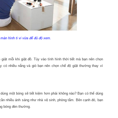
 màn hình ti vi vừa để đủ độ xem.
iặt mỗi khi giặt đồ. Tùy vào tình hình thời tiết mà bạn nên chọn
y có nhiều nắng và gió bạn nên chọn chế độ giặt thường thay vì
c dùng một bóng sẽ tiết kiệm hơn phải không nào? Bạn có thể dùng
cần nhiều ánh sáng như nhà vệ sinh, phòng tắm. Bên cạnh đó, bạn
ùng bóng đèn thường.