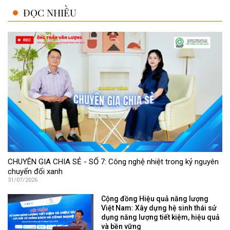
ĐỌC NHIỀU
CHUYÊN GIA CHIA SẺ - SỐ 7: Công nghệ nhiệt trong kỷ nguyên
chuyển đổi xanh
31/07/2026
Cộng đồng Hiệu quả năng lượng
Việt Nam: Xây dựng hệ sinh thái sử
dụng năng lượng tiết kiệm, hiệu quả
và bền vững