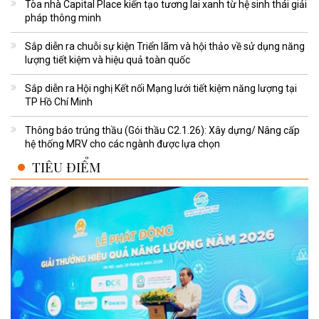
Tòa nhà Capital Place kiến tạo tương lai xanh từ hệ sinh thái giải
pháp thông minh
Sắp diễn ra chuỗi sự kiện Triển lãm và hội thảo về sử dụng năng
lượng tiết kiệm và hiệu quả toàn quốc
Sắp diễn ra Hội nghị Kết nối Mạng lưới tiết kiệm năng lượng tại
TP Hồ Chí Minh
Thông báo trúng thầu (Gói thầu C2.1.26): Xây dựng/ Nâng cấp
hệ thống MRV cho các ngành được lựa chọn
TIÊU ĐIỂM