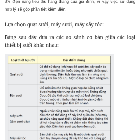
8% điện năng tiêu thụ hàng tháng của gia đình, vì vậy việc sử dụng
hợp lý sẽ góp phần tiết kiệm điện.
Lựa chọn quạt sưởi, máy sưởi, máy sấy tóc:
Bảng sau đây đưa ra các so sánh cơ bản giữa các loại
thiết bị sưởi khác nhau: