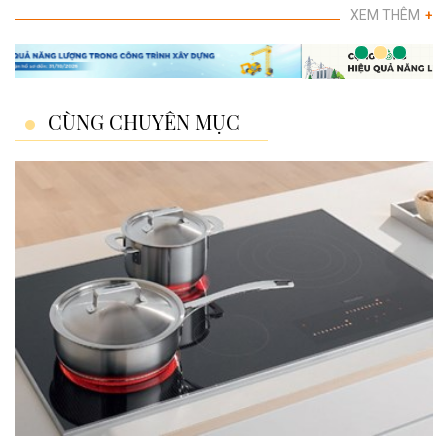
XEM THÊM
+
CÙNG CHUYÊN MỤC