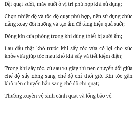
Đặt quạt sưởi, máy sưởi ở vị trí phù hợp khi sử dụng;
Chọn nhiệt độ và tốc độ quạt phù hợp, nên sử dụng chức
năng xoay đổi hướng và tạo ẩm để tăng hiệu quả sưởi;
Đóng kín cửa phòng trong khi dùng thiết bị sưởi ấm;
Lau đầu thật khô trước khi sấy tóc vừa có lợi cho sức
khỏe vừa giúp tóc mau khô khi sấy và tiết kiệm điện;
Trong khi sấy tóc, cứ sau 10 giây thì nên chuyển đổi giữa
chế độ sấy nóng sang chế độ chỉ thổi gió. Khi tóc gần
khô nên chuyển hẳn sang chế độ chỉ quạt;
Thường xuyên vệ sinh cánh quạt và lồng bảo vệ.