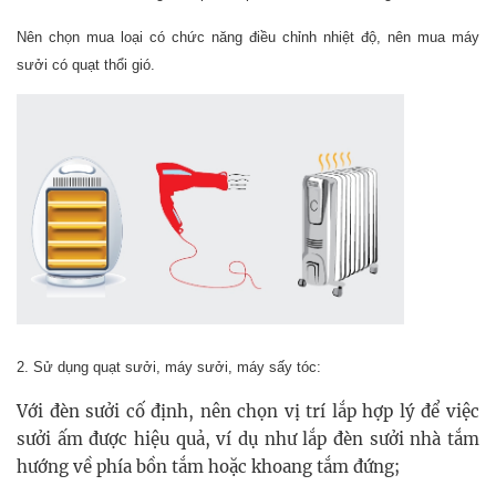
Nên chọn mua loại có chức năng điều chỉnh nhiệt độ, nên mua máy
sưởi có quạt thổi gió.
2. Sử dụng quạt sưởi, máy sưởi, máy sấy tóc:
Với đèn sưởi cố định, nên chọn vị trí lắp hợp lý để việc
sưởi ấm được hiệu quả, ví dụ như lắp đèn sưởi nhà tắm
hướng về phía bồn tắm hoặc khoang tắm đứng;